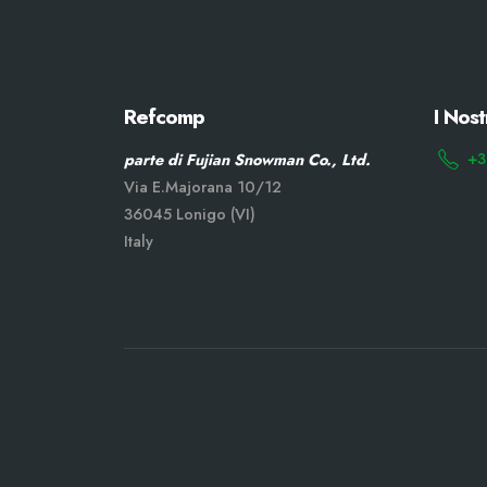
Refcomp
I Nost
+3
parte di Fujian Snowman Co., Ltd.
Via E.Majorana 10/12
36045 Lonigo (VI)
Italy