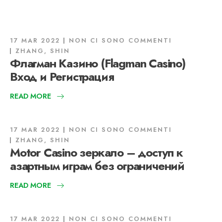
17 MAR 2022
NON CI SONO COMMENTI
ZHANG, SHIN
Флагман Казино (Flagman Casino)
Вход и Регистрация
READ MORE
17 MAR 2022
NON CI SONO COMMENTI
ZHANG, SHIN
Motor Casino зеркало – доступ к
азартным играм без ограничений
READ MORE
17 MAR 2022
NON CI SONO COMMENTI