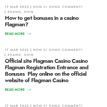
17 MAR 2022
NON CI SONO COMMENTI
ZHANG, SHIN
How to get bonuses in a casino
Flagman?
READ MORE
17 MAR 2022
NON CI SONO COMMENTI
ZHANG, SHIN
Official site Flagman Casino Casino
Flagman Registration Entrance and
Bonuses ️ Play online on the official
website of Flagman Casino
READ MORE
17 MAR 2022
NON CI SONO COMMENTI