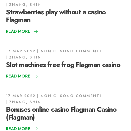
ZHANG, SHIN
Strawberries play without a casino
Flagman
READ MORE
17 MAR 2022
NON CI SONO COMMENTI
ZHANG, SHIN
Slot machines free frog Flagman casino
READ MORE
17 MAR 2022
NON CI SONO COMMENTI
ZHANG, SHIN
Bonuses online casino Flagman Casino
(Flagman)
READ MORE