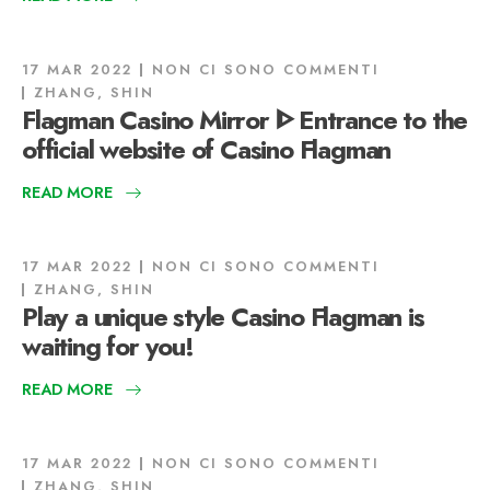
17 MAR 2022
NON CI SONO COMMENTI
ZHANG, SHIN
Flagman Casino Mirror ᐈ Entrance to the
official website of Casino Flagman
READ MORE
17 MAR 2022
NON CI SONO COMMENTI
ZHANG, SHIN
Play a unique style Casino Flagman is
waiting for you!
READ MORE
17 MAR 2022
NON CI SONO COMMENTI
ZHANG, SHIN