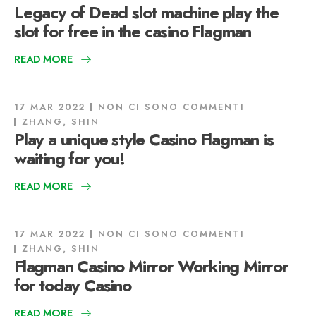
Legacy of Dead slot machine play the
slot for free in the casino Flagman
READ MORE
17 MAR 2022
NON CI SONO COMMENTI
ZHANG, SHIN
Play a unique style Casino Flagman is
waiting for you!
READ MORE
17 MAR 2022
NON CI SONO COMMENTI
ZHANG, SHIN
Flagman Casino Mirror Working Mirror
for today Casino
READ MORE