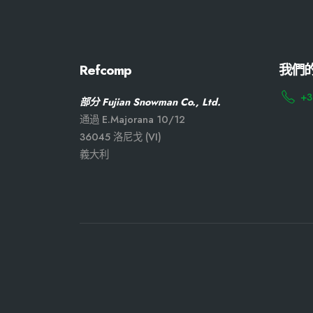
Refcomp
我們
+3
部分 Fujian Snowman Co., Ltd.
通過 E.Majorana 10/12
36045 洛尼戈 (VI)
義大利