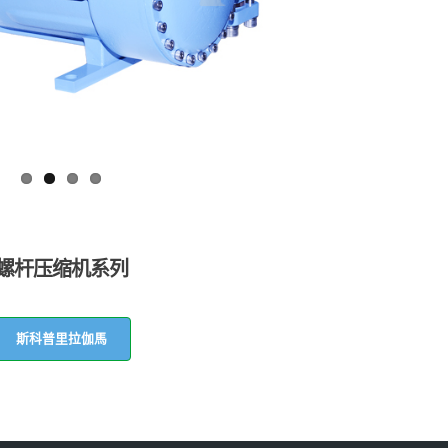
螺杆压缩机系列
斯科普里拉伽馬