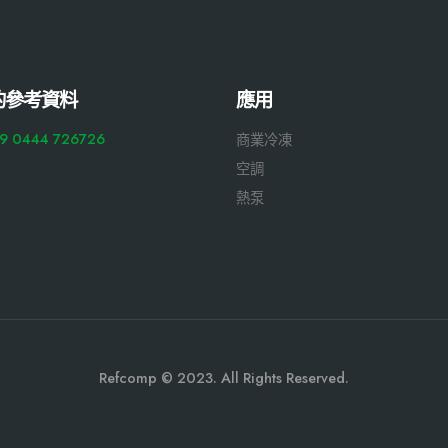
的參考資料
應用
9 0444 726726
商業冷凍
空調
熱泵
Refcomp © 2023. All Rights Reserved.