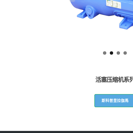
活塞压缩机系
斯科普里拉伽馬