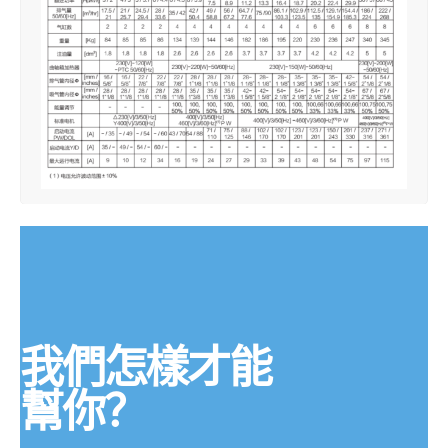
我們怎樣才能
幫你？