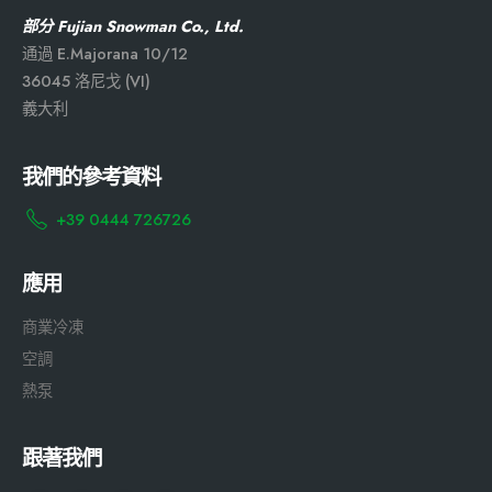
部分 Fujian Snowman Co., Ltd.
通過 E.Majorana 10/12
36045 洛尼戈 (VI)
義大利
我們的參考資料
+39 0444 726726
應用
商業冷凍
空調
熱泵
跟著我們