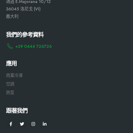
通過 E.Majorana 10/12
36045 洛尼戈 (VI)
義大利
我們的參考資料
+39 0444 726726
應用
商業冷凍
空調
熱泵
跟著我們