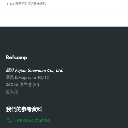
SPC系列半封闭活塞压缩机
Refcomp
部分 Fujian Snowman Co., Ltd.
通過 E.Majorana 10/12
36045 洛尼戈 (VI)
義大利
我們的參考資料
+39 0444 726726