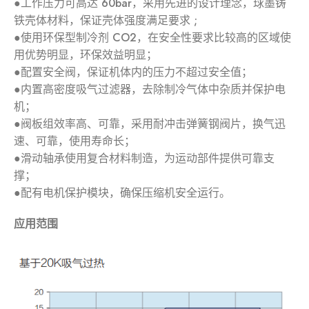
●工作压力可高达 60bar，采用先进的设计理念，球墨铸
铁壳体材料，保证壳体强度满足要求 ;
●使用环保型制冷剂 CO2，在安全性要求比较高的区域使
用优势明显，环保效益明显；
●配置安全阀，保证机体内的压力不超过安全值；
●内置高密度吸气过滤器，去除制冷气体中杂质并保护电
机；
●阀板组效率高、可靠，采用耐冲击弹簧钢阀片，换气迅
速、可靠，使用寿命长；
●滑动轴承使用复合材料制造，为运动部件提供可靠支
撑；
●配有电机保护模块，确保压缩机安全运行。
应用范围