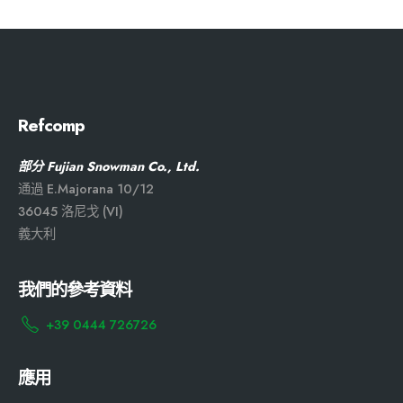
Refcomp
部分 Fujian Snowman Co., Ltd.
通過 E.Majorana 10/12
36045 洛尼戈 (VI)
義大利
我們的參考資料
+39 0444 726726
應用