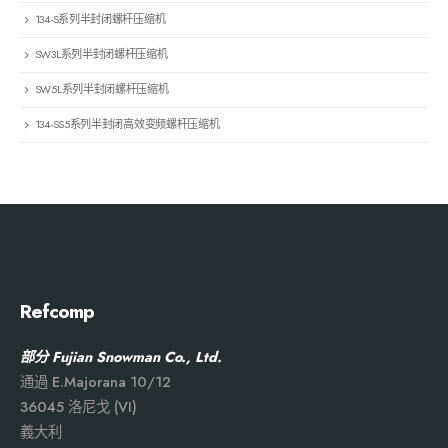
134-S系列半封闭螺杆压缩机
SW3L系列半封闭螺杆压缩机
SW5L系列半封闭螺杆压缩机
134-SS5系列半封闭高效变频螺杆压缩机
Refcomp
部分 Fujian Snowman Co., Ltd.
通過 E.Majorana 10/12
36045 洛尼戈 (VI)
義大利