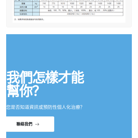
我們怎樣才能
幫你？
您是否知道資訊或預防性個人化治療？
聯絡我們