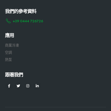
我們的參考資料
+39 0444 726726
應用
商業冷凍
空調
熱泵
跟著我們