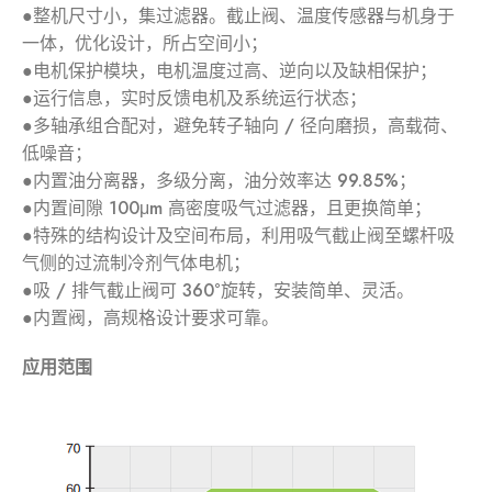
●整机尺寸小，集过滤器。截止阀、温度传感器与机身于
一体，优化设计，所占空间小；
●电机保护模块，电机温度过高、逆向以及缺相保护；
●运行信息，实时反馈电机及系统运行状态；
●多轴承组合配对，避免转子轴向 / 径向磨损，高载荷、
低噪音；
●内置油分离器，多级分离，油分效率达 99.85%；
●内置间隙 100μm 高密度吸气过滤器，且更换简单；
●特殊的结构设计及空间布局，利用吸气截止阀至螺杆吸
气侧的过流制冷剂气体电机；
●吸 / 排气截止阀可 360°旋转，安装简单、灵活。
●内置阀，高规格设计要求可靠。
应用范围