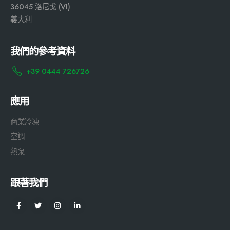
36045 洛尼戈 (VI)
義大利
我們的參考資料
+39 0444 726726
應用
商業冷凍
空調
熱泵
跟著我們