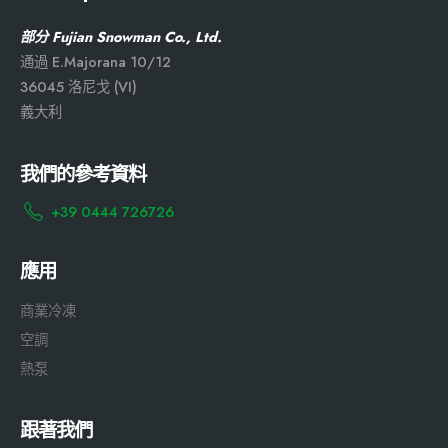
部分 Fujian Snowman Co., Ltd.
通過 E.Majorana 10/12
36045 洛尼戈 (VI)
義大利
我們的參考資料
+39 0444 726726
應用
商業冷凍
空調
熱泵
跟著我們