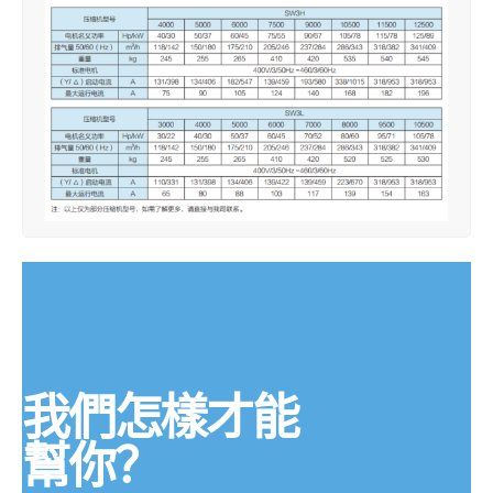
我們怎樣才能
幫你？