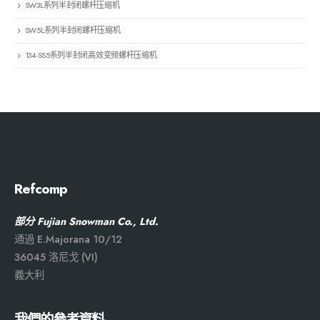
SW3L系列半封闭螺杆压缩机
SW5L系列半封闭螺杆压缩机
134-SS5系列半封闭高效变频螺杆压缩机
Refcomp
部分 Fujian Snowman Co., Ltd.
通過 E.Majorana 10/12
36045 洛尼戈 (VI)
義大利
我們的參考資料