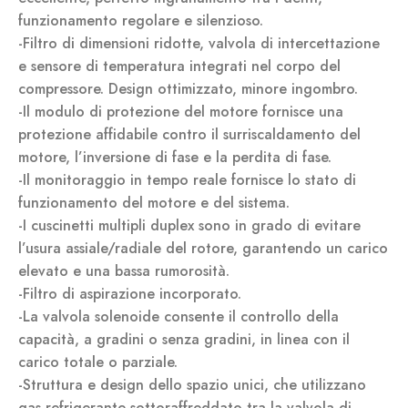
funzionamento regolare e silenzioso.
-Filtro di dimensioni ridotte, valvola di intercettazione
e sensore di temperatura integrati nel corpo del
compressore. Design ottimizzato, minore ingombro.
-Il modulo di protezione del motore fornisce una
protezione affidabile contro il surriscaldamento del
motore, l’inversione di fase e la perdita di fase.
-Il monitoraggio in tempo reale fornisce lo stato di
funzionamento del motore e del sistema.
-I cuscinetti multipli duplex sono in grado di evitare
l’usura assiale/radiale del rotore, garantendo un carico
elevato e una bassa rumorosità.
-Filtro di aspirazione incorporato.
-La valvola solenoide consente il controllo della
capacità, a gradini o senza gradini, in linea con il
carico totale o parziale.
-Struttura e design dello spazio unici, che utilizzano
gas refrigerante sottoraffreddato tra la valvola di