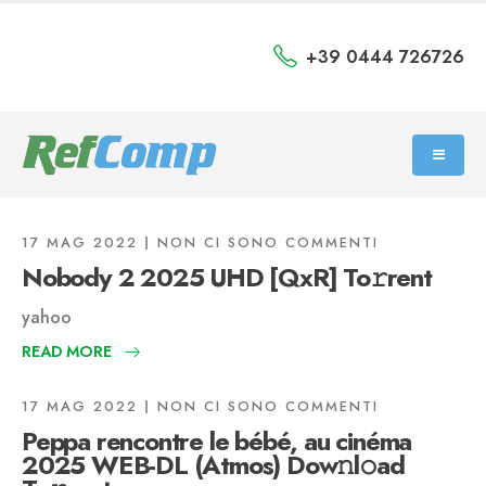
+39 0444 726726
17 MAG 2022
NON CI SONO COMMENTI
Nobody 2 2025 UHD [QxR] To𝚛rent
yahoo
READ MORE
17 MAG 2022
NON CI SONO COMMENTI
Peppa rencontre le bébé, au cinéma
2025 WEB-DL (Atmos) Dow𝚗l𝚘ad