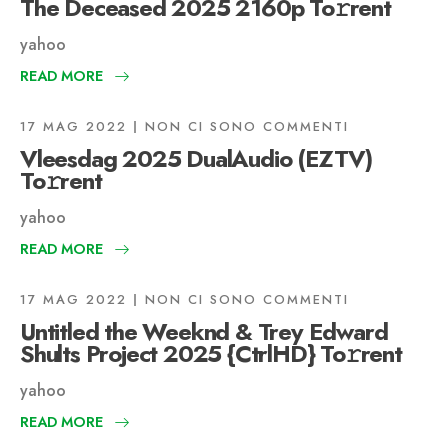
The Deceased 2025 2160p To𝚛rent
yahoo
READ MORE
17 MAG 2022
NON CI SONO COMMENTI
Vleesdag 2025 DualAudio (EZTV)
To𝚛rent
yahoo
READ MORE
17 MAG 2022
NON CI SONO COMMENTI
Untitled the Weeknd & Trey Edward
Shults Project 2025 {CtrlHD} To𝚛rent
yahoo
READ MORE