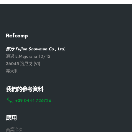
Refcomp
部分 Fujian Snowman Co., Ltd.
通過 E.Majorana 10/12
36045 洛尼戈 (VI)
義大利
我們的參考資料
+39 0444 726726
應用
商業冷凍