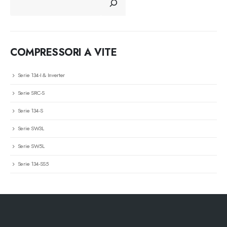
COMPRESSORI A VITE
Serie 134-I & Inverter
Serie SRC-S
Serie 134-S
Serie SW3L
Serie SW5L
Serie 134-SS5