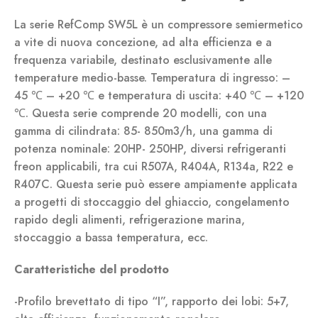
La serie RefComp SW5L è un compressore semiermetico
a vite di nuova concezione, ad alta efficienza e a
frequenza variabile, destinato esclusivamente alle
temperature medio-basse. Temperatura di ingresso: –
45 ℃ – +20 ℃ e temperatura di uscita: +40 ℃ – +120
℃. Questa serie comprende 20 modelli, con una
gamma di cilindrata: 85- 850m3/h, una gamma di
potenza nominale: 20HP- 250HP, diversi refrigeranti
freon applicabili, tra cui R507A, R404A, R134a, R22 e
R407C. Questa serie può essere ampiamente applicata
a progetti di stoccaggio del ghiaccio, congelamento
rapido degli alimenti, refrigerazione marina,
stoccaggio a bassa temperatura, ecc.
Caratteristiche del prodotto
-Profilo brevettato di tipo “I”, rapporto dei lobi: 5+7,