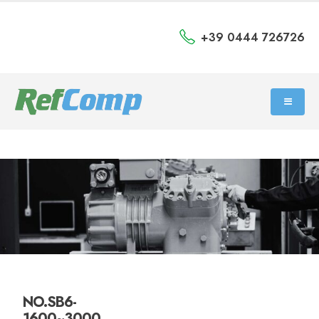
+39 0444 726726
NO.SB6-
1600~3000