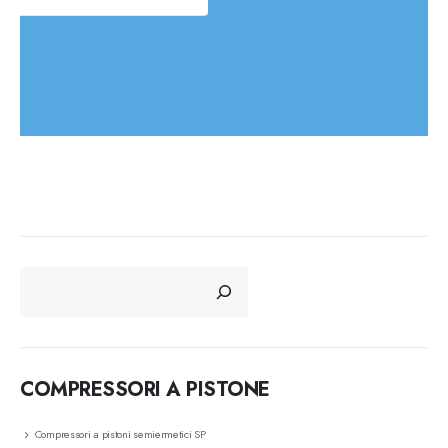
CERCA
COMPRESSORI A PISTONE
Compressori a pistoni semiermetici SP