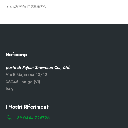
SPC系列半封闭活塞压缩机
Refcomp
parte di Fujian Snowman Co., Ltd.
Via E.Majorana 10/12
36045 Lonigo (VI)
Italy
I Nostri Riferimenti
+39 0444 726726