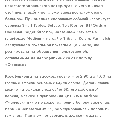
известного украинского покер-рума, с чего и начал
свой путь в гемблинге, а уже затем познакомился с
беттингом. При анализе спортивных событий использует
сервисы Smart Tables, BetLab, TotalCorner, BTFOdds и
Understat. Ведет блог под названием BetView на
платформе Medium и на сайте Tribuna. Кстати, Parimatch
заслуживала отдельной похвалы еще и за то, что
реагировала на обращения пользователей,
оставленные на непрофильных сайтах по типу
«Отзовика».
Коэффициенты на высоком уровне – от 2.90 до 4.00 на
топовые встречи основных видов спорта. Делать ставки
можно на официальном сайте БК, его мобильной
версии, а также в приложении для iOS и Android.
Физически никто не может запретить беттору заключать
пари на нелегальных БК, регистрироваться и пополнять
там счета. При этом пользователь должен отдавать