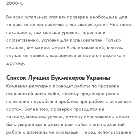
2000-х.
Во всех остальных случаях проверка необходима для
защиты от мошенничества и отмывания денег. Чем ниже
показатель, тем меньше уровень переплат и,
соответственно, условия для пользователей. Только
помните, что маржа может быть плавающей, в таком
случае ее уровень варьируется от одного поединка к
другому.
Список Лучших Букмекеров Украины
Компания регулярно проводит работы по проверке
технической части сайта, поэтому предотвращается
появление неудобств и проблем при работе с основным
софтом. Более того, проверки проводятся на
законодательном уровне, поэтому пользователь может
быть уверенным в доступности сайта и его надежной
работе с платежными системами. Перед использование