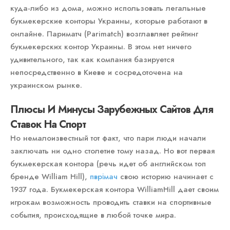
куда-либо из дома, можно использовать легальные
букмекерские конторы Украины, которые работают в
онлайне. Париматч (Parimatch) возглавляет рейтинг
букмекерских контор Украины. В этом нет ничего
удивительного, так как компания базируется
непосредственно в Киеве и сосредоточена на
украинском рынке.
Плюсы И Минусы Зарубежных Сайтов Для
Ставок На Спорт
Но немалоизвестный тот факт, что пари люди начали
заключать ни одно столетие тому назад. Но вот первая
букмекерская контора (речь идет об английском топ
бренде William Hill),
пврімач
свою историю начинает с
1937 года. Букмекерская контора WilliamHill дает своим
игрокам возможность проводить ставки на спортивные
события, происходящие в любой точке мира.