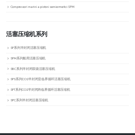
Compressori marini a pistoni semiermetici SPM
活塞压缩机系列
SP系列半封闭活塞压缩机
SPM系列船用活塞压缩机
SBC系列半封闭双级活塞压缩机
SPS系列CO2半封闭亚临界循环活塞压缩机
SPT系列CO2半封闭跨临界循环活塞压缩机
SPC系列半封闭活塞压缩机