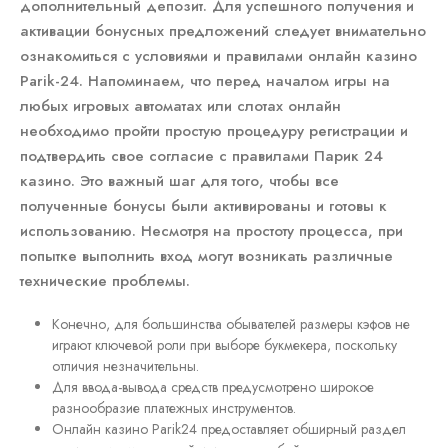
дополнительный депозит. Для успешного получения и
активации бонусных предложений следует внимательно
ознакомиться с условиями и правилами онлайн казино
Parik-24. Напоминаем, что перед началом игры на
любых игровых автоматах или слотах онлайн
необходимо пройти простую процедуру регистрации и
подтвердить свое согласие с правилами Парик 24
казино. Это важный шаг для того, чтобы все
полученные бонусы были активированы и готовы к
использованию. Несмотря на простоту процесса, при
попытке выполнить вход могут возникать различные
технические проблемы.
Конечно, для большинства обывателей размеры кэфов не
играют ключевой роли при выборе букмекера, поскольку
отличия незначительны.
Для ввода-вывода средств предусмотрено широкое
разнообразие платежных инструментов.
Онлайн казино Parik24 предоставляет обширный раздел