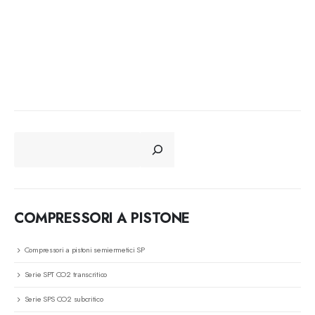
CERCA
COMPRESSORI A PISTONE
Compressori a pistoni semiermetici SP
Serie SPT CO2 transcritico
Serie SPS CO2 subcritico