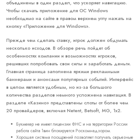
объединены в один раздел, что ускоряет навигацию.
Чтобы скачать приложение для ОС Windows
необходимо на сайте в правом верхнем углу нажать на
кнопку «Приложение для Windows».
Прежде чем сделать ставку, игрок должен обдумать
несколько исходов. В обзоре речь пойдет об
особенностях компании и возможностях игроков,
решивших попробовать свои силы и заработать деньги.
Главная страница заполнена яркими рекламными
баннерами и анонсами популярных событий. Интерфейс
в целом является удобным, но из-за большого
количества разделов немного усложнена навигация. В
разделе «Казино» представлены слоты от более чем
20 провайдеров, включая Netent, Betsoft, MG, 1x2.
Букмекер не имеет лицензии ФНС и на территории России
работа сайта 1вин блокируется Роскомнадзором.
Хорошая система поощрений позволяет получать серьезные