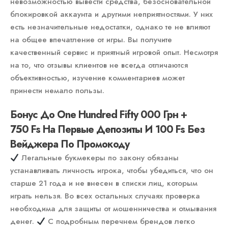
невозможностью вывести средства, безосновательной
блокировкой аккаунта и другими неприятностями. У них
есть незначительные недостатки, однако те не влияют
на общее впечатление от игры. Вы получите
качественный сервис и приятный игровой опыт. Несмотря
на то, что отзывы клиентов не всегда отличаются
объективностью, изучение комментариев может
принести немало пользы.
Бонус До One Hundred Fifty 000 Грн +
750 Fs На Первые Депозиты И 100 Fs Без
Вейджера По Промокоду
Легальные букмекеры по закону обязаны
устанавливать личность игрока, чтобы убедиться, что он
старше 21 года и не внесен в списки лиц, которым
играть нельзя. Во всех остальных случаях проверка
необходима для защиты от мошенничества и отмывания
денег.
С подробным перечнем брендов легко