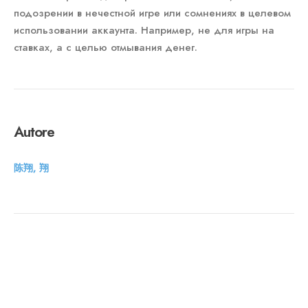
подозрении в нечестной игре или сомнениях в целевом
использовании аккаунта. Например, не для игры на
ставках, а с целью отмывания денег.
Autore
陈翔, 翔