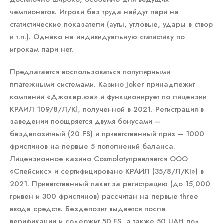
чемпионатов. Игроки без труда найдут пари на
статистические показатели (ауты, угловые, удары в створ
и т.п.). Однако на индивидуальную статистику по
игрокам пари нет.
Предлагается воспользоваться популярными
платежными системами. Казино Joker принадлежит
компании «Джокер.юа» и функционирует по лицензии
КРАИЛ 109/8/Л/КІ, полученной в 2021. Регистрация в
заведении поощряется двумя бонусами –
бездепозитный (20 FS) и приветственный приз – 1000
фриспинов на первые 5 пополнений баланса.
Лицензионное казино Cosmolotуправляется ООО
«Спейсикс» и сертифицировано КРАИЛ (35/8/Л/KI») в
2021. Приветственный пакет за регистрацию (до 15,000
гривен и 300 фриспинов) рассчитан на первые three
ввода средств. Бездепозит выдается после
верификации и содержит 50 FS, а также 50 UAH под