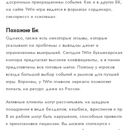
досрочным прекращением события. Как и в других БК,
на сайте 1Win игра ведется в форматах «ординар»,
«экспресс» и «система».
Похожие Бк
Однако, также есть некоторые отзывы, которые
указывают на проблемы с выводом денег и
ограничением выигрышей. Сегодня 1Win букмекерская
контора предлагает высокие коэффициенты, а в линии
представлены все топовые матчи. Поэтому у игроков
всегда большой выбор событий и рынков для лучшей
игры. Впрочем, у 1Win главное зеркало позволяет
попасть на ресурс даже из России.
Активные клиенты могут рассчитывать на щедрые
поощрения в виде бездепов, кешбэка, фриспинов и пр.
В их работе могут быть нарушения, способные привести
к приостановке лицензии. Вы можете столкнутся с