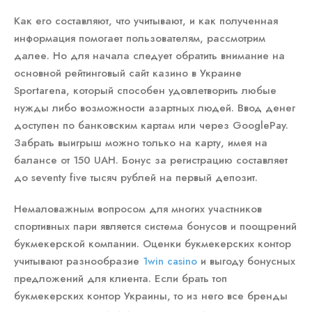
Как его составляют, что учитывают, и как полученная
информация помогает пользователям, рассмотрим
далее. Но для начала следует обратить внимание на
основной рейтинговый сайт казино в Украине
Sportarena, который способен удовлетворить любые
нужды либо возможности азартных людей. Ввод денег
доступен по банковским картам или через GooglePay.
Забрать выигрыш можно только на карту, имея на
балансе от 150 UAH. Бонус за регистрацию составляет
до seventy five тысяч рублей на первый депозит.
Немаловажным вопросом для многих участников
спортивных пари является система бонусов и поощрений
букмекерской компании. Оценки букмекерских контор
учитывают разнообразие
1win casino
и выгоду бонусных
предложений для клиента. Если брать топ
букмекерских контор Украины, то из него все бренды