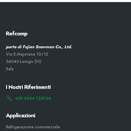
Refcomp
parte di Fujian Snowman Co., Ltd.
Via E.Majorana 10/12
36045 Lonigo (VI)
Italy
I Nostri Riferimenti
+39 0444 726726
Applicazioni
Refrigerazione commerciale