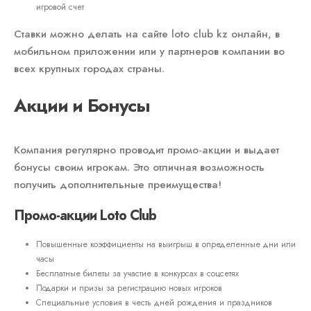
игровой счет
Ставки можно делать на сайте loto club kz онлайн, в
мобильном приложении или у партнеров компании во
всех крупных городах страны.
Акции и Бонусы
Компания регулярно проводит промо-акции и выдает
бонусы своим игрокам. Это отличная возможность
получить дополнительные преимущества!
Промо-акции Loto Club
Повышенные коэффициенты на выигрыш в определенные дни или
часы
Бесплатные билеты за участие в конкурсах в соцсетях
Подарки и призы за регистрацию новых игроков
Специальные условия в честь дней рождения и праздников