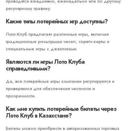
проводятся ежедневно, еженедельно или по другому
регулярному графику.
Какие типы лотерейных игр доступны?
Лото-Клуб предлагает различные игры, включая
традиционные розыгрыши чисел, скретч-карты и
специальные игры с джекпотами.
Являются ли игры Лото Клуба
справедливыми?
Да, все лотерейные игры компании регулируются и
проверяются для обеспечения честности и
прозрачности.
Как мне купить лотерейные билеты через
Лото Клуб в Казахстане?
Билеты можно приобрести в авторизованных торговых