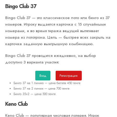
Bingo Club 37
Bingo Club 37 — это классическое лото или бинго из 37
номеров. Игроку выдается карточка с 15 случайными
номерами, и во время тиража ведущий вытягивает
номера из лототрона. Цель — быстрее всех закрыть на
карточке заданную выигрышную комбинацию.
Bingo Club 37 проводится ежедневно, на выбор
доступно 3 варианта участия:
Вход
Регистрация
Бинго 37 на 1 линию — цена билета 450 тенге
Бинго 37 на 2 линии — цена 700 тенге
Бинго 35+2 — цена 500 тенге
Keno Club
Keno Club — популярная числовая лотерея. Игрок