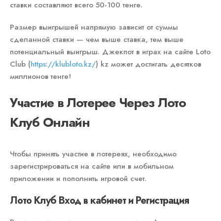
ставки составляют всего 50-100 тенге.
Размер выигрышей напрямую зависит от суммы
сделанной ставки — чем выше ставка, тем выше
потенциальный выигрыш. Джекпот в играх на сайте Loto
Club (
https://klubloto.kz/
) kz может достигать десятков
миллионов тенге!
Участие в Лотерее Через Лото
Клуб Онлайн
Чтобы принять участие в лотереях, необходимо
зарегистрироваться на сайте или в мобильном
приложении и пополнить игровой счет.
Лото Клуб Вход в кабинет и Регистрация