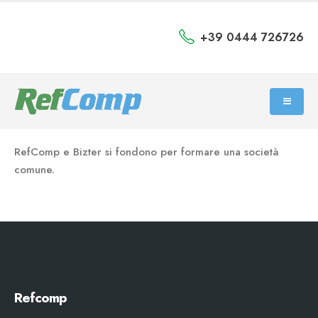
+39 0444 726726
RefComp e Bizter si fondono per formare una società
comune.
Refcomp