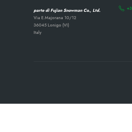
+3
parte di Fujian Snowman Co., Ltd.
Via E.Majorana 10/12
36045 Lonigo (VI)
Italy