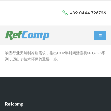
+39 0444 726726
响应行业天然制冷剂需求，推出CO2半封闭活塞机SPT/SPS系
列，迈出了技术环保的重要一步。
Refcomp