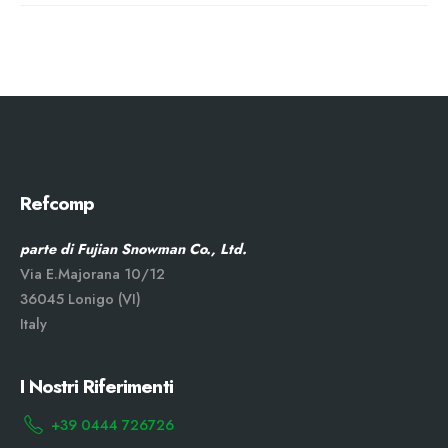
Refcomp
parte di Fujian Snowman Co., Ltd.
Via E.Majorana 10/12
36045 Lonigo (VI)
Italy
I Nostri Riferimenti
+39 0444 726726