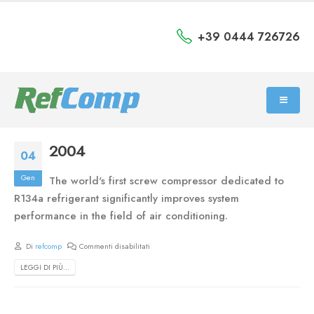
+39 0444 726726
2004
04
Gen
The world's first screw compressor dedicated to
R134a refrigerant significantly improves system
performance in the field of air conditioning.
Di
refcomp
Commenti disabilitati
LEGGI DI PIÙ...