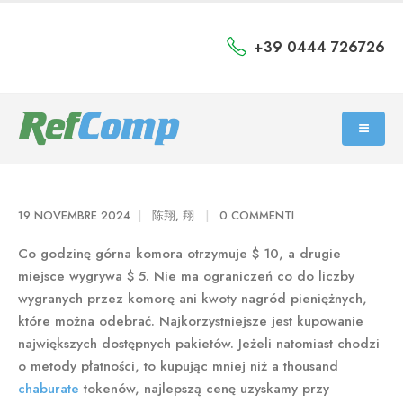
+39 0444 726726
19 NOVEMBRE 2024
陈翔, 翔
0 COMMENTI
Co godzinę górna komora otrzymuje $ 10, a drugie
miejsce wygrywa $ 5. Nie ma ograniczeń co do liczby
wygranych przez komorę ani kwoty nagród pieniężnych,
które można odebrać. Najkorzystniejsze jest kupowanie
największych dostępnych pakietów. Jeżeli natomiast chodzi
o metody płatności, to kupując mniej niż a thousand
chaburate
tokenów, najlepszą cenę uzyskamy przy