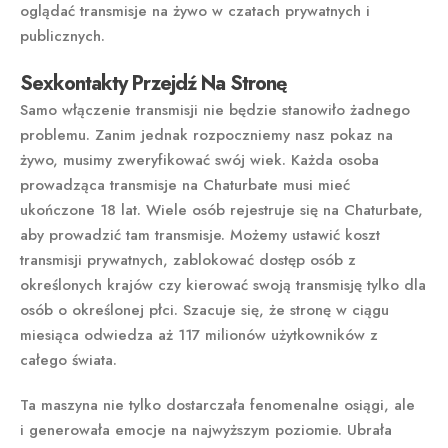
oglądać transmisje na żywo w czatach prywatnych i
publicznych.
Sexkontakty Przejdź Na Stronę
Samo włączenie transmisji nie będzie stanowiło żadnego
problemu. Zanim jednak rozpoczniemy nasz pokaz na
żywo, musimy zweryfikować swój wiek. Każda osoba
prowadząca transmisje na Chaturbate musi mieć
ukończone 18 lat. Wiele osób rejestruje się na Chaturbate,
aby prowadzić tam transmisje. Możemy ustawić koszt
transmisji prywatnych, zablokować dostęp osób z
określonych krajów czy kierować swoją transmisję tylko dla
osób o określonej płci. Szacuje się, że stronę w ciągu
miesiąca odwiedza aż 117 milionów użytkowników z
całego świata.
Ta maszyna nie tylko dostarczała fenomenalne osiągi, ale
i generowała emocje na najwyższym poziomie. Ubrała