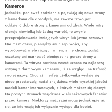
Kamerce
Jednakże, ponieważ codziennie pojawiają się nowe strony
z kamerkami dla dorosłych, nie zawsze łatwo jest
oddzielić dobre strony z kamerami od złych. Wiele witryn
oferuje niewielką lub żadną wartość, to zwykłe
przeprojektowanie istniejących witryn lub jawne oszustwa.
Nie masz czasu, pieniędzy ani cierpliwości, aby
wypróbować wiele różnych witryn, a nie chcesz zostać
oszukany ani marnować pieniędzy na gorsze strony z
kamerami. Ta witryna powinna zostać uznana za najlepszą
witrynę z darmowymi kamerami już ze względu na trafność
swojej nazwy. Chociaż interfejs użytkownika wydaje się
nieco przestarzały, nadal znajdziesz wiele wysokiej jakości
modeli kamer internetowych, z których możesz się cieszyć.
Na prostych stronach znajdziesz wielu seksownych facetów
przed kamerą. Niektórzy mężczyźni mogą jednak upierać
się, że interesują ich wyłącznie występy dla kobiet.