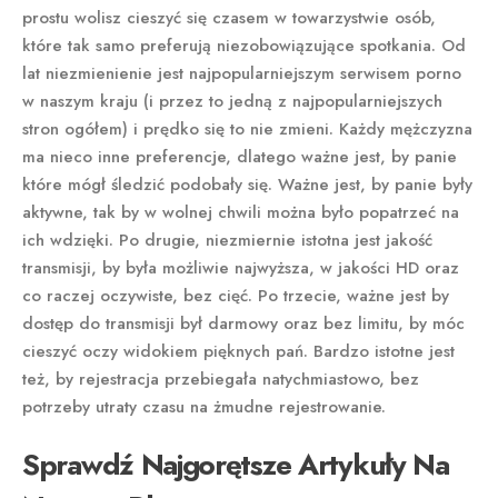
prostu wolisz cieszyć się czasem w towarzystwie osób,
które tak samo preferują niezobowiązujące spotkania. Od
lat niezmienienie jest najpopularniejszym serwisem porno
w naszym kraju (i przez to jedną z najpopularniejszych
stron ogółem) i prędko się to nie zmieni. Każdy mężczyzna
ma nieco inne preferencje, dlatego ważne jest, by panie
które mógł śledzić podobały się. Ważne jest, by panie były
aktywne, tak by w wolnej chwili można było popatrzeć na
ich wdzięki. Po drugie, niezmiernie istotna jest jakość
transmisji, by była możliwie najwyższa, w jakości HD oraz
co raczej oczywiste, bez cięć. Po trzecie, ważne jest by
dostęp do transmisji był darmowy oraz bez limitu, by móc
cieszyć oczy widokiem pięknych pań. Bardzo istotne jest
też, by rejestracja przebiegała natychmiastowo, bez
potrzeby utraty czasu na żmudne rejestrowanie.
Sprawdź Najgorętsze Artykuły Na