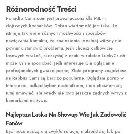
Różnorodność Treści
Ponadto Cams.com jest przeznaczona dla MILF i
dojrzałych kochanków. Dobra wiadomość jest taka, że
istnieje tak wiele różnych możliwości i sposobów
nawiązania kontaktu, że znalezienie idealnej witryny nie
powinno stanowić problemu. Jeśli chcesz całkowicie
losowych wrażeń, skorzystaj z czatu w ruletce LuckyCrush
może Ci się spodobać. Jeśli interesuje Cię oglądanie
profesjonalnych gwiazd porno, Złote programy znajdziesz
na Rabbits Cams są bardzo popularne. Oglądam porno w
Internecie, odkąd byłem nastolatkiem, i nie chciałem się
tutaj umawiać, ale wtedy nie było jeszcze żadnych witryn z
kamerkami na żywo.
Najlepsza Laska Na Showup Wie Jak Zadowolić
Fanów
Być może nudzą cię zwykłe relacje, małżeństwo, lub po