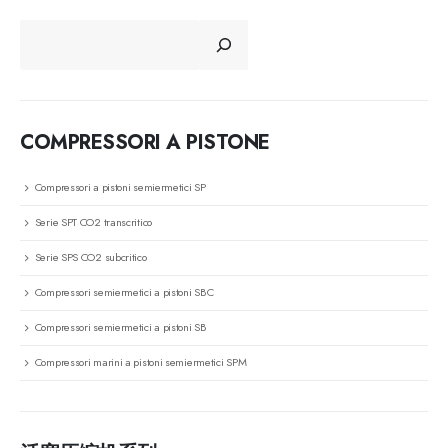
CERCA
COMPRESSORI A PISTONE
Compressori a pistoni semiermetici SP
Serie SPT CO2 transcritico
Serie SPS CO2 subcritico
Compressori semiermetici a pistoni SBC
Compressori semiermetici a pistoni SB
Compressori marini a pistoni semiermetici SPM