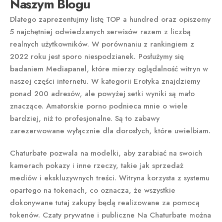
Naszym Blogu
Dlatego zaprezentujmy listę TOP a hundred oraz opiszemy
5 najchętniej odwiedzanych serwisów razem z liczbą
realnych użytkowników. W porównaniu z rankingiem z
2022 roku jest sporo niespodzianek. Posłużymy się
badaniem Mediapanel, które mierzy oglądalność witryn w
naszej części internetu. W kategorii Erotyka znajdziemy
ponad 200 adresów, ale powyżej setki wyniki są mało
znaczące. Amatorskie porno podnieca mnie o wiele
bardziej, niż to profesjonalne. Są to zabawy
zarezerwowane wyłącznie dla dorosłych, które uwielbiam.
Chaturbate pozwala na modelki, aby zarabiać na swoich
kamerach pokazy i inne rzeczy, takie jak sprzedaż
mediów i ekskluzywnych treści. Witryna korzysta z systemu
opartego na tokenach, co oznacza, że wszystkie
dokonywane tutaj zakupy będą realizowane za pomocą
tokenów. Czaty prywatne i publiczne Na Chaturbate można