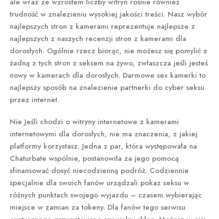
ale wraz ze wzrostem liczby witryn rośnie również
trudność w znalezieniu wysokiej jakości treści. Nasz wybór
najlepszych stron z kamerami reprezentuje najlepsze z
najlepszych z naszych recenzji stron z kamerami dla
dorosłych. Ogólnie rzecz biorąc, nie możesz się pomylić z
żadną z tych stron z seksem na żywo, zwłaszcza jeśli jesteś
nowy w kamerach dla dorosłych. Darmowe sex kamerki to
najlepszy sposób na znalezienie partnerki do cyber seksu
przez internet.
Nie Jeśli chodzi o witryny internetowe z kamerami
internetowymi dla dorosłych, nie ma znaczenia, z jakiej
platformy korzystasz. Jedna z par, która występowała na
Chaturbate wspólnie, postanowiła za jego pomocą
sfinansować dosyć niecodzienną podróż. Codziennie
specjalnie dla swoich fanów urządzali pokaz seksu w
różnych punktach swojego wyjazdu – czasem wybierając
miejsce w zamian za tokeny. Dla fanów tego serwisu