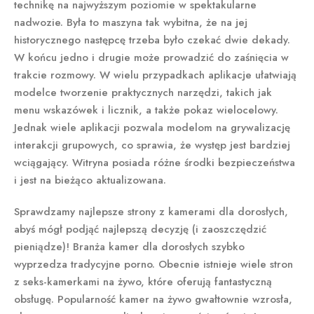
technikę na najwyższym poziomie w spektakularne
nadwozie. Była to maszyna tak wybitna, że na jej
historycznego następcę trzeba było czekać dwie dekady.
W końcu jedno i drugie może prowadzić do zaśnięcia w
trakcie rozmowy. W wielu przypadkach aplikacje ułatwiają
modelce tworzenie praktycznych narzędzi, takich jak
menu wskazówek i licznik, a także pokaz wielocelowy.
Jednak wiele aplikacji pozwala modelom na grywalizację
interakcji grupowych, co sprawia, że występ jest bardziej
wciągający. Witryna posiada różne środki bezpieczeństwa
i jest na bieżąco aktualizowana.
Sprawdzamy najlepsze strony z kamerami dla dorosłych,
abyś mógł podjąć najlepszą decyzję (i zaoszczędzić
pieniądze)! Branża kamer dla dorosłych szybko
wyprzedza tradycyjne porno. Obecnie istnieje wiele stron
z seks-kamerkami na żywo, które oferują fantastyczną
obsługę. Popularność kamer na żywo gwałtownie wzrosła,