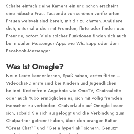
Schalte einfach deine Kamera ein und schon erscheint
eine hübsche Frau. Tausende von schönen verifizierten
Frauen weltweit sind bereit, mit dir zu chatten. Amüsiere
dich, unterhalte dich mit Fremden, flirte oder finde neue
Freunde, sofort. Viele solcher Funk­tionen finden sich auch
bei mobilen Messenger-Apps wie Whats­app oder dem
Facebook-Messenger.
Was Ist Omegle?
Neue Leute kennenlernen, Spaß haben, erstes flirten –
Videochat-Dienste sind bei Kindern und Jugendlichen
beliebt. Kostenfreie Angebote wie OmeTV, Chatroulette
oder auch Yubo ermöglichen es, sich mit völlig fremden
Menschen zu verbinden. Chatverläufe auf Omegle lassen
sich, sobald Sie sich ausgeloggt und die Verbindung zum
Chatpartner getrennt haben, über den orangen Button
"Great Chat?" und "Get a hyperlink" sichern. Genutzt