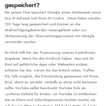
gespeichert?
Bei jedem Chat speichert Omegle einen Zeitstempel sowie
Ihre IP-Adresse und Ihren ID-Cookie . Diese Daten werden
120 Tage lang gespeichert und können an die
Strafverfolgungsbehörden weitergeleitet oder zur
Verbesserung der Überwachungsprozesse von Omegle
verwendet werden.
Ihr Klick hilft bei der Finanzierung unseres kostenfreien
Angebots. Wenn Sie den Eindruck haben, dass sich Ihr
Kind auf gefährliche Apps oder Webseiten einlässt,
erklären Sie ihm, warum Sie das kritisch sehen. Treffen
Sie, falls möglich, die Entscheidung gemeinsam mit Ihrem
Kind, damit es versteht, weshalb es etwas nicht benutzen
sollte. YouTube selbst beschreibt YouTube Kids als
„sicheres Umfeld für Kinder, um YouTube zu entdecken“,
das es Eltern und Aufsichtspersonen leichter mache, sie
auf diesem Weg zu begleiten. Mit bisher mehr als 1,sixty