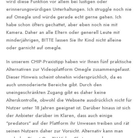
wird diese Funktion vor allem bei lustigen oder
erinnerungswürdigen Unterhaltungen. Ich struggle noch nie
auf Omegle und würde gerade echt gerne gehen. Ich
habe schon öfters gechattet, aber eben noch nie mit
Kamera. Daher an alle Eltern oder generell Leute mit
minderjährigen, BITTE lassen Sie Ihr Kind nicht alleine
oder garnicht auf omegle.
In unserem CHIP-Praxistipp haben wir Ihnen fünf praktische
Alternativen zur Videoplattform Omegle zusammengefasst.
Dieser Hinweis scheint ohnehin widersprüchlich, da es
auch unmoderierte Bereiche gibt. Durch den
uneingeschränkten Zugang gibt es daher keine
Alterskontrolle, obwohl die Webseite ausdrücklich nicht für
Nutzer unter 18 Jahren geeignet ist. Darüber hinaus ist sich
der Anbieter darüber im Klaren, dass auch einige
"predators" auf der Plattform ihr Unwesen treiben und rät
seinen Nutzern daher zur Vorsicht. Alternativ kann man