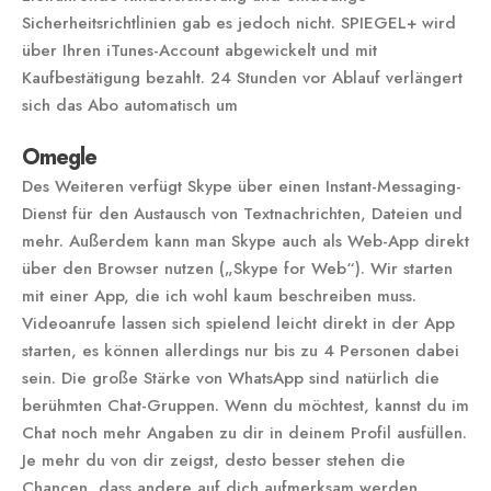
Sicherheitsrichtlinien gab es jedoch nicht. SPIEGEL+ wird
über Ihren iTunes-Account abgewickelt und mit
Kaufbestätigung bezahlt. 24 Stunden vor Ablauf verlängert
sich das Abo automatisch um
Omegle
Des Weiteren verfügt Skype über einen Instant-Messaging-
Dienst für den Austausch von Textnachrichten, Dateien und
mehr. Außerdem kann man Skype auch als Web-App direkt
über den Browser nutzen („Skype for Web“). Wir starten
mit einer App, die ich wohl kaum beschreiben muss.
Videoanrufe lassen sich spielend leicht direkt in der App
starten, es können allerdings nur bis zu 4 Personen dabei
sein. Die große Stärke von WhatsApp sind natürlich die
berühmten Chat-Gruppen. Wenn du möchtest, kannst du im
Chat noch mehr Angaben zu dir in deinem Profil ausfüllen.
Je mehr du von dir zeigst, desto besser stehen die
Chancen, dass andere auf dich aufmerksam werden,