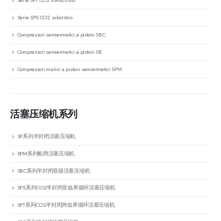
Serie SPS CO2 subcritico
Compressori semiermetici a pistoni SBC
Compressori semiermetici a pistoni SB
Compressori marini a pistoni semiermetici SPM
活塞压缩机系列
SP系列半封闭活塞压缩机
SPM系列船用活塞压缩机
SBC系列半封闭双级活塞压缩机
SPS系列CO2半封闭亚临界循环活塞压缩机
SPT系列CO2半封闭跨临界循环活塞压缩机