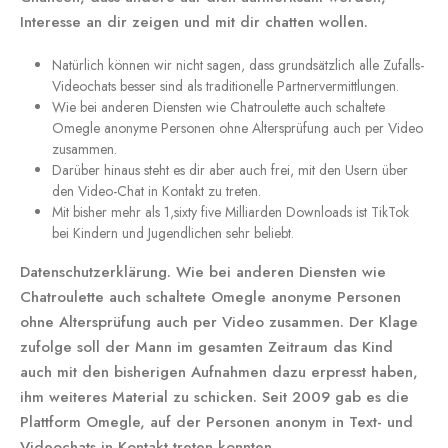
Interesse an dir zeigen und mit dir chatten wollen.
Natürlich können wir nicht sagen, dass grundsätzlich alle Zufalls-
Videochats besser sind als traditionelle Partnervermittlungen.
Wie bei anderen Diensten wie Chatroulette auch schaltete
Omegle anonyme Personen ohne Altersprüfung auch per Video
zusammen.
Darüber hinaus steht es dir aber auch frei, mit den Usern über
den Video-Chat in Kontakt zu treten.
Mit bisher mehr als 1,sixty five Milliarden Downloads ist TikTok
bei Kindern und Jugendlichen sehr beliebt.
Datenschutzerklärung. Wie bei anderen Diensten wie
Chatroulette auch schaltete Omegle anonyme Personen
ohne Altersprüfung auch per Video zusammen. Der Klage
zufolge soll der Mann im gesamten Zeitraum das Kind
auch mit den bisherigen Aufnahmen dazu erpresst haben,
ihm weiteres Material zu schicken. Seit 2009 gab es die
Plattform Omegle, auf der Personen anonym in Text- und
Videochats in Kontakt treten konnten.