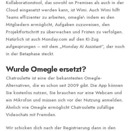
Kollaborationstool, das sowohl on Premises als auch in der
Cloud eingesetzt werden kann, ist Wimi. Auch Wimi hilft
Teams effizienter zu arbeiten, omegle\ indem es den
Mitgliedern ermöglicht, Aufgaben zuzuweisen, den
Projektfortschritt zu überwachen und Fristen zu verfolgen.
Natürlich ist auch Monday.com auf den KI-Zug
aufgesprungen – mit dem „Monday AI Assistant“, der noch
in der Betaphase steckt.
Wurde Omegle ersetzt?
Chatroulette ist eine der bekanntesten Omegle-
Alternativen, die es schon seit 2009 gibt. Die App können
Sie kostenlos nutzen, Sie brauchen nur eine Webcam und
ein Mikrofon und müssen sich vor der Nutzung anmelden.
Ähnlich wie Omegle ermöglicht Chatroulette zufällige
Videochats mit Fremden.
Wir schicken dich nach der Registrierung dann in den