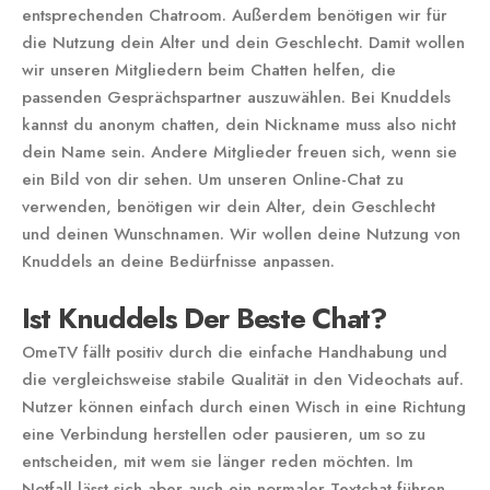
entsprechenden Chatroom. Außerdem benötigen wir für
die Nutzung dein Alter und dein Geschlecht. Damit wollen
wir unseren Mitgliedern beim Chatten helfen, die
passenden Gesprächspartner auszuwählen. Bei Knuddels
kannst du anonym chatten, dein Nickname muss also nicht
dein Name sein. Andere Mitglieder freuen sich, wenn sie
ein Bild von dir sehen. Um unseren Online-Chat zu
verwenden, benötigen wir dein Alter, dein Geschlecht
und deinen Wunschnamen. Wir wollen deine Nutzung von
Knuddels an deine Bedürfnisse anpassen.
Ist Knuddels Der Beste Chat?
OmeTV fällt positiv durch die einfache Handhabung und
die vergleichsweise stabile Qualität in den Videochats auf.
Nutzer können einfach durch einen Wisch in eine Richtung
eine Verbindung herstellen oder pausieren, um so zu
entscheiden, mit wem sie länger reden möchten. Im
Notfall lässt sich aber auch ein normaler Textchat führen,