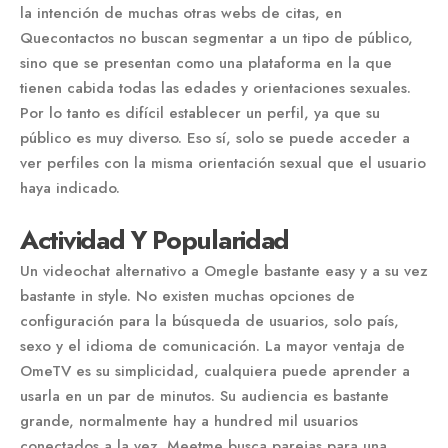
la intención de muchas otras webs de citas, en
Quecontactos no buscan segmentar a un tipo de público,
sino que se presentan como una plataforma en la que
tienen cabida todas las edades y orientaciones sexuales.
Por lo tanto es difícil establecer un perfil, ya que su
público es muy diverso. Eso sí, solo se puede acceder a
ver perfiles con la misma orientación sexual que el usuario
haya indicado.
Actividad Y Popularidad
Un videochat alternativo a Omegle bastante easy y a su vez
bastante in style. No existen muchas opciones de
configuración para la búsqueda de usuarios, solo país,
sexo y el idioma de comunicación. La mayor ventaja de
OmeTV es su simplicidad, cualquiera puede aprender a
usarla en un par de minutos. Su audiencia es bastante
grande, normalmente hay a hundred mil usuarios
conectados a la vez. Meetme busca parejas para una