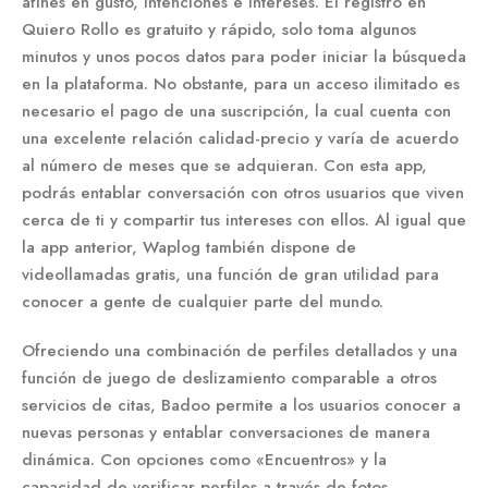
afines en gusto, intenciones e intereses. El registro en
Quiero Rollo es gratuito y rápido, solo toma algunos
minutos y unos pocos datos para poder iniciar la búsqueda
en la plataforma. No obstante, para un acceso ilimitado es
necesario el pago de una suscripción, la cual cuenta con
una excelente relación calidad-precio y varía de acuerdo
al número de meses que se adquieran. Con esta app,
podrás entablar conversación con otros usuarios que viven
cerca de ti y compartir tus intereses con ellos. Al igual que
la app anterior, Waplog también dispone de
videollamadas gratis, una función de gran utilidad para
conocer a gente de cualquier parte del mundo.
Ofreciendo una combinación de perfiles detallados y una
función de juego de deslizamiento comparable a otros
servicios de citas, Badoo permite a los usuarios conocer a
nuevas personas y entablar conversaciones de manera
dinámica. Con opciones como «Encuentros» y la
capacidad de verificar perfiles a través de fotos