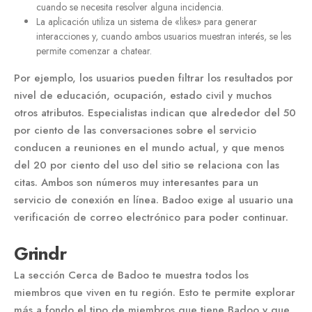
cuando se necesita resolver alguna incidencia.
La aplicación utiliza un sistema de «likes» para generar
interacciones y, cuando ambos usuarios muestran interés, se les
permite comenzar a chatear.
Por ejemplo, los usuarios pueden filtrar los resultados por
nivel de educación, ocupación, estado civil y muchos
otros atributos. Especialistas indican que alrededor del 50
por ciento de las conversaciones sobre el servicio
conducen a reuniones en el mundo actual, y que menos
del 20 por ciento del uso del sitio se relaciona con las
citas. Ambos son números muy interesantes para un
servicio de conexión en línea. Badoo exige al usuario una
verificación de correo electrónico para poder continuar.
Grindr
La sección Cerca de Badoo te muestra todos los
miembros que viven en tu región. Esto te permite explorar
más a fondo el tipo de miembros que tiene Badoo y que