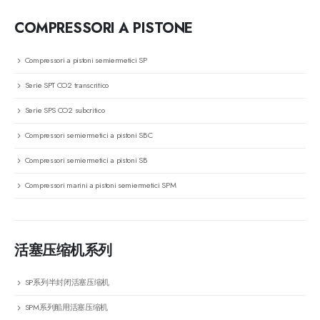
COMPRESSORI A PISTONE
Compressori a pistoni semiermetici SP
Serie SPT CO2 transcritico
Serie SPS CO2 subcritico
Compressori semiermetici a pistoni SBC
Compressori semiermetici a pistoni SB
Compressori marini a pistoni semiermetici SPM
活塞压缩机系列
SP系列半封闭活塞压缩机
SPM系列船用活塞压缩机