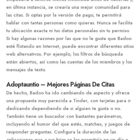
en última instancia, se crearía una mejor comunidad para
las citas. Si optas por la versión de pago, te permitirá
hablar con tantas personas como quieras. Nunca se facilita
tu ubicación exacta ni tus datos personales sin tu permiso.
Si hay algunas razones por las que no le gusta que Badoo
esté flotando en Internet, puede encontrar diferentes sitios
web alternativos. Por ejemplo, los filtros de búsqueda
están abiertos, así como las cuentas de los miembros y los
mensajes de texto.
Adoptauntio – Mejores Páginas De Citas
De hecho, Badoo ha ido cambiando de aspecto y ofrece
una propuesta muy parecida a Tinder, con tarjetas para ir
deslizando dependiendo de si alguien te gusta o no.
También tiene un buscador con bastantes parámetros,
incluyendo el humor del que estés, matches, y juegos de
responder preguntas. Configura la duración de las
aplicaciones que a sus hijos se les permitiría en un día o