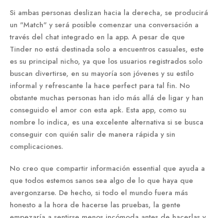
Si ambas personas deslizan hacia la derecha, se producirá
un "Match" y será posible comenzar una conversación a
través del chat integrado en la app. A pesar de que
Tinder no está destinada solo a encuentros casuales, este
es su principal nicho, ya que los usuarios registrados solo
buscan divertirse, en su mayoría son jóvenes y su estilo
informal y refrescante la hace perfect para tal fin. No
obstante muchas personas han ido más allá de ligar y han
conseguido el amor con esta apk. Esta app, como su
nombre lo indica, es una excelente alternativa si se busca
conseguir con quién salir de manera rápida y sin
complicaciones.
No creo que compartir información essential que ayuda a
que todos estemos sanos sea algo de lo que haya que
avergonzarse. De hecho, si todo el mundo fuera más
honesto a la hora de hacerse las pruebas, la gente
empezaría a sentirse menos incómoda antes de hacerlas y,