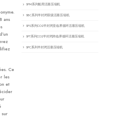
SPM系列船用活塞压缩机
nonyme.
SBC系列半封闭双级活塞压缩机
8 ans
SPS系列CO2半封闭亚临界循环活塞压缩机
es
d’un
SPT系列CO2半封闭跨临界循环活塞压缩机
uvez
SPC系列半封闭活塞压缩机
ifiez
ées. Ce
r les
on et
écider
our
é
 sur