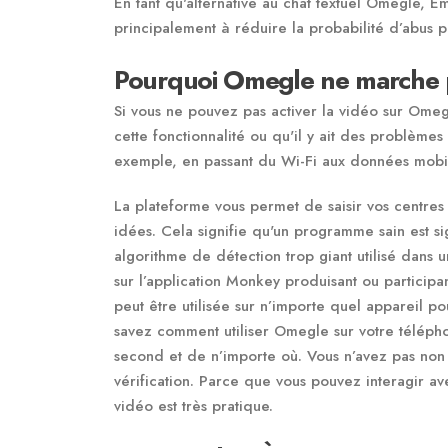
En tant qu'alternative au chat textuel Omegle, 
principalement à réduire la probabilité d’abus po
Pourquoi Omegle ne marche 
Si vous ne pouvez pas activer la vidéo sur Omegle
cette fonctionnalité ou qu'il y ait des problème
exemple, en passant du Wi-Fi aux données mobiles
La plateforme vous permet de saisir vos centres
idées. Cela signifie qu'un programme sain est s
algorithme de détection trop giant utilisé dans u
sur l’application Monkey produisant ou participa
peut être utilisée sur n’importe quel appareil 
savez comment utiliser Omegle sur votre téléph
second et de n’importe où. Vous n’avez pas non 
vérification. Parce que vous pouvez interagir 
vidéo est très pratique.