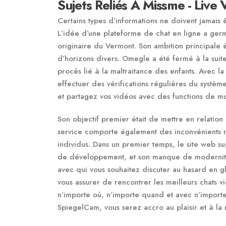
Sujets Reliés À Missme - Live
Certains types d’informations ne doivent jamais
L’idée d’une plateforme de chat en ligne a ger
originaire du Vermont. Son ambition principale é
d’horizons divers. Omegle a été fermé à la suite
procès lié à la maltraitance des enfants. Avec 
effectuer des vérifications régulières du système
et partagez vos vidéos avec des functions de m
Son objectif premier était de mettre en relatio
service comporte également des inconvénients non
individus. Dans un premier temps, le site web 
de développement, et son manque de modernité 
avec qui vous souhaitez discuter au hasard en gli
vous assurer de rencontrer les meilleurs chats v
n’importe où, n’importe quand et avec n’impor
SpiegelCam, vous serez accro au plaisir et à la 