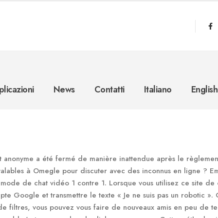
licazioni
News
Contatti
Italiano
English
at anonyme a été fermé de manière inattendue après le règlemen
 valables à Omegle pour discuter avec des inconnus en ligne ? E
mode de chat vidéo 1 contre 1. Lorsque vous utilisez ce site de 
pte Google et transmettre le texte « Je ne suis pas un robotic ».
de filtres, vous pouvez vous faire de nouveaux amis en peu de t