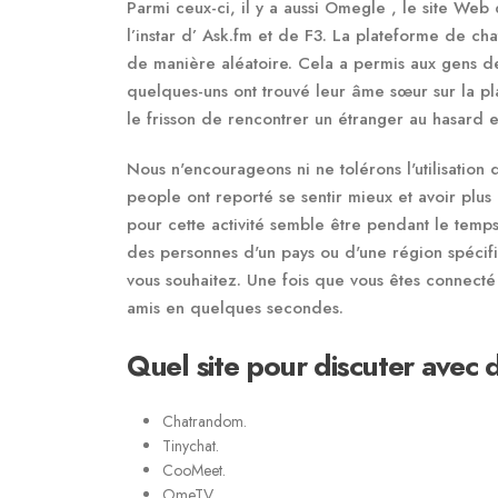
Parmi ceux-ci, il y a aussi Omegle , le site W
l’instar d’ Ask.fm et de F3. La plateforme de ch
de manière aléatoire. Cela a permis aux gens de
quelques-uns ont trouvé leur âme sœur sur la p
le frisson de rencontrer un étranger au hasard et
Nous n'encourageons ni ne tolérons l'utilisatio
people ont reporté se sentir mieux et avoir plus
pour cette activité semble être pendant le temps
des personnes d'un pays ou d'une région spécifi
vous souhaitez. Une fois que vous êtes connect
amis en quelques secondes.
Quel site pour discuter avec 
Chatrandom.
Tinychat.
CooMeet.
OmeTV.