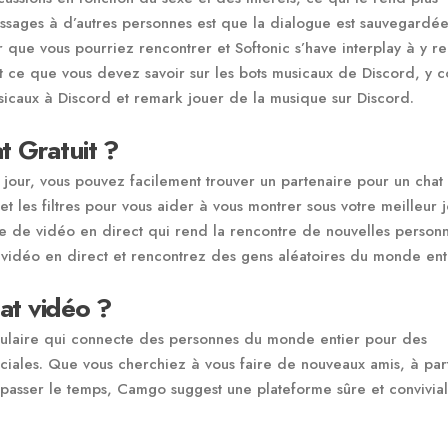
ssages à d’autres personnes est que la dialogue est sauvegardé
er que vous pourriez rencontrer et Softonic s’have interplay à y 
out ce que vous devez savoir sur les bots musicaux de Discord, y 
sicaux à Discord et remark jouer de la musique sur Discord.
t Gratuit ?
 jour, vous pouvez facilement trouver un partenaire pour un chat
et les filtres pour vous aider à vous montrer sous votre meilleur 
me de vidéo en direct qui rend la rencontre de nouvelles person
t vidéo en direct et rencontrez des gens aléatoires du monde ent
hat vidéo ?
pulaire qui connecte des personnes du monde entier pour des
 sociales. Que vous cherchiez à vous faire de nouveaux amis, à par
 passer le temps, Camgo suggest une plateforme sûre et convivia