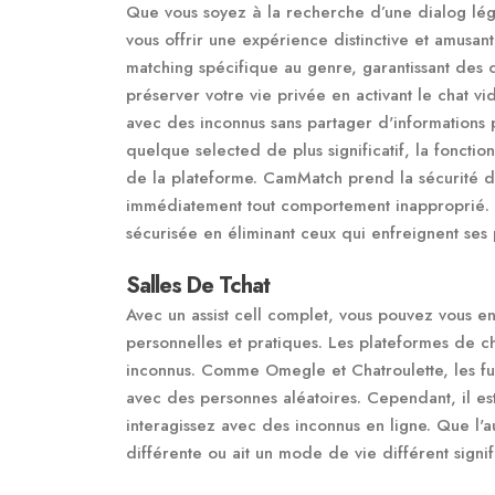
Que vous soyez à la recherche d’une dialog légè
vous offrir une expérience distinctive et amusa
matching spécifique au genre, garantissant des
préserver votre vie privée en activant le chat vid
avec des inconnus sans partager d'informations
quelque selected de plus significatif, la fonction
de la plateforme. CamMatch prend la sécurité des 
immédiatement tout comportement inapproprié. L
sécurisée en éliminant ceux qui enfreignent ses 
Salles De Tchat
Avec un assist cell complet, vous pouvez vous e
personnelles et pratiques. Les plateformes de c
inconnus. Comme Omegle et Chatroulette, les fu
avec des personnes aléatoires. Cependant, il es
interagissez avec des inconnus en ligne. Que l'a
différente ou ait un mode de vie différent signi