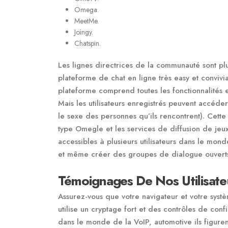
Omega.
MeetMe.
Joingy.
Chatspin.
Les lignes directrices de la communauté sont pl
plateforme de chat en ligne très easy et conviv
plateforme comprend toutes les fonctionnalités 
Mais les utilisateurs enregistrés peuvent accéder
le sexe des personnes qu’ils rencontrent). Cette
type Omegle et les services de diffusion de je
accessibles à plusieurs utilisateurs dans le mon
et même créer des groupes de dialogue ouvert
Témoignages De Nos Utilisate
Assurez-vous que votre navigateur et votre syst
utilise un cryptage fort et des contrôles de con
dans le monde de la VoIP, automotive ils figure