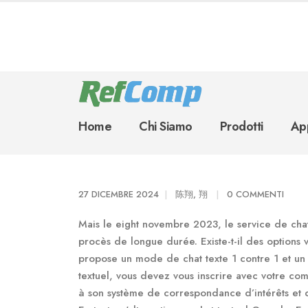
Home
Chi Siamo
Prodotti
App
27 DICEMBRE 2024
陈翔, 翔
0 COMMENTI
Mais le eight novembre 2023, le service de ch
procès de longue durée. Existe-t-il des options
propose un mode de chat texte 1 contre 1 et un 
textuel, vous devez vous inscrire avec votre com
à son système de correspondance d’intérêts et 