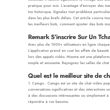
pratique pour moi. L’avantage d’envoyer des me
ton historique. Signalez tout problème particuli
dans les plus brefs délais. Cet article couvre t
les meilleurs bots, comment ajouter des bots mu
Remark S’inscrire Sur Un Tcha
Avec plus de 1000+ utilisateurs en ligne chaque
L'application prend en cost les effets de beauté 
lors des appels vidéo. Missme est une platefor
simple et amusante. Rejoignez les salles de cha
Quel est le meilleur site de c
1. Camgo . Camgo est un site de chat vidéo po
conversations significatives et des interactions
à des discussions intéressantes ou simplement à
répondre à vos besoins.