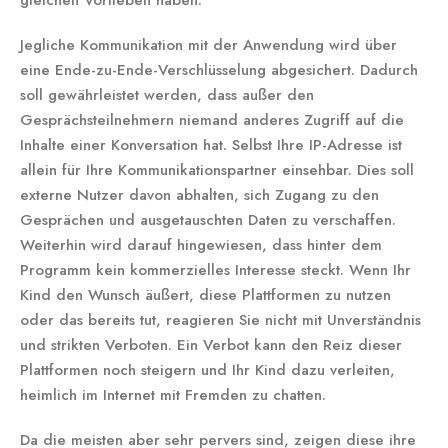
gleichen Vorlieben haben.
Jegliche Kommunikation mit der Anwendung wird über
eine Ende-zu-Ende-Verschlüsselung abgesichert. Dadurch
soll gewährleistet werden, dass außer den
Gesprächsteilnehmern niemand anderes Zugriff auf die
Inhalte einer Konversation hat. Selbst Ihre IP-Adresse ist
allein für Ihre Kommunikationspartner einsehbar. Dies soll
externe Nutzer davon abhalten, sich Zugang zu den
Gesprächen und ausgetauschten Daten zu verschaffen.
Weiterhin wird darauf hingewiesen, dass hinter dem
Programm kein kommerzielles Interesse steckt. Wenn Ihr
Kind den Wunsch äußert, diese Plattformen zu nutzen
oder das bereits tut, reagieren Sie nicht mit Unverständnis
und strikten Verboten. Ein Verbot kann den Reiz dieser
Plattformen noch steigern und Ihr Kind dazu verleiten,
heimlich im Internet mit Fremden zu chatten.
Da die meisten aber sehr pervers sind, zeigen diese ihre