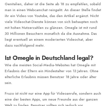
Genitalien, daher ist die Seite ab 18 zu empfehlen, sobald
man in einen Webcamchat reingeht. An dieser Stelle findet
ihr ein Video von Youtube, das den Artikel ergänzt. Nicht
viele Videochat-Dienste können von sich behaupten noch
mit hohen Nutzerzahlen zu glänzen. Omegle ist mit rund
30 Millionen Besuchern monatlich da die Ausnahme. Das
liegt eventuell an einem moderierten Videochat, aber
dazu nachfolgend mehr.
Ist Omegle in Deutschland legal?
Wie die meisten Social-Media-Websites hat Omegle mit
Erlaubnis der Eltern ein Mindestalter von 13 Jahren. Ohne
elterliche Erlaubnis müssen Benutzer 18 Jahre oder älter
sein.
Fruzo ist nicht nur eine App für Videoanrufe, sondern auch
eine der besten Apps, um neue Freunde aus der ganzen
Welt zu finden. Benutzer sollten sich jedoch vor