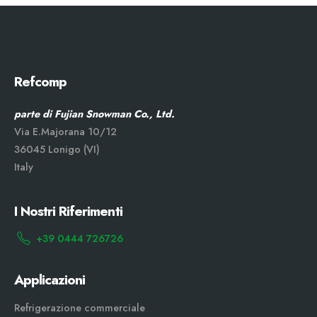
Refcomp
parte di Fujian Snowman Co., Ltd.
Via E.Majorana 10/12
36045 Lonigo (VI)
Italy
I Nostri Riferimenti
+39 0444 726726
Applicazioni
Refrigerazione commerciale