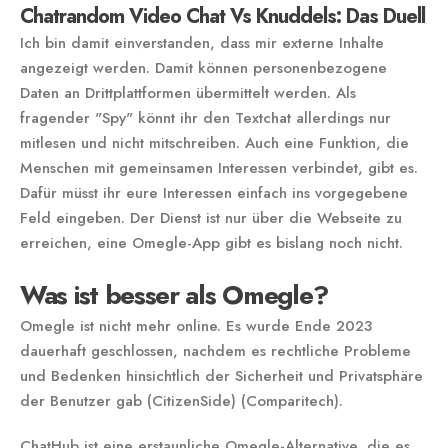
Chatrandom Video Chat Vs Knuddels: Das Duell
Ich bin damit einverstanden, dass mir externe Inhalte
angezeigt werden. Damit können personenbezogene
Daten an Drittplattformen übermittelt werden. Als
fragender "Spy" könnt ihr den Textchat allerdings nur
mitlesen und nicht mitschreiben. Auch eine Funktion, die
Menschen mit gemeinsamen Interessen verbindet, gibt es.
Dafür müsst ihr eure Interessen einfach ins vorgegebene
Feld eingeben. Der Dienst ist nur über die Webseite zu
erreichen, eine Omegle-App gibt es bislang noch nicht.
Was ist besser als Omegle?
Omegle ist nicht mehr online. Es wurde Ende 2023
dauerhaft geschlossen, nachdem es rechtliche Probleme
und Bedenken hinsichtlich der Sicherheit und Privatsphäre
der Benutzer gab​ (CitizenSide)​​ (Comparitech)​.
ChatHub ist eine erstaunliche Omegle-Alternative, die es