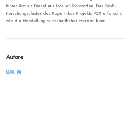
hinterlässt als Diesel aus fossilen Rohstoffen. Das OME-​
Forschungscluster des Kopernikus-​Projekts P2X erforscht,
wie die Herstellung wirtschaftlicher werden kann.
Autore
陈翔, 翔