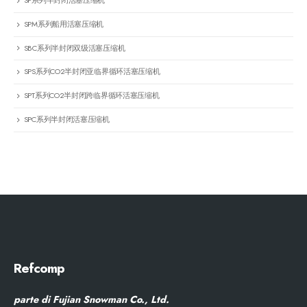
SPM系列船用活塞压缩机
SBC系列半封闭双级活塞压缩机
SPS系列CO2半封闭亚临界循环活塞压缩机
SPT系列CO2半封闭跨临界循环活塞压缩机
SPC系列半封闭活塞压缩机
Refcomp
parte di Fujian Snowman Co., Ltd.