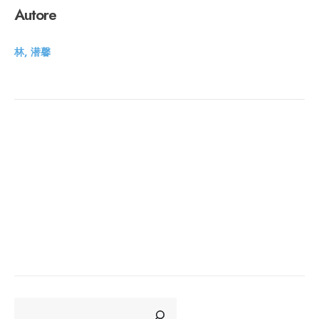
Autore
林, 潜馨
CERCA