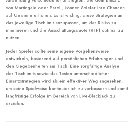
Anwendung verschiedener Strategien, wie dem Einsatz
von Martingale oder Paroli, können Spieler ihre Chancen
auf Gewinne erhöhen. Es ist wichtig, diese Strategien an
das jeweilige Tischlimit anzupassen, um das Risiko zu
minimieren und die Ausschüttungsquote (RTP) optimal zu
nutzen.
Jeder Spieler sollte seine eigene Vorgehensweise
entwickeln, basierend auf persönlichen Erfahrungen und
den Gegebenheiten am Tisch. Eine sorgfältige Analyse
der Tischlimits sowie das Testen unterschiedlicher
Einsatzstrategien wird als ein effektiver Weg angesehen,
um seine Spielweise kontinuierlich zu verbessern und somit
langfristige Erfolge im Bereich von Live-Blackjack zu
erzielen.