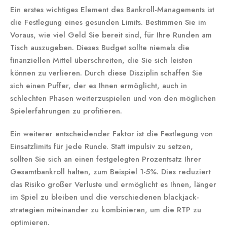
Ein erstes wichtiges Element des Bankroll-Managements ist
die Festlegung eines gesunden Limits. Bestimmen Sie im
Voraus, wie viel Geld Sie bereit sind, für Ihre Runden am
Tisch auszugeben. Dieses Budget sollte niemals die
finanziellen Mittel überschreiten, die Sie sich leisten
können zu verlieren. Durch diese Disziplin schaffen Sie
sich einen Puffer, der es Ihnen ermöglicht, auch in
schlechten Phasen weiterzuspielen und von den möglichen
Spielerfahrungen zu profitieren.
Ein weiterer entscheidender Faktor ist die Festlegung von
Einsatzlimits für jede Runde. Statt impulsiv zu setzen,
sollten Sie sich an einen festgelegten Prozentsatz Ihrer
Gesamtbankroll halten, zum Beispiel 1-5%. Dies reduziert
das Risiko großer Verluste und ermöglicht es Ihnen, länger
im Spiel zu bleiben und die verschiedenen blackjack-
strategien miteinander zu kombinieren, um die RTP zu
optimieren.