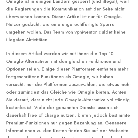
Omegle ist in einigen Ländern gesperrt (und illegal), weil
die Regierungen die Kommunikation auf der Seite nicht
überwachen können. Dieser Artikel ist nur für Omegle-
Nutzer gedacht, die eine ungerechtfertigte Sperre
umgehen wollen. Das Team von vpnMentor duldet keine
illegalen Aktivitäten.
In diesem Artikel werden wir mit Ihnen die Top 10
Omegle-Alternativen mit den gleichen Funktionen und
Optionen teilen. Einige dieser Plattformen enthalten mehr
fortgeschrittene Funktionen als Omegle, wir haben
versucht, nur die Plattformen auszuwählen, die etwas mehr
oder zumindest das Gleiche wie Omegle bieten. Achten
Sie darauf, dass nicht jede Omegle-Alternative vollständig
kostenlos ist. Viele der genannten Dienste lassen sich
dauerhaft free of charge nutzen, bieten jedoch bestimmte
Premium-Funktionen nur gegen Bezahlung an. Genauere
Informationen zu den Kosten finden Sie auf der Webseite