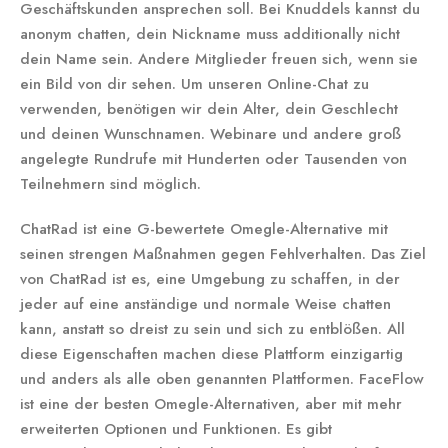
Geschäftskunden ansprechen soll. Bei Knuddels kannst du
anonym chatten, dein Nickname muss additionally nicht
dein Name sein. Andere Mitglieder freuen sich, wenn sie
ein Bild von dir sehen. Um unseren Online-Chat zu
verwenden, benötigen wir dein Alter, dein Geschlecht
und deinen Wunschnamen. Webinare und andere groß
angelegte Rundrufe mit Hunderten oder Tausenden von
Teilnehmern sind möglich.
ChatRad ist eine G-bewertete Omegle-Alternative mit
seinen strengen Maßnahmen gegen Fehlverhalten. Das Ziel
von ChatRad ist es, eine Umgebung zu schaffen, in der
jeder auf eine anständige und normale Weise chatten
kann, anstatt so dreist zu sein und sich zu entblößen. All
diese Eigenschaften machen diese Plattform einzigartig
und anders als alle oben genannten Plattformen. FaceFlow
ist eine der besten Omegle-Alternativen, aber mit mehr
erweiterten Optionen und Funktionen. Es gibt