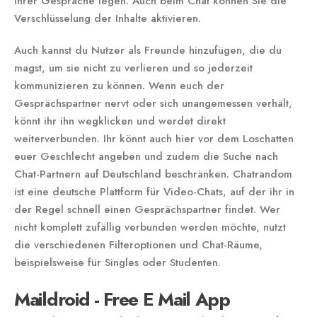
ihrer Gespräche legen. Auch beim Chat können Sie die
Verschlüsselung der Inhalte aktivieren.
Auch kannst du Nutzer als Freunde hinzufügen, die du
magst, um sie nicht zu verlieren und so jederzeit
kommunizieren zu können. Wenn euch der
Gesprächspartner nervt oder sich unangemessen verhält,
könnt ihr ihn wegklicken und werdet direkt
weiterverbunden. Ihr könnt auch hier vor dem Loschatten
euer Geschlecht angeben und zudem die Suche nach
Chat-Partnern auf Deutschland beschränken. Chatrandom
ist eine deutsche Plattform für Video-Chats, auf der ihr in
der Regel schnell einen Gesprächspartner findet. Wer
nicht komplett zufällig verbunden werden möchte, nutzt
die verschiedenen Filteroptionen und Chat-Räume,
beispielsweise für Singles oder Studenten.
Maildroid - Free E Mail App