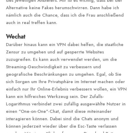
des jeweiligen Anbieters. Mir ist es wichtig, dass bei der
Alternative keine Fakes herumschwirren. Dann habe ich
nämlich auch die Chance, dass ich die Frau anschließend
auch in real treffen kann.
Wechat
Darüber hinaus kann ein VPN dabei helfen, die staatliche
Zensur zu umgehen und auf gesperrte Websites
zuzugreifen. Es kann auch verwendet werden, um die
Streaming-Geschwindigkeit zu verbessern und
geografische Beschränkungen zu umgehen. Egal, ob Sie
sich Sorgen um Ihre Privatsphäre im Internet machen oder
einfach nur Ihr Online-Erlebnis verbessern wollen, ein VPN
kann ein hilfreiches Werkzeug sein. Der Zufalls-
Logarithmus verbindet zwei zufällig ausgewählte Nutzer in
einen "One-on-One"-Chat, damit diese miteinander
interagieren können. Dabei sind die Chats anonym und
können jederzeit wieder über die Esc-Taste verlassen