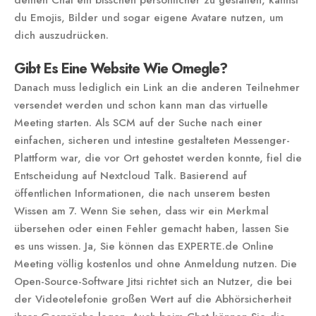
deinen Chat ein bisschen persönlicher zu gestalten, kannst
du Emojis, Bilder und sogar eigene Avatare nutzen, um
dich auszudrücken.
Gibt Es Eine Website Wie Omegle?
Danach muss lediglich ein Link an die anderen Teilnehmer
versendet werden und schon kann man das virtuelle
Meeting starten. Als SCM auf der Suche nach einer
einfachen, sicheren und intestine gestalteten Messenger-
Plattform war, die vor Ort gehostet werden konnte, fiel die
Entscheidung auf Nextcloud Talk. Basierend auf
öffentlichen Informationen, die nach unserem besten
Wissen am 7. Wenn Sie sehen, dass wir ein Merkmal
übersehen oder einen Fehler gemacht haben, lassen Sie
es uns wissen. Ja, Sie können das EXPERTE.de Online
Meeting völlig kostenlos und ohne Anmeldung nutzen. Die
Open-Source-Software Jitsi richtet sich an Nutzer, die bei
der Videotelefonie großen Wert auf die Abhörsicherheit