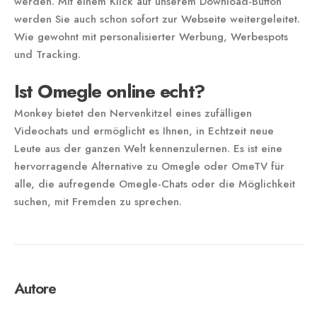
werden. Mit einem Klick auf unserem Download-Button
werden Sie auch schon sofort zur Webseite weitergeleitet.
Wie gewohnt mit personalisierter Werbung, Werbespots
und Tracking.
Ist Omegle online echt?
Monkey bietet den Nervenkitzel eines zufälligen
Videochats und ermöglicht es Ihnen, in Echtzeit neue
Leute aus der ganzen Welt kennenzulernen. Es ist eine
hervorragende Alternative zu Omegle oder OmeTV für
alle, die aufregende Omegle-Chats oder die Möglichkeit
suchen, mit Fremden zu sprechen.
Autore