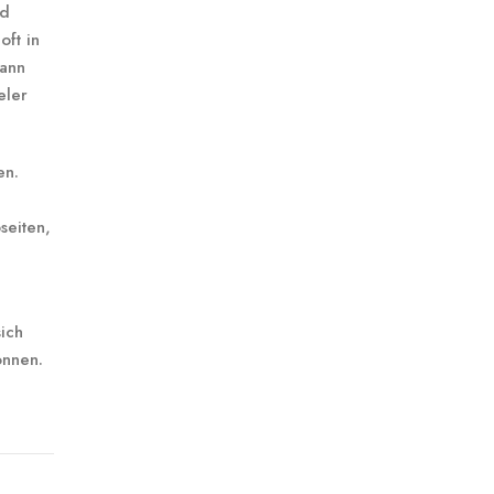
nd
oft in
kann
eler
en.
seiten,
ich
önnen.