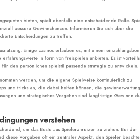
ngsquoten bieten, spielt ebenfalls eine entscheidende Rolle. Spie
nziell bessere Gewinnchancen. Informieren Sie sich über die
ndierte Entscheidungen zu treffen.
nusnutzung. Einige casinos erlauben es, mit einem einzahlungsbon
rfahrungswerte in form von freispielen anbieten. Es ist vorteilha
ür den persönlichen spielstil passende strategie zu entwickeln.
 genommen werden, um die eigene Spielweise kontinuierlich zu
tipps und tricks an, die dabei helfen können, die gewinnerwartun
ssungen und strategisches Vorgehen sind langfristige Gewinne d
dingungen verstehen
cheidend, um das Beste aus Spieleranreizen zu ziehen. Bei der
nd diese Vorgaben oft ein zentraler Aspekt, den Spieler beachte