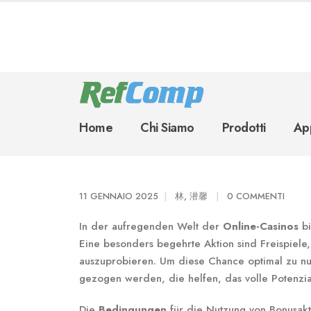
Home
Chi Siamo
Prodotti
App
11 GENNAIO 2025
林, 潜馨
0 COMMENTI
In der aufregenden Welt der
Online-Casinos
bi
Eine besonders begehrte Aktion sind Freispiele,
auszuprobieren. Um diese Chance optimal zu nu
gezogen werden, die helfen, das volle Potenzia
Die
Bedingungen
für die Nutzung von Bonusakti