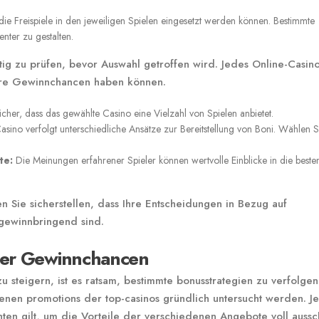
die Freispiele in den jeweiligen Spielen eingesetzt werden können. Bestimmte
nter zu gestalten.
ltig zu prüfen, bevor Auswahl getroffen wird. Jedes Online-Casino
 Ihre Gewinnchancen haben können.
sicher, dass das gewählte Casino eine Vielzahl von Spielen anbietet.
asino verfolgt unterschiedliche Ansätze zur Bereitstellung von Boni. Wählen S
te:
Die Meinungen erfahrener Spieler können wertvolle Einblicke in die beste
 Sie sicherstellen, dass Ihre Entscheidungen in Bezug auf
 gewinnbringend sind.
der Gewinnchancen
steigern, ist es ratsam, bestimmte bonusstrategien zu verfolgen
tenen promotions der top-casinos gründlich untersucht werden. J
ten gilt, um die Vorteile der verschiedenen Angebote voll auss