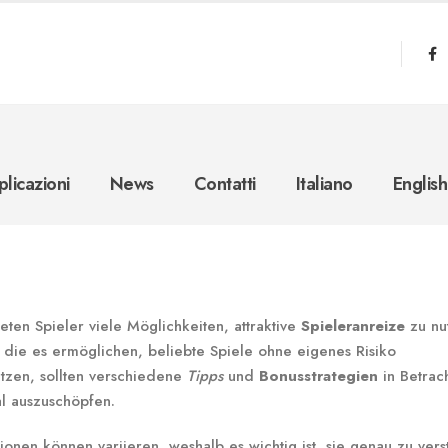
licazioni
News
Contatti
Italiano
English
eten Spieler viele Möglichkeiten, attraktive
Spieleranreize
zu nu
 die es ermöglichen, beliebte Spiele ohne eigenes Risiko
tzen, sollten verschiedene
Tipps
und
Bonusstrategien
in Betrac
l auszuschöpfen.
onen können variieren, weshalb es wichtig ist, sie genau zu vers