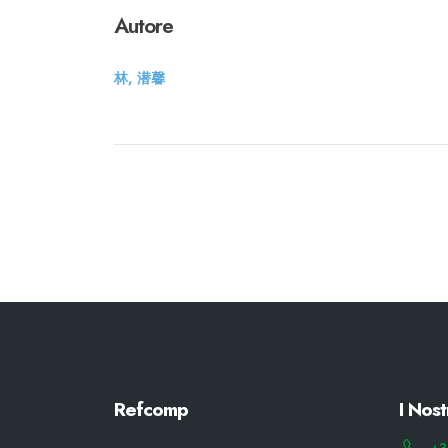
Autore
林, 潜馨
Refcomp
I Nost