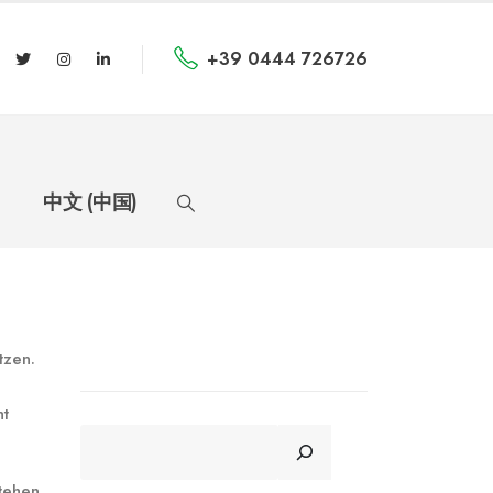
+39 0444 726726
中文 (中国)
tzen.
ht
CERCA
tehen.