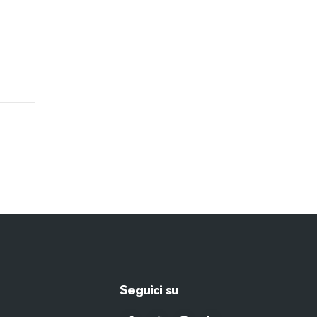
Seguici su