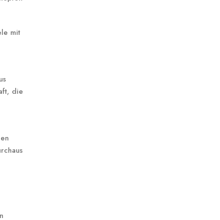
le mit
us
ft, die
gen
urchaus
n