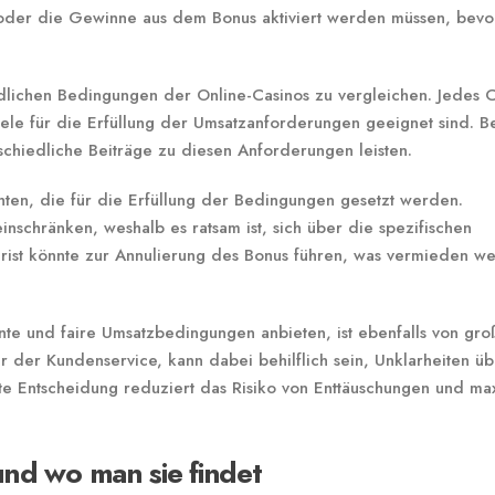
ag oder die Gewinne aus dem Bonus aktiviert werden müssen, bevo
hiedlichen Bedingungen der Online-Casinos zu vergleichen. Jedes 
piele für die Erfüllung der Umsatzanforderungen geeignet sind. B
rschiedliche Beiträge zu diesen Anforderungen leisten.
achten, die für die Erfüllung der Bedingungen gesetzt werden.
nschränken, weshalb es ratsam ist, sich über die spezifischen
Frist könnte zur Annulierung des Bonus führen, was vermieden w
nte und faire Umsatzbedingungen anbieten, ist ebenfalls von gro
r der Kundenservice, kann dabei behilflich sein, Unklarheiten üb
rte Entscheidung reduziert das Risiko von Enttäuschungen und ma
und wo man sie findet