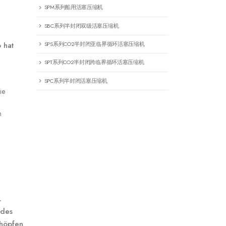
SPM系列船用活塞压缩机
SBC系列半封闭双级活塞压缩机
SPS系列CO2半封闭亚临界循环活塞压缩机
 hat
SPT系列CO2半封闭跨临界循环活塞压缩机
SPC系列半封闭活塞压缩机
ie
n
.
edes
chöpfen