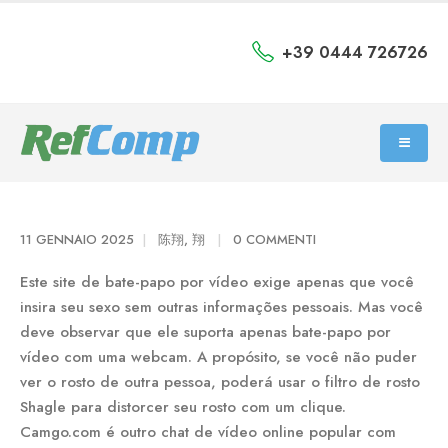
+39 0444 726726
11 GENNAIO 2025
陈翔, 翔
0 COMMENTI
Este site de bate-papo por vídeo exige apenas que você
insira seu sexo sem outras informações pessoais. Mas você
deve observar que ele suporta apenas bate-papo por
vídeo com uma webcam. A propósito, se você não puder
ver o rosto de outra pessoa, poderá usar o filtro de rosto
Shagle para distorcer seu rosto com um clique.
Camgo.com é outro chat de vídeo online popular com