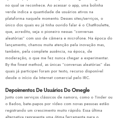
no qual se reconhece. Ao acessar o app, uma bolinha
verde indica a quantidade de usuários ativos na
plataforma naquele momento. Desses sites/serviços, o
único dos quais eu já tinha ouvido falar é o ChatRoulette,
que, acredito, seja o pioneiro nessas “conversas
aleatórias” com uso de câmera e microfone. Na época do
lançamento, chamou muita atenção pela inovação mas,
também, pela complete ausência, na época, de
moderação, o que me fez nunca chegar a experimentar.
By the finest method, as únicas “conversas aleatórias” das
quais já participei foram por texto, recurso disponível
desde o início da Internet comercial pelo IRC.
Depoimentos De Usuários Do Omegle
Junto com serviços clássicos de namoro, como o Tinder ou
o Badoo, bate-papos por vídeo com novas pessoas estão
registrando um crescimento muito rápido. Essa última
alternativa representa uma ótima ferramenta para o