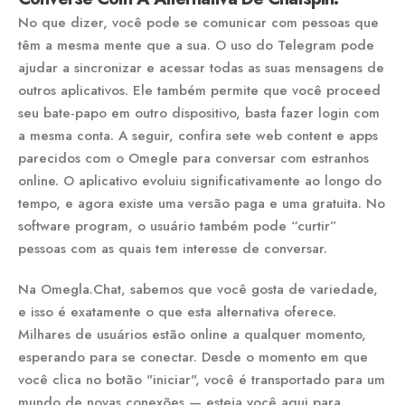
No que dizer, você pode se comunicar com pessoas que
têm a mesma mente que a sua. O uso do Telegram pode
ajudar a sincronizar e acessar todas as suas mensagens de
outros aplicativos. Ele também permite que você proceed
seu bate-papo em outro dispositivo, basta fazer login com
a mesma conta. A seguir, confira sete web content e apps
parecidos com o Omegle para conversar com estranhos
online. O aplicativo evoluiu significativamente ao longo do
tempo, e agora existe uma versão paga e uma gratuita. No
software program, o usuário também pode “curtir”
pessoas com as quais tem interesse de conversar.
Na Omegla.Chat, sabemos que você gosta de variedade,
e isso é exatamente o que esta alternativa oferece.
Milhares de usuários estão online a qualquer momento,
esperando para se conectar. Desde o momento em que
você clica no botão "iniciar", você é transportado para um
mundo de novas conexões — esteja você aqui para