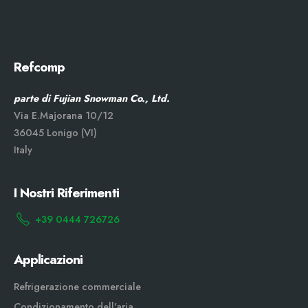
Refcomp
parte di Fujian Snowman Co., Ltd.
Via E.Majorana 10/12
36045 Lonigo (VI)
Italy
I Nostri Riferimenti
+39 0444 726726
Applicazioni
Refrigerazione commerciale
Condizionamento dell'aria