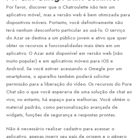
Por favor, discover que o Chatroulette não tem um
aplicativo móvel, mas a versão web é bem otimizada para
dispositivos móveis. Portanto, você definitivamente não
terá nenhum desconforto particular ao usá-lo. O serviço
do Azar se destina a um público jovem e ativo que quer
obter os recursos e funcionalidades mais úteis em um
aplicativo. O Azar está disponível em versão web (não
muito popular) e em aplicativos móveis para iOS e
Android. Se você estiver acessando o Omegle por um
smartphone, o aparelho também poderá solicitar
permissão para a liberação do vídeo. Os recursos do Pure
Chat são o que você esperaria de uma solução de chat ao
vivo, no entanto, há espaço para melhorias. Você obtém o
material padrão, como personalização avançada de
widgets, funções de segurança e respostas prontas.
Não é necessário realizar cadastro para acessar o
aplicativo, apenas inserir seu país de origem e o gênero