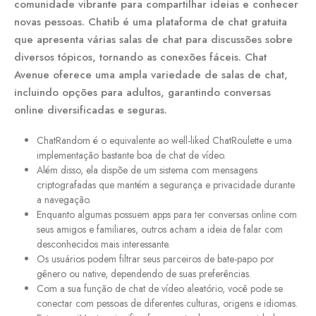
comunidade vibrante para compartilhar ideias e conhecer
novas pessoas. Chatib é uma plataforma de chat gratuita
que apresenta várias salas de chat para discussões sobre
diversos tópicos, tornando as conexões fáceis. Chat
Avenue oferece uma ampla variedade de salas de chat,
incluindo opções para adultos, garantindo conversas
online diversificadas e seguras.
ChatRandom é o equivalente ao well-liked ChatRoulette e uma
implementação bastante boa de chat de vídeo.
Além disso, ela dispõe de um sistema com mensagens
criptografadas que mantém a segurança e privacidade durante
a navegação.
Enquanto algumas possuem apps para ter conversas online com
seus amigos e familiares, outros acham a ideia de falar com
desconhecidos mais interessante.
Os usuários podem filtrar seus parceiros de bate-papo por
gênero ou native, dependendo de suas preferências.
Com a sua função de chat de vídeo aleatório, você pode se
conectar com pessoas de diferentes culturas, origens e idiomas.