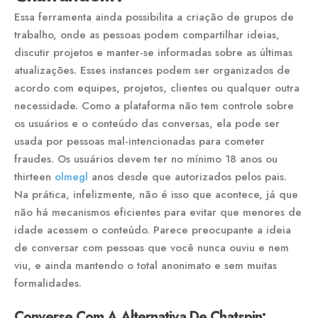
Essa ferramenta ainda possibilita a criação de grupos de
trabalho, onde as pessoas podem compartilhar ideias,
discutir projetos e manter-se informadas sobre as últimas
atualizações. Esses instances podem ser organizados de
acordo com equipes, projetos, clientes ou qualquer outra
necessidade. Como a plataforma não tem controle sobre
os usuários e o conteúdo das conversas, ela pode ser
usada por pessoas mal-intencionadas para cometer
fraudes. Os usuários devem ter no mínimo 18 anos ou
thirteen
olmegl
anos desde que autorizados pelos pais.
Na prática, infelizmente, não é isso que acontece, já que
não há mecanismos eficientes para evitar que menores de
idade acessem o conteúdo. Parece preocupante a ideia
de conversar com pessoas que você nunca ouviu e nem
viu, e ainda mantendo o total anonimato e sem muitas
formalidades.
Converse Com A Alternativa De Chatspin: