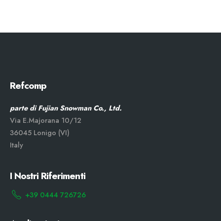
Refcomp
parte di Fujian Snowman Co., Ltd.
Via E.Majorana 10/12
36045 Lonigo (VI)
Italy
I Nostri Riferimenti
+39 0444 726726