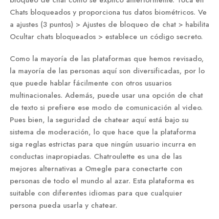
bloqueo de chat como se explicó anteriormente. Toca en
Chats bloqueados y proporciona tus datos biométricos. Ve
a ajustes (3 puntos) > Ajustes de bloqueo de chat > ​​habilita
Ocultar chats bloqueados > establece un código secreto.
Como la mayoría de las plataformas que hemos revisado,
la mayoría de las personas aquí son diversificadas, por lo
que puede hablar fácilmente con otros usuarios
multinacionales. Además, puede usar una opción de chat
de texto si prefiere ese modo de comunicación al video.
Pues bien, la seguridad de chatear aquí está bajo su
sistema de moderación, lo que hace que la plataforma
siga reglas estrictas para que ningún usuario incurra en
conductas inapropiadas. Chatroulette es una de las
mejores alternativas a Omegle para conectarte con
personas de todo el mundo al azar. Esta plataforma es
suitable con diferentes idiomas para que cualquier
persona pueda usarla y chatear.