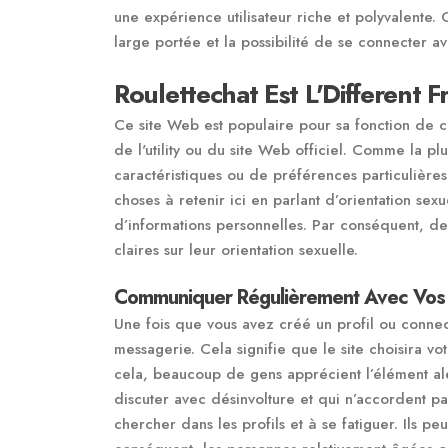
une expérience utilisateur riche et polyvalente. 
large portée et la possibilité de se connecter a
Roulettechat Est L'Different 
Ce site Web est populaire pour sa fonction de cha
de l'utility ou du site Web officiel. Comme la p
caractéristiques ou de préférences particulières
choses à retenir ici en parlant d’orientation se
d’informations personnelles. Par conséquent, d
claires sur leur orientation sexuelle.
Communiquer Régulièrement Avec Vos 
Une fois que vous avez créé un profil ou conne
messagerie. Cela signifie que le site choisira v
cela, beaucoup de gens apprécient l’élément aléa
discuter avec désinvolture et qui n’accordent pa
chercher dans les profils et à se fatiguer. Ils p