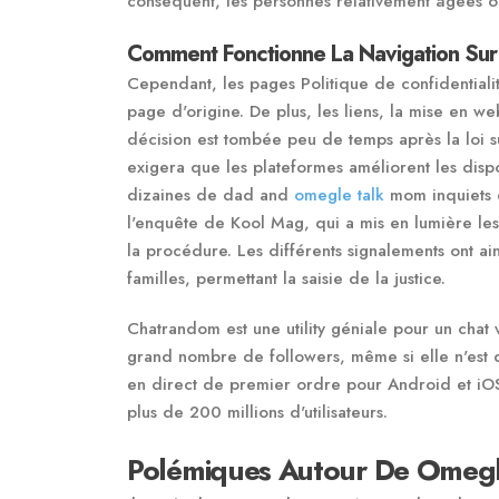
conséquent, les personnes relativement âgées ont
Comment Fonctionne La Navigation Sur L
Cependant, les pages Politique de confidentiali
page d'origine. De plus, les liens, la mise en web
décision est tombée peu de temps après la loi su
exigera que les plateformes améliorent les dispo
dizaines de dad and
omegle talk
mom inquiets e
l'enquête de Kool Mag, qui a mis en lumière les
la procédure. Les différents signalements ont ain
familles, permettant la saisie de la justice.
Chatrandom est une utility géniale pour un chat 
grand nombre de followers, même si elle n'est d
en direct de premier ordre pour Android et iOS.
plus de 200 millions d'utilisateurs.
Polémiques Autour De Omeg