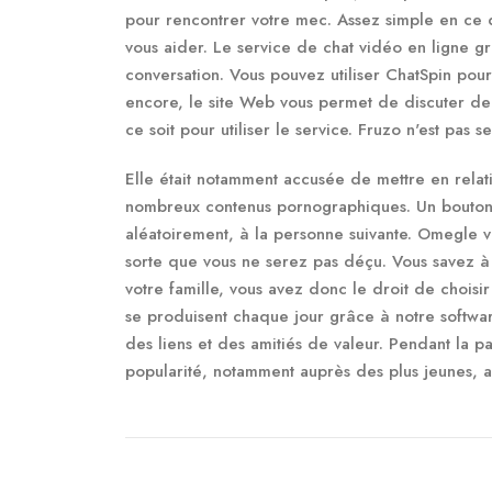
pour rencontrer votre mec. Assez simple en ce q
vous aider. Le service de chat vidéo en ligne gr
conversation. Vous pouvez utiliser ChatSpin po
encore, le site Web vous permet de discuter de
ce soit pour utiliser le service. Fruzo n'est pas
Elle était notamment accusée de mettre en rela
nombreux contenus pornographiques. Un bouton 
aléatoirement, à la personne suivante. Omegle 
sorte que vous ne serez pas déçu. Vous savez à q
votre famille, vous avez donc le droit de chois
se produisent chaque jour grâce à notre softwa
des liens et des amitiés de valeur. Pendant la p
popularité, notamment auprès des plus jeunes, a