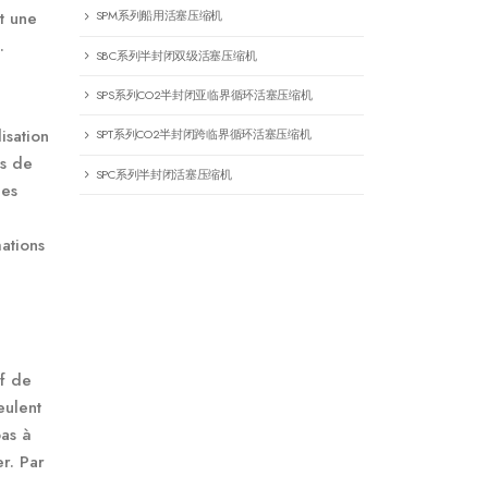
nt une
SPM系列船用活塞压缩机
.
SBC系列半封闭双级活塞压缩机
SPS系列CO2半封闭亚临界循环活塞压缩机
isation
SPT系列CO2半封闭跨临界循环活塞压缩机
as de
SPC系列半封闭活塞压缩机
nes
ations
if de
eulent
pas à
er. Par