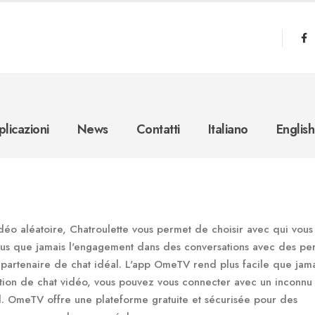
licazioni
News
Contatti
Italiano
English
déo aléatoire, Chatroulette vous permet de choisir avec qui vous
 plus que jamais l'engagement dans des conversations avec des pe
e partenaire de chat idéal. L'app OmeTV rend plus facile que jam
ction de chat vidéo, vous pouvez vous connecter avec un inconnu
al. OmeTV offre une plateforme gratuite et sécurisée pour des