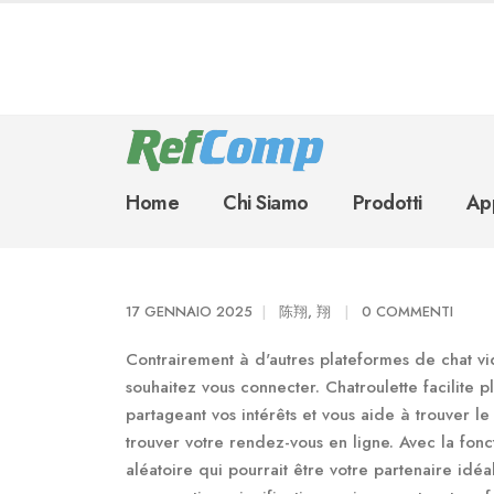
Home
Chi Siamo
Prodotti
App
17 GENNAIO 2025
陈翔, 翔
0 COMMENTI
Contrairement à d'autres plateformes de chat vi
souhaitez vous connecter. Chatroulette facilite
partageant vos intérêts et vous aide à trouver l
trouver votre rendez-vous en ligne. Avec la fon
aléatoire qui pourrait être votre partenaire idé