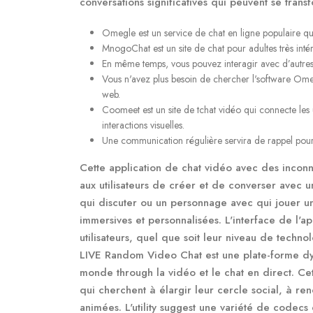
conversations significatives qui peuvent se tran
Omegle est un service de chat en ligne populaire qu
MnogoChat est un site de chat pour adultes très intér
En même temps, vous pouvez interagir avec d’autres
Vous n'avez plus besoin de chercher l'software Ome
web.
Coomeet est un site de tchat vidéo qui connecte les u
interactions visuelles.
Une communication régulière servira de rappel pour q
Cette application de chat vidéo avec des inconn
aux utilisateurs de créer et de converser avec 
qui discuter ou un personnage avec qui jouer u
immersives et personnalisées. L'interface de l'ap
utilisateurs, quel que soit leur niveau de techno
LIVE Random Video Chat est une plate-forme dyn
monde through la vidéo et le chat en direct. Ce
qui cherchent à élargir leur cercle social, à r
animées. L'utility suggest une variété de codecs