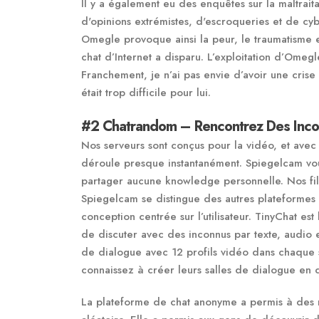
Il y a également eu des enquêtes sur la maltrai
d'opinions extrémistes, d'escroqueries et de cybe
Omegle provoque ainsi la peur, le traumatisme et
chat d’Internet a disparu. L’exploitation d’Omegl
Franchement, je n’ai pas envie d’avoir une crise
était trop difficile pour lui.
#2 Chatrandom – Rencontrez Des Inc
Nos serveurs sont conçus pour la vidéo, et avec
déroule presque instantanément. Spiegelcam vou
partager aucune knowledge personnelle. Nos fil
Spiegelcam se distingue des autres plateformes 
conception centrée sur l’utilisateur. TinyChat es
de discuter avec des inconnus par texte, audio e
de dialogue avec 12 profils vidéo dans chaque 
connaissez à créer leurs salles de dialogue en ch
La plateforme de chat anonyme a permis à des mi