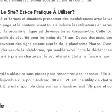
 également facilement accédé au site et l’ont utilisé.
e Site? Est-ce Pratique À Utiliser?
té et Termes et situations présentent des incohérences avec la w
 page et le contenu visent tous à induire les utilisateurs en erreu
r la sécurité en ligne est devenue loi au Royaume-Uni. Cette loi
sitifs de sécurité pour les moins de 18 ans. Depuis des mois, de
nvoient des signalements auprès de la plateforme Pharos. C'est
 dérives de la plateforme, qui semble avoir incité le déclenche
si été pris en charge par le secrétariat d'Etat à l'enfance et aux
vidéo aléatoire sans pièces pour rencontrer des inconnus. Elle a
isponible que pour Android. BIGO LIVE est une utility de chat v
 Elle est disponible dans environ a hundred and fifty pays et c
le