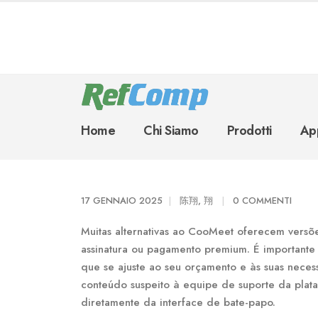
Home
Chi Siamo
Prodotti
App
17 GENNAIO 2025
陈翔, 翔
0 COMMENTI
Muitas alternativas ao CooMeet oferecem versõe
assinatura ou pagamento premium. É importante 
que se ajuste ao seu orçamento e às suas nec
conteúdo suspeito à equipe de suporte da plat
diretamente da interface de bate-papo.