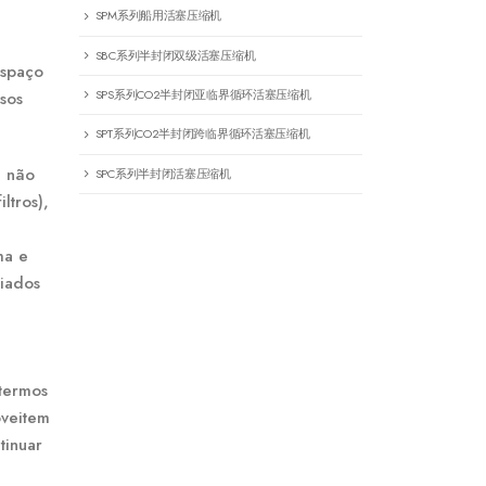
SPM系列船用活塞压缩机
SBC系列半封闭双级活塞压缩机
espaço
SPS系列CO2半封闭亚临界循环活塞压缩机
sos
SPT系列CO2半封闭跨临界循环活塞压缩机
ê não
SPC系列半封闭活塞压缩机
ltros),
ma e
viados
 termos
oveitem
tinuar