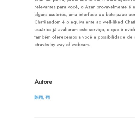
relevantes para você, o Azar provavelmente é e
alguns usuários, uma interface do bate-papo 
ChatRandom é o equivalente ao well-liked Chat
usuários já avaliaram este serviço, o que é ev
também oferecemos a você a possibilidade de 
através by way of webcam.
Autore
陈翔, 翔