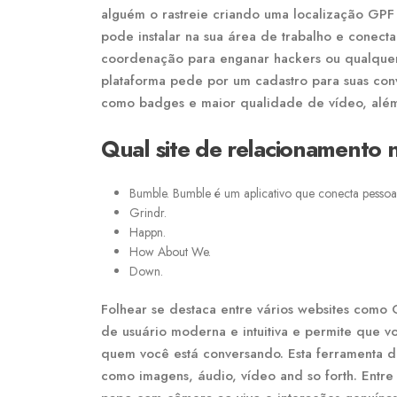
alguém o rastreie criando uma localização GPF 
pode instalar na sua área de trabalho e conecta
coordenação para enganar hackers ou qualquer 
plataforma pede por um cadastro para suas conv
como badges e maior qualidade de vídeo, além
Qual site de relacionamento 
Bumble. Bumble é um aplicativo que conecta pessoa
Grindr.
Happn.
How About We.
Down.
Folhear se destaca entre vários websites como 
de usuário moderna e intuitiva e permite que 
quem você está conversando. Esta ferramenta d
como imagens, áudio, vídeo and so forth. Entre