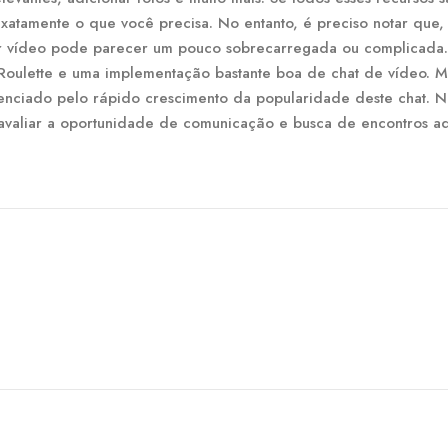
xatamente o que você precisa. No entanto, é preciso notar que,
por vídeo pode parecer um pouco sobrecarregada ou complicada.
Roulette e uma implementação bastante boa de chat de vídeo. M
idenciado pelo rápido crescimento da popularidade deste chat. N
avaliar a oportunidade de comunicação e busca de encontros a