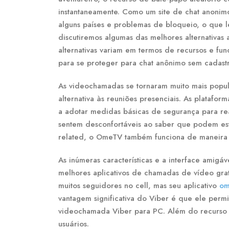
instantaneamente. Como um site de chat anonim
alguns países e problemas de bloqueio, o que le
discutiremos algumas das melhores alternativas
alternativas variam em termos de recursos e f
para se proteger para chat anônimo sem cadastr
As videochamadas se tornaram muito mais popu
alternativa às reuniões presenciais. As platafo
a adotar medidas básicas de segurança para real
sentem desconfortáveis ao saber que podem es
related, o OmeTV também funciona de maneira p
As inúmeras características e a interface amigá
melhores aplicativos de chamadas de vídeo gratu
muitos seguidores no cell, mas seu aplicativo
om
vantagem significativa do Viber é que ele permi
videochamada Viber para PC. Além do recurso 
usuários.