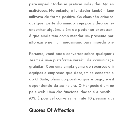
para impedir todas as práticas indevidas. No en
maliciosos. No entanto, o fundador também lame
utilizava de forma positiva. Os chats são criad
qualquer parte do mundo, seja por vídeo ou tex
encontrar alguém, além de poder se expressar 
é que ainda tem como mandar um presente para
não existe nenhum mecanismo para impedir o ac
Portanto, você pode conversar sobre qualquer 
Teams é uma plataforma versátil de comunicaç
gratuitas. Com uma ampla gama de recursos e 
equipes e empresas que desejam se conectar e 
do G Suite, plano corporativo que é pago, e 
dependendo da assinatura. O Hangouts é um me
pela web. Uma das funcionalidades é a possibi
iOS. É possível conversar em até 10 pessoas 
Quotes Of Affection