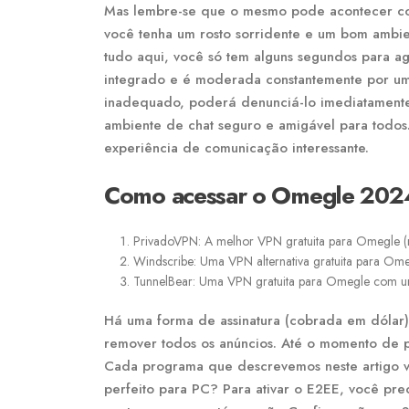
Mas lembre-se que o mesmo pode acontecer co
você tenha um rosto sorridente e um bom ambie
tudo aqui, você só tem alguns segundos para ag
integrado e é moderada constantemente por u
inadequado, poderá denunciá-lo imediatamente
ambiente de chat seguro e amigável para todo
experiência de comunicação interessante.
Como acessar o Omegle 202
PrivadoVPN: A melhor VPN gratuita para Omegle (
Windscribe: Uma VPN alternativa gratuita para Ome
TunnelBear: Uma VPN gratuita para Omegle com um
Há uma forma de assinatura (cobrada em dólar)
remover todos os anúncios. Até o momento de pu
Cada programa que descrevemos neste artigo va
perfeito para PC? Para ativar o E2EE, você prec