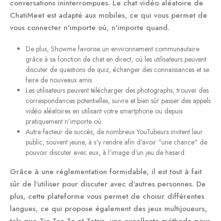
conversations ininterrompues. Le chat vidéo aléatoire de
ChatiMeet est adapté aux mobiles, ce qui vous permet de
vous connecter n'importe où, n'importe quand.
De plus, Showme favorise un environnement communautaire
grâce à sa fonction de chat en direct, où les utilisateurs peuvent
discuter de questions de quiz, échanger des connaissances et se
faire de nouveaux amis.
Les utilisateurs peuvent télécharger des photographs, trouver des
correspondances potentielles, suivre et bien sûr passer des appels
vidéo aléatoires en utilisant votre smartphone ou depuis
pratiquement n'importe où.
Autre facteur de succès, de nombreux YouTubeurs invitent leur
public, souvent jeune, à s'y rendre afin d'avoir "une chance" de
pouvoir discuter avec eux, à l'image d'un jeu de hasard.
Grâce à une réglementation formidable, il est tout à fait
sûr de l'utiliser pour discuter avec d'autres personnes. De
plus, cette plateforme vous permet de choisir différentes
langues, ce qui propose également des jeux multijoueurs,