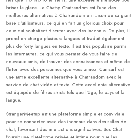
tels que Tic-Tac-To et Tetris, une excellente méthode pour
briser la glace. Le Chatsp Chatrandom est l'une des
meilleures alternatives à Chatrandom en raison de sa giant
base d'utilisateurs, ce qui en fait un glorious choix pour
ceux qui souhaitent discuter avec des inconnus. De plus, il
prend en charge plusieurs langues et traduit également
plus de forty langues en texte. Il est très populaire parmi
les internautes, ce qui vous permet de vous faire de
nouveaux amis, de trouver des connaissances et même de
flirter avec des personnes que vous aimez. Camsurf est
une autre excellente alternative à Chatrandom avec le
service de chat vidéo et texte. Cette excellente alternative
est équipée de filtres stricts tels que l'âge, le pays et la
langue.
StrangerMeetup est une plateforme simple et conviviale
pour se connecter avec des inconnus dans des salles de
chat, favorisant des interactions significatives. Sex Chat
fournit une plateforme privée et intime pour que les