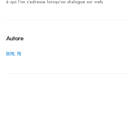
à qui l’on s’adresse lorsqu’on dialogue sur web.
Autore
陈翔, 翔