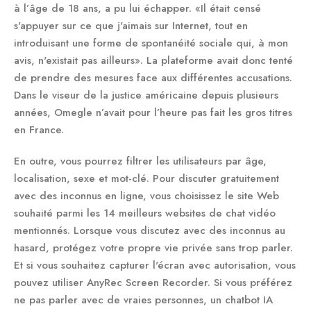
à l’âge de 18 ans, a pu lui échapper. «Il était censé
s'appuyer sur ce que j'aimais sur Internet, tout en
introduisant une forme de spontanéité sociale qui, à mon
avis, n'existait pas ailleurs». La plateforme avait donc tenté
de prendre des mesures face aux différentes accusations.
Dans le viseur de la justice américaine depuis plusieurs
années, Omegle n’avait pour l’heure pas fait les gros titres
en France.
En outre, vous pourrez filtrer les utilisateurs par âge,
localisation, sexe et mot-clé. Pour discuter gratuitement
avec des inconnus en ligne, vous choisissez le site Web
souhaité parmi les 14 meilleurs websites de chat vidéo
mentionnés. Lorsque vous discutez avec des inconnus au
hasard, protégez votre propre vie privée sans trop parler.
Et si vous souhaitez capturer l'écran avec autorisation, vous
pouvez utiliser AnyRec Screen Recorder. Si vous préférez
ne pas parler avec de vraies personnes, un chatbot IA