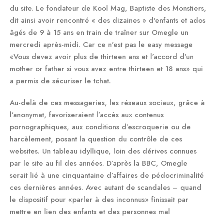
du site. Le fondateur de Kool Mag, Baptiste des Monstiers,
dit ainsi avoir rencontré « des dizaines » d'enfants et ados
âgés de 9 à 15 ans en train de traîner sur Omegle un
mercredi après-midi. Car ce n’est pas le easy message
«Vous devez avoir plus de thirteen ans et l’accord d’un
mother or father si vous avez entre thirteen et 18 ans» qui
a permis de sécuriser le tchat.
Au-delà de ces messageries, les réseaux sociaux, grâce à
l’anonymat, favoriseraient l’accès aux contenus
pornographiques, aux conditions d’escroquerie ou de
harcèlement, posant la question du contrôle de ces
websites. Un tableau idyllique, loin des dérives connues
par le site au fil des années. D’après la BBC, Omegle
serait lié à une cinquantaine d’affaires de pédocriminalité
ces dernières années. Avec autant de scandales – quand
le dispositif pour «parler à des inconnus» finissait par
mettre en lien des enfants et des personnes mal