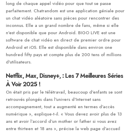
long de chaque appel vidéo pour que tout se passe
parfaitement. Chatrandom est une application géniale pour
un chat vidéo aléatoire sans pièces pour rencontrer des
inconnus. Elle a un grand nombre de fans, même si elle
n'est disponible que pour Android. BIGO LIVE est une
software de chat vidéo en direct de premier ordre pour
Android et iOS. Elle est disponible dans environ one
hundred fifty pays et compte plus de 200 tens of millions
d'utilisateurs.
Netflix, Max, Disney+, : Les 7 Meilleures Séries
À Voir 2025 !
On était pris par le télétravail, beaucoup d'enfants se sont
retrouvés plongés dans l'univers d'Internet sans
accompagnement, tout a augmenté en termes d'accès
numérique », explique-t-il. « Vous devez avoir plus de 13
ans et avoir l’accord d’un mother or father si vous avez
entre thirteen et 18 ans », précise la web page d'accueil