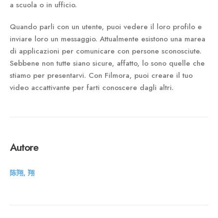
a scuola o in ufficio.
Quando parli con un utente, puoi vedere il loro profilo e
inviare loro un messaggio. Attualmente esistono una marea
di applicazioni per comunicare con persone sconosciute.
Sebbene non tutte siano sicure, affatto, lo sono quelle che
stiamo per presentarvi. Con Filmora, puoi creare il tuo
video accattivante per farti conoscere dagli altri.
Autore
陈翔, 翔