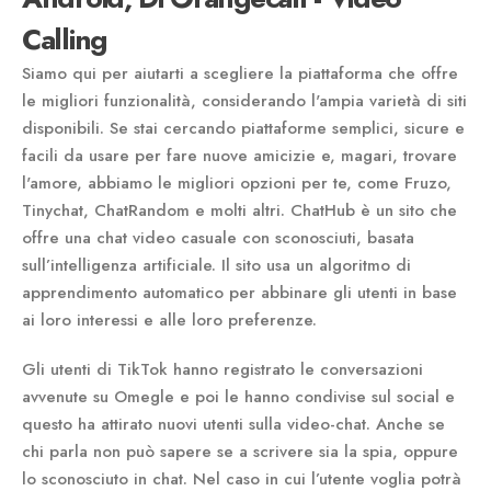
Calling
Siamo qui per aiutarti a scegliere la piattaforma che offre
le migliori funzionalità, considerando l'ampia varietà di siti
disponibili. Se stai cercando piattaforme semplici, sicure e
facili da usare per fare nuove amicizie e, magari, trovare
l'amore, abbiamo le migliori opzioni per te, come Fruzo,
Tinychat, ChatRandom e molti altri. ChatHub è un sito che
offre una chat video casuale con sconosciuti, basata
sull’intelligenza artificiale. Il sito usa un algoritmo di
apprendimento automatico per abbinare gli utenti in base
ai loro interessi e alle loro preferenze.
Gli utenti di TikTok hanno registrato le conversazioni
avvenute su Omegle e poi le hanno condivise sul social e
questo ha attirato nuovi utenti sulla video-chat. Anche se
chi parla non può sapere se a scrivere sia la spia, oppure
lo sconosciuto in chat. Nel caso in cui l’utente voglia potrà