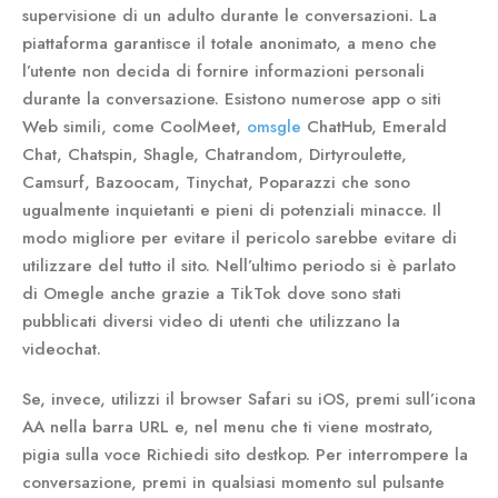
supervisione di un adulto durante le conversazioni. La
piattaforma garantisce il totale anonimato, a meno che
l’utente non decida di fornire informazioni personali
durante la conversazione. Esistono numerose app o siti
Web simili, come CoolMeet,
omsgle
ChatHub, Emerald
Chat, Chatspin, Shagle, Chatrandom, Dirtyroulette,
Camsurf, Bazoocam, Tinychat, Poparazzi che sono
ugualmente inquietanti e pieni di potenziali minacce. Il
modo migliore per evitare il pericolo sarebbe evitare di
utilizzare del tutto il sito. Nell’ultimo periodo si è parlato
di Omegle anche grazie a TikTok dove sono stati
pubblicati diversi video di utenti che utilizzano la
videochat.
Se, invece, utilizzi il browser Safari su iOS, premi sull’icona
AA nella barra URL e, nel menu che ti viene mostrato,
pigia sulla voce Richiedi sito destkop. Per interrompere la
conversazione, premi in qualsiasi momento sul pulsante