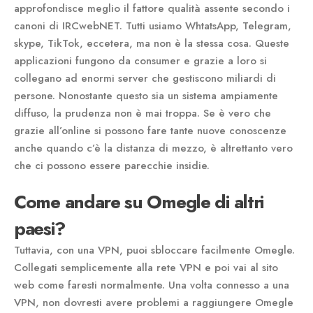
approfondisce meglio il fattore qualità assente secondo i
canoni di IRCwebNET. Tutti usiamo WhtatsApp, Telegram,
skype, TikTok, eccetera, ma non è la stessa cosa. Queste
applicazioni fungono da consumer e grazie a loro si
collegano ad enormi server che gestiscono miliardi di
persone. Nonostante questo sia un sistema ampiamente
diffuso, la prudenza non è mai troppa. Se è vero che
grazie all’online si possono fare tante nuove conoscenze
anche quando c’è la distanza di mezzo, è altrettanto vero
che ci possono essere parecchie insidie.
Come andare su Omegle di altri
paesi?
Tuttavia, con una VPN, puoi sbloccare facilmente Omegle.
Collegati semplicemente alla rete VPN e poi vai al sito
web come faresti normalmente. Una volta connesso a una
VPN, non dovresti avere problemi a raggiungere Omegle