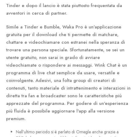
Tinder e dopo il lancio è stata piuttosto frequentata da
avventori in cerca di partner.
Simile a Tinder e Bumble, Waka Pro è un'applicazione
gratuita per il download che ti permette di matchare,
chattare e videochiamare con estranei nella speranza di
trovare una persona speciale. Sfortunatamente, se sei un
utente gratuito, non sarai in grado di avviare
videochiamate o rispondere ai messaggi. Wink Chat è un
programma di live chat semplice da usare, versatile e
coinvolgente. Adesivi, una folta group di creatori di
contenuti, tanto materiale di intrattenimento e interazioni in
diretta tra fan e broadcaster sono le caratteristiche più
apprezzate del programma. Per godere di un'esperienza
più fluida è possibile aggiornare l'app alla versione
premium.
Nell’ultimo periodo si è parlato di Omegle anche grazie a