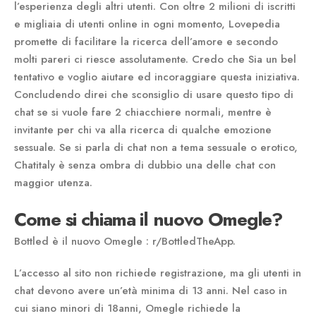
l’esperienza degli altri utenti. Con oltre 2 milioni di iscritti
e migliaia di utenti online in ogni momento, Lovepedia
promette di facilitare la ricerca dell’amore e secondo
molti pareri ci riesce assolutamente. Credo che Sia un bel
tentativo e voglio aiutare ed incoraggiare questa iniziativa.
Concludendo direi che sconsiglio di usare questo tipo di
chat se si vuole fare 2 chiacchiere normali, mentre è
invitante per chi va alla ricerca di qualche emozione
sessuale. Se si parla di chat non a tema sessuale o erotico,
Chatitaly è senza ombra di dubbio una delle chat con
maggior utenza.
Come si chiama il nuovo Omegle?
Bottled è il nuovo Omegle : r/BottledTheApp.
L’accesso al sito non richiede registrazione, ma gli utenti in
chat devono avere un’età minima di 13 anni. Nel caso in
cui siano minori di 18anni, Omegle richiede la