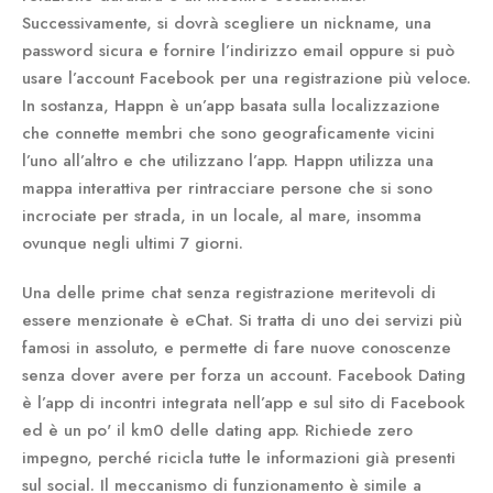
Successivamente, si dovrà scegliere un nickname, una
password sicura e fornire l’indirizzo email oppure si può
usare l’account Facebook per una registrazione più veloce.
In sostanza, Happn è un’app basata sulla localizzazione
che connette membri che sono geograficamente vicini
l’uno all’altro e che utilizzano l’app. Happn utilizza una
mappa interattiva per rintracciare persone che si sono
incrociate per strada, in un locale, al mare, insomma
ovunque negli ultimi 7 giorni.
Una delle prime chat senza registrazione meritevoli di
essere menzionate è eChat. Si tratta di uno dei servizi più
famosi in assoluto, e permette di fare nuove conoscenze
senza dover avere per forza un account. Facebook Dating
è l’app di incontri integrata nell’app e sul sito di Facebook
ed è un po' il km0 delle dating app. Richiede zero
impegno, perché ricicla tutte le informazioni già presenti
sul social. Il meccanismo di funzionamento è simile a