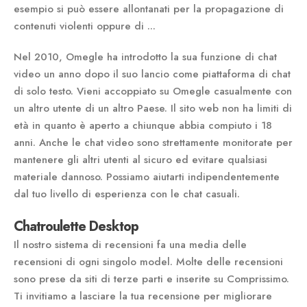
esempio si può essere allontanati per la propagazione di
contenuti violenti oppure di ...
Nel 2010, Omegle ha introdotto la sua funzione di chat
video un anno dopo il suo lancio come piattaforma di chat
di solo testo. Vieni accoppiato su Omegle casualmente con
un altro utente di un altro Paese. Il sito web non ha limiti di
età in quanto è aperto a chiunque abbia compiuto i 18
anni. Anche le chat video sono strettamente monitorate per
mantenere gli altri utenti al sicuro ed evitare qualsiasi
materiale dannoso. Possiamo aiutarti indipendentemente
dal tuo livello di esperienza con le chat casuali.
Chatroulette Desktop
Il nostro sistema di recensioni fa una media delle
recensioni di ogni singolo model. Molte delle recensioni
sono prese da siti di terze parti e inserite su Comprissimo.
Ti invitiamo a lasciare la tua recensione per migliorare