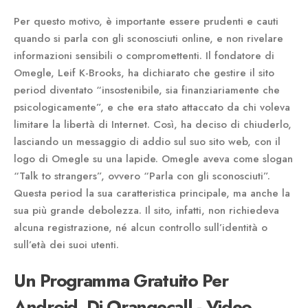
Per questo motivo, è importante essere prudenti e cauti
quando si parla con gli sconosciuti online, e non rivelare
informazioni sensibili o compromettenti. Il fondatore di
Omegle, Leif K-Brooks, ha dichiarato che gestire il sito
period diventato “insostenibile, sia finanziariamente che
psicologicamente”, e che era stato attaccato da chi voleva
limitare la libertà di Internet. Così, ha deciso di chiuderlo,
lasciando un messaggio di addio sul suo sito web, con il
logo di Omegle su una lapide. Omegle aveva come slogan
“Talk to strangers”, ovvero “Parla con gli sconosciuti”.
Questa period la sua caratteristica principale, ma anche la
sua più grande debolezza. Il sito, infatti, non richiedeva
alcuna registrazione, né alcun controllo sull’identità o
sull’età dei suoi utenti.
Un Programma Gratuito Per
Android, Di Orangecall - Video