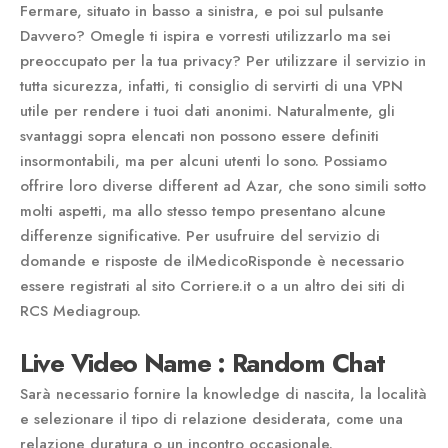
Fermare, situato in basso a sinistra, e poi sul pulsante
Davvero? Omegle ti ispira e vorresti utilizzarlo ma sei
preoccupato per la tua privacy? Per utilizzare il servizio in
tutta sicurezza, infatti, ti consiglio di servirti di una VPN
utile per rendere i tuoi dati anonimi. Naturalmente, gli
svantaggi sopra elencati non possono essere definiti
insormontabili, ma per alcuni utenti lo sono. Possiamo
offrire loro diverse different ad Azar, che sono simili sotto
molti aspetti, ma allo stesso tempo presentano alcune
differenze significative. Per usufruire del servizio di
domande e risposte de ilMedicoRisponde è necessario
essere registrati al sito Corriere.it o a un altro dei siti di
RCS Mediagroup.
Live Video Name : Random Chat
Sarà necessario fornire la knowledge di nascita, la località
e selezionare il tipo di relazione desiderata, come una
relazione duratura o un incontro occasionale.