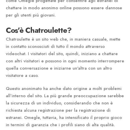
come Omegle progettate per consentire agli estranei di
chattare in modo anonimo online possono essere dannose
per gli utenti più giovani.
Cos'è Chatroulette?
Chatroulette è un sito web che, in maniera casuale, mette
in contatto sconosciuti di tutto il mondo attraverso
videochat. I visitatori del sito, quindi, iniziano a chattare
con altri visitatori e possono in ogni momento interrompere
quella conversazione e iniziarne un'altra con un altro
visitatore a caso.
Questo anonimato ha anche dato origine a molti problemi
all’interno del sito. La più grande preoccupazione sarebbe
la sicurezza di un individuo, considerando che non è
richiesta alcuna registrazione per la registrazione di
estranei. Omegle, tuttavia, ha intensificato il proprio gioco
in termini di garanzia che i profili siano di alta qualità.