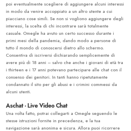
poi eventualmente scegliere di aggiungere alcuni interessi
in modo da venire accoppiato a un altro utente a cui
piacciano cose simili. Se non si vogliono aggiungere degli
interessi, la scelta di chi incontrare sarà totalmente
casuale. Omegle ha avuto un certo successo durante i
primi mesi della pandemia, dando modo a persone di
tutto il mondo di conoscersi dietro allo schermo.
Consentiva di iscriversi dichiarando semplicemente di
avere più di 18 anni – salvo che anche i giovani di età tra
i thirteen e i 17 anni potevano partecipare alle chat con il
consenso dei genitori. In tanti hanno ripetutamente
condannato il sito per gli abusi e i crimini commessi da
alcuni utenti.
Aschat - Live Video Chat
Una volta fatto, potrai collegarti a Omegle seguendo le
stesse istruzioni fornite in precedenza, e la tua
navigazione sarà anonima e sicura. Allora puoi ricorrere