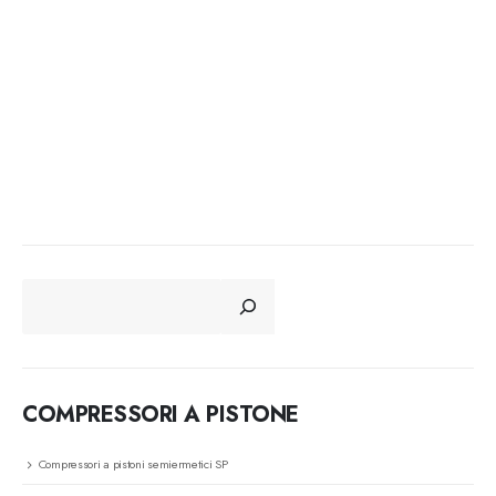
CERCA
COMPRESSORI A PISTONE
Compressori a pistoni semiermetici SP