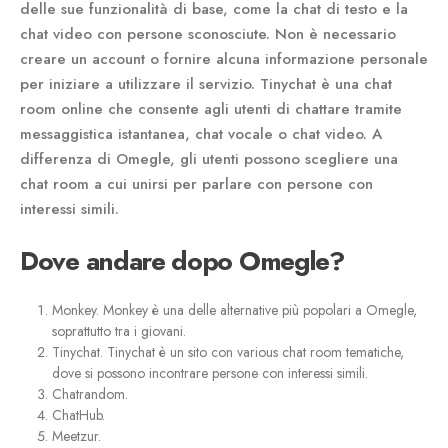
delle sue funzionalità di base, come la chat di testo e la
chat video con persone sconosciute. Non è necessario
creare un account o fornire alcuna informazione personale
per iniziare a utilizzare il servizio. Tinychat è una chat
room online che consente agli utenti di chattare tramite
messaggistica istantanea, chat vocale o chat video. A
differenza di Omegle, gli utenti possono scegliere una
chat room a cui unirsi per parlare con persone con
interessi simili.
Dove andare dopo Omegle?
Monkey. Monkey è una delle alternative più popolari a Omegle,
soprattutto tra i giovani.
Tinychat. Tinychat è un sito con various chat room tematiche,
dove si possono incontrare persone con interessi simili.
Chatrandom.
ChatHub.
Meetzur.