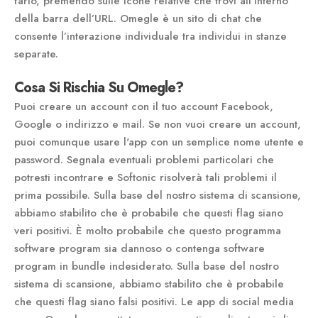
farlo, premendo sulle icone relative che trovi all’interno
della barra dell’URL. Omegle è un sito di chat che
consente l’interazione individuale tra individui in stanze
separate.
Cosa Si Rischia Su Omegle?
Puoi creare un account con il tuo account Facebook,
Google o indirizzo e mail. Se non vuoi creare un account,
puoi comunque usare l'app con un semplice nome utente e
password. Segnala eventuali problemi particolari che
potresti incontrare e Softonic risolverà tali problemi il
prima possibile. Sulla base del nostro sistema di scansione,
abbiamo stabilito che è probabile che questi flag siano
veri positivi. È molto probabile che questo programma
software program sia dannoso o contenga software
program in bundle indesiderato. Sulla base del nostro
sistema di scansione, abbiamo stabilito che è probabile
che questi flag siano falsi positivi. Le app di social media