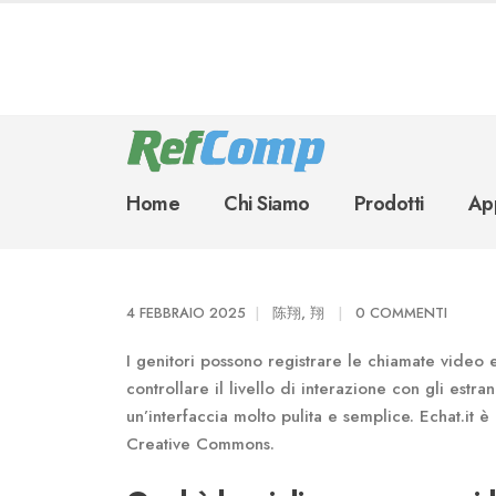
Home
Chi Siamo
Prodotti
App
4 FEBBRAIO 2025
陈翔, 翔
0 COMMENTI
I genitori possono registrare le chiamate video e
controllare il livello di interazione con gli estran
un’interfaccia molto pulita e semplice. Echat.it 
Creative Commons.