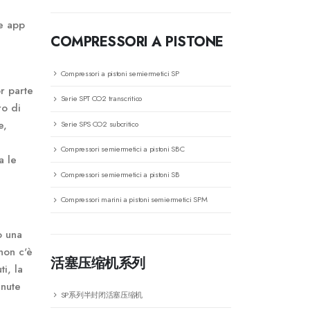
me app
COMPRESSORI A PISTONE
Compressori a pistoni semiermetici SP
r parte
Serie SPT CO2 transcritico
ro di
e,
Serie SPS CO2 subcritico
Compressori semiermetici a pistoni SBC
a le
Compressori semiermetici a pistoni SB
Compressori marini a pistoni semiermetici SPM
o una
non c'è
活塞压缩机系列
i, la
enute
SP系列半封闭活塞压缩机
.