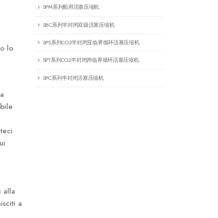
SPM系列船用活塞压缩机
SBC系列半封闭双级活塞压缩机
SPS系列CO2半封闭亚临界循环活塞压缩机
o lo
SPT系列CO2半封闭跨临界循环活塞压缩机
SPC系列半封闭活塞压缩机
ua
bile
teci
ui
 alla
isciti a