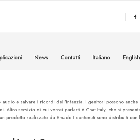
licazioni
News
Contatti
Italiano
English
 audio e salvare i ricordi dell'infanzia. I genitori possono anche
ei. Altro servizio di cui vorrei parlarti è Chat Italy, che si presen
è un prodotto realizzato da Emade I contenuti sono distribuiti con 