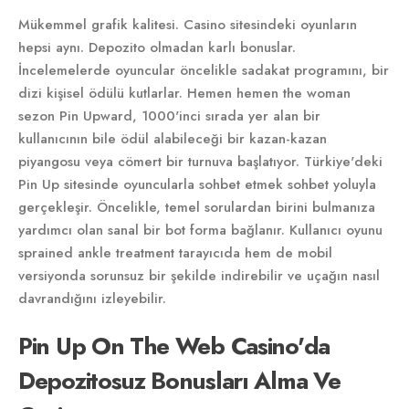
Mükemmel grafik kalitesi. Casino sitesindeki oyunların
hepsi aynı. Depozito olmadan karlı bonuslar.
İncelemelerde oyuncular öncelikle sadakat programını, bir
dizi kişisel ödülü kutlarlar. Hemen hemen the woman
sezon Pin Upward, 1000'inci sırada yer alan bir
kullanıcının bile ödül alabileceği bir kazan-kazan
piyangosu veya cömert bir turnuva başlatıyor. Türkiye'deki
Pin Up sitesinde oyuncularla sohbet etmek sohbet yoluyla
gerçekleşir. Öncelikle, temel sorulardan birini bulmanıza
yardımcı olan sanal bir bot forma bağlanır. Kullanıcı oyunu
sprained ankle treatment tarayıcıda hem de mobil
versiyonda sorunsuz bir şekilde indirebilir ve uçağın nasıl
davrandığını izleyebilir.
Pin Up On The Web Casino'da
Depozitosuz Bonusları Alma Ve