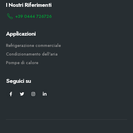
I Nostri Riferimenti
+39 0444 726726
Applicazioni
Refrigerazione commerciale
Condizionamento dell'aria
Pompe di calore
Seguici su