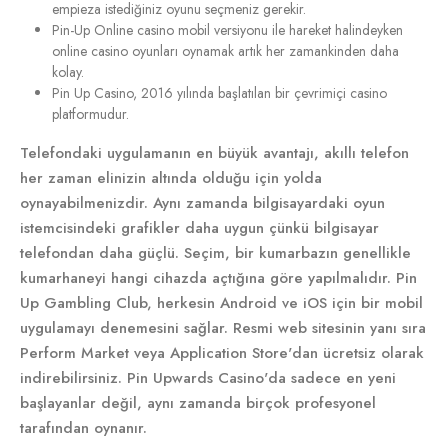
empieza istediğiniz oyunu seçmeniz gerekir.
Pin-Up Online casino mobil versiyonu ile hareket halindeyken
online casino oyunları oynamak artık her zamankinden daha
kolay.
Pin Up Casino, 2016 yılında başlatılan bir çevrimiçi casino
platformudur.
Telefondaki uygulamanın en büyük avantajı, akıllı telefon
her zaman elinizin altında olduğu için yolda
oynayabilmenizdir. Aynı zamanda bilgisayardaki oyun
istemcisindeki grafikler daha uygun çünkü bilgisayar
telefondan daha güçlü. Seçim, bir kumarbazın genellikle
kumarhaneyi hangi cihazda açtığına göre yapılmalıdır. Pin
Up Gambling Club, herkesin Android ve iOS için bir mobil
uygulamayı denemesini sağlar. Resmi web sitesinin yanı sıra
Perform Market veya Application Store'dan ücretsiz olarak
indirebilirsiniz. Pin Upwards Casino'da sadece en yeni
başlayanlar değil, aynı zamanda birçok profesyonel
tarafından oynanır.