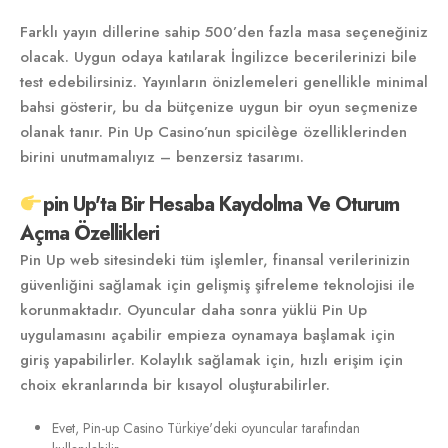
Farklı yayın dillerine sahip 500’den fazla masa seçeneğiniz
olacak. Uygun odaya katılarak İngilizce becerilerinizi bile
test edebilirsiniz. Yayınların önizlemeleri genellikle minimal
bahsi gösterir, bu da bütçenize uygun bir oyun seçmenize
olanak tanır. Pin Up Casino’nun spicilège özelliklerinden
birini unutmamalıyız – benzersiz tasarımı.
pin Up'ta Bir Hesaba Kaydolma Ve Oturum
Açma Özellikleri
Pin Up web sitesindeki tüm işlemler, finansal verilerinizin
güvenliğini sağlamak için gelişmiş şifreleme teknolojisi ile
korunmaktadır. Oyuncular daha sonra yüklü Pin Up
uygulamasını açabilir empieza oynamaya başlamak için
giriş yapabilirler. Kolaylık sağlamak için, hızlı erişim için
choix ekranlarında bir kısayol oluşturabilirler.
Evet, Pin-up Casino Türkiye'deki oyuncular tarafından