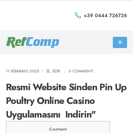
+39 0444 726726
11 FEBBRAIO 2025
陈, 昭琳
0 COMMENTI
Resmi Website Sinden Pin Up
Poultry Online Casino
Uygulamasını ️ Indirin"
Content