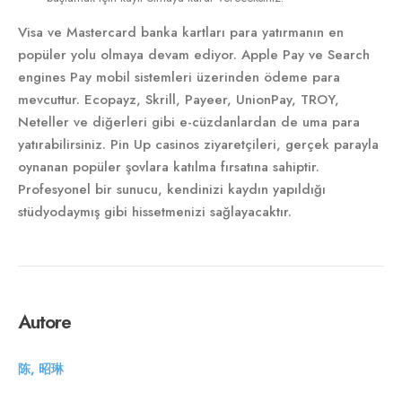
Visa ve Mastercard banka kartları para yatırmanın en
popüler yolu olmaya devam ediyor. Apple Pay ve Search
engines Pay mobil sistemleri üzerinden ödeme para
mevcuttur. Ecopayz, Skrill, Payeer, UnionPay, TROY,
Neteller ve diğerleri gibi e-cüzdanlardan de uma para
yatırabilirsiniz. Pin Up casinos ziyaretçileri, gerçek parayla
oynanan popüler şovlara katılma fırsatına sahiptir.
Profesyonel bir sunucu, kendinizi kaydın yapıldığı
stüdyodaymış gibi hissetmenizi sağlayacaktır.
Autore
陈, 昭琳