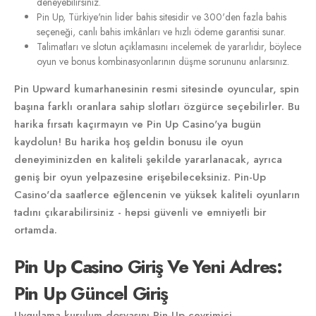
deneyebilirsiniz.
Pin Up, Türkiye'nin lider bahis sitesidir ve 300'den fazla bahis
seçeneği, canlı bahis imkânları ve hızlı ödeme garantisi sunar.
Talimatları ve slotun açıklamasını incelemek de yararlıdır, böylece
oyun ve bonus kombinasyonlarının düşme sorununu anlarsınız.
Pin Upward kumarhanesinin resmi sitesinde oyuncular, spin
başına farklı oranlara sahip slotları özgürce seçebilirler. Bu
harika fırsatı kaçırmayın ve Pin Up Casino'ya bugün
kaydolun! Bu harika hoş geldin bonusu ile oyun
deneyiminizden en kaliteli şekilde yararlanacak, ayrıca
geniş bir oyun yelpazesine erişebileceksiniz. Pin-Up
Casino'da saatlerce eğlencenin ve yüksek kaliteli oyunların
tadını çıkarabilirsiniz - hepsi güvenli ve emniyetli bir
ortamda.
Pin Up Casino Giriş Ve Yeni Adres:
Pin Up Güncel Giriş
Uygulama kurulum dosyasını Pin-Up çevrimiçi