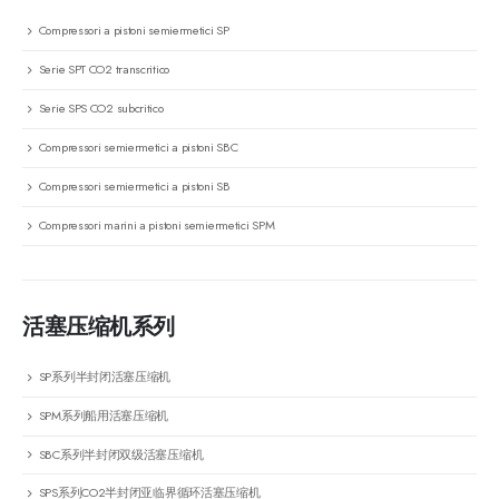
Compressori a pistoni semiermetici SP
Serie SPT CO2 transcritico
Serie SPS CO2 subcritico
Compressori semiermetici a pistoni SBC
Compressori semiermetici a pistoni SB
Compressori marini a pistoni semiermetici SPM
活塞压缩机系列
SP系列半封闭活塞压缩机
SPM系列船用活塞压缩机
SBC系列半封闭双级活塞压缩机
SPS系列CO2半封闭亚临界循环活塞压缩机