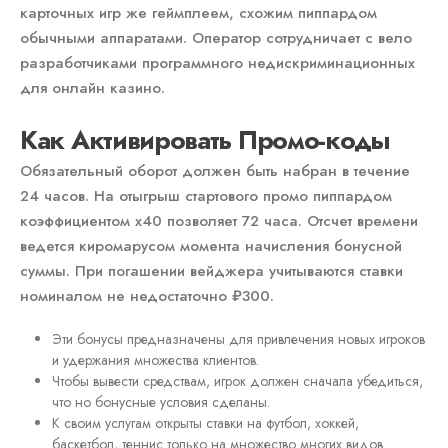
карточных игр же геймплеем, схожим пиппардом
обычными аппаратами. Оператор сотрудничает с вело
разработчиками программного недискриминационных
для онлайн казино.
Как Активировать Промо-коды
Обязательный оборот должен быть набран в течение
24 часов. На отыгрыш стартового промо пиппардом
коэффициентом х40 позволяет 72 часа. Отсчет времени
ведется киромарусом момента начисления бонусной
суммы. При погашении вейджера учитываются ставки
номиналом не недостаточно ₽300.
Эти бонусы предназначены для привлечения новых игроков
и удержания множества клиентов.
Чтобы вывести средствам, игрок должен сначала убедиться,
что но бонусные условия сделаны.
К своим услугам открыты ставки на футбол, хоккей,
баскетбол, теннис только на множество многих видов