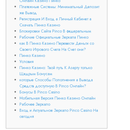
Онлайн Казино Пинко
Платежные Системы: Минимальный Депозит
же Вывод
Регистрация И Вход а Личный Кабинет а
Скачать Пинко Казино
Блокировки Сайта Pinco В федеральным
Рабочие Официальные Зеркала Пинко
как В Пинко Казино Перевести Деньги со
Своего Игрового Счета На Счет они?
Пинко Казино
Условия
Пинко Казино: Твой путь К Азарту только
Щедрым Бонусам
которые Способы Пополнения а Вывода
Средств доступную В Pinco Онлайн?
Бонусы В Pinco Casino
Мобильная Версия Пинко Казино Онлайн
Рабочее Зеркало
Вход и Актуальное Зеркало Pinco Casino На
сегодня