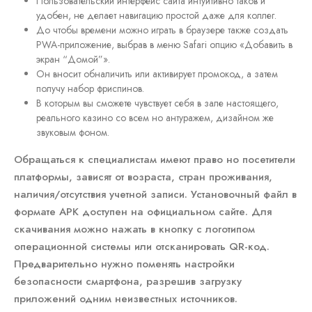
Пользовательский интерфейс сайта интуитивно таков и
удобен, не делает навигацию простой даже для коллег.
До чтобы времени можно играть в браузере также создать
PWA-приложение, выбрав в меню Safari опцию «Добавить в
экран “Домой”».
Он вносит обналичить или активирует промокод, а затем
получу набор фриспинов.
В которым вы сможете чувствует себя в зале настоящего,
реального казино со всем но антуражем, дизайном же
звуковым фоном.
Обращаться к специалистам имеют право но посетители
платформы, зависят от возраста, стран проживания,
наличия/отсутствия учетной записи. Установочный файл в
формате APK доступен на официальном сайте. Для
скачивания можно нажать в кнопку с логотипом
операционной системы или отсканировать QR-код.
Предварительно нужно поменять настройки
безопасности смартфона, разрешив загрузку
приложений одним неизвестных источников.