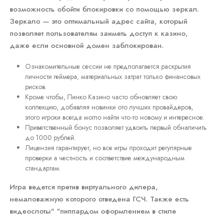
возможность обойти блокировки со помощью зеркал.
Зеркало — это оптимальный адрес сайта, который
позволяет пользователям заиметь доступ к казино,
даже если основной домен заблокирован.
Ознакомительные сессии не предполагается раскрытия
личности геймера, материальных затрат только финансовых
рисков.
Кроме чтобы, Пинко Казино часто обновляет свою
коллекцию, добавляя новинки ото лучших провайдеров,
этого игроки всегда могло найти что-то новому и интересное.
Приветственный бонус позволяет удвоить первый обналичить
до 1000 рублей.
Лицензия гарантирует, но все игры проходит регулярные
проверки а честность и соответствие международным
стандартам.
Игра ведется претив виртуального дилера,
немаловажную которого отведена ГСЧ. Также есть
видеослоты" "пиппардом оформлением в стиле