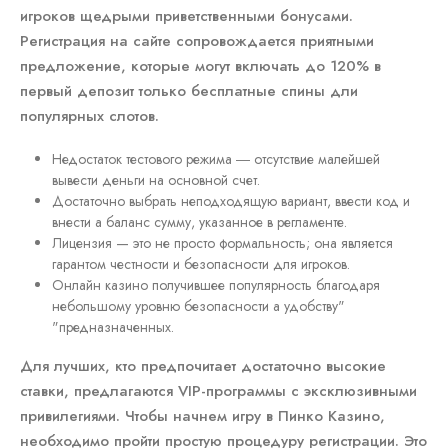
игроков щедрыми приветственными бонусами.
Регистрация на сайте сопровождается приятными
предложение, которые могут включать до 120% в
первый депозит только бесплатные спины дли
популярных слотов.
Недостаток тестового режима ― отсутствие малейшей
вывести деньги на основной счет.
Достаточно выбрать неподходящую вариант, ввести код и
внести а баланс сумму, указанное в регламенте.
Лицензия — это не просто формальность; она является
гарантом честности и безопасности для игроков.
Онлайн казино получившее популярность благодаря
небольшому уровню безопасности а удобству"
"предназначенных.
Для лучших, кто предпочитает достаточно высокие
ставки, предлагаются VIP-программы с эксклюзивными
привилегиями. Чтобы начнем игру в Пинко Казино,
необходимо пройти простую процедуру регистрации. Это