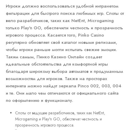
Игроки должно воспользоваться удобной интранетом
фильтрации для быстрого поиска любимых игр. Слоты от
вело разработчиков, таких как NetEnt, Microgaming
только Play'n GO, обеспечили честность и прозрачность
игрового процесса. Касается того, Pinko Casino
регулярно обновляет свой каталог новыми релизами,
чтобы игроки раньше могли испытать свежие эмоции.
Таким самым, Пинко Казино Онлайн создает
идеальные обстоятельства для комфортной игры
благодаря широкому выбора автоматов и продуманным
возможностям для игроков. Также на просторах
интернета можно найдут зеркала Pinco 002, 003, 004
и те. Они мало чем отличаются от официального сайта
по оформлению и функционалу.
Слоты от ведущее разработчиков, таких как NetEnt,
Microgaming и Play'n GO, обеспечат честность и
прозрачность игрового процесса.