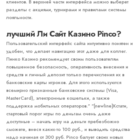
клиентов. В верхней части интерфейса можно выберет
разделы с акциями, турнирами и правилами системы
лояльности.
лучший Ли Сайт Казино Pinco?
Пользовательский интерфейс сайта интуитивно понятен и
удобен, что делает навигацию этот даже для коллег.
Пинко Казино рекомендует своим пользователям
повышенное безопасность, оперативность внесения и
средств и личный депозит только перечисления их в
банковские карты игроков. Для этого используются
всемирно признанные банковские системы (Visa,
MasterCard), электронные кошельки, а также
поддержка мобильных операторов." "[newline]Кстати,
стартовый порог игры по деньгам очень даже
доступные – начать игру на деньги пребезбожно
сможете, внеся каких-то 100 руб., и выводить средства
надо начиная от 300 руб. Pinco балует своих новых