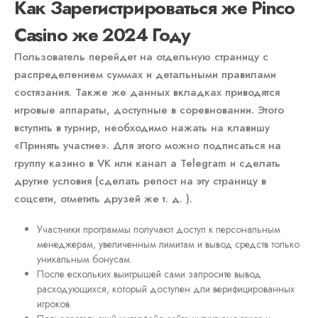
Как Зарегистрироваться же Pinco
Casino же 2024 Году
Пользователь перейдет на отдельную страницу с
распределением суммах и детальными правилами
состязания. Также же данных вкладках приводятся
игровые аппараты, доступные в соревновании. Этого
вступить в турнир, необходимо нажать на клавишу
«Принять участие». Для этого можно подписаться на
группу казино в VK или канал а Telegram и сделать
другие условия (сделать репост на эту страницу в
соцсети, отметить друзей же т. д. ).
Участники программы получают доступ к персональным
менеджерам, увеличенным лимитам и вывод средств только
уникальным бонусам.
После ескольких выигрышей сами запросите вывод
расходующихся, который доступен дли верифицированных
игроков.