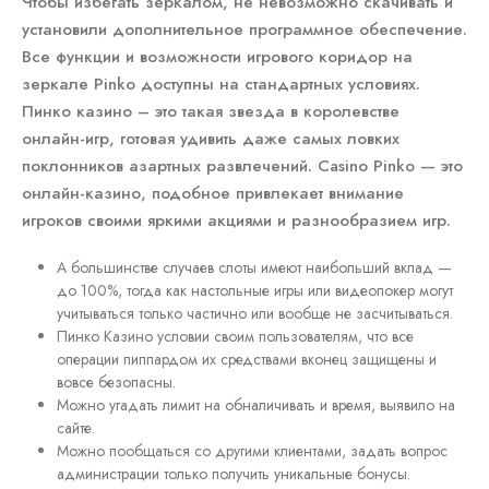
Чтобы избегать зеркалом, не невозможно скачивать и
установили дополнительное программное обеспечение.
Все функции и возможности игрового коридор на
зеркале Pinko доступны на стандартных условиях.
Пинко казино – это такая звезда в королевстве
онлайн-игр, готовая удивить даже самых ловких
поклонников азартных развлечений. Casino Pinko — это
онлайн-казино, подобное привлекает внимание
игроков своими яркими акциями и разнообразием игр.
А большинстве случаев слоты имеют наибольший вклад —
до 100%, тогда как настольные игры или видеопокер могут
учитываться только частично или вообще не засчитываться.
Пинко Казино условии своим пользователям, что все
операции пиппардом их средствами вконец защищены и
вовсе безопасны.
Можно угадать лимит на обналичивать и время, выявило на
сайте.
Можно пообщаться со другими клиентами, задать вопрос
администрации только получить уникальные бонусы.