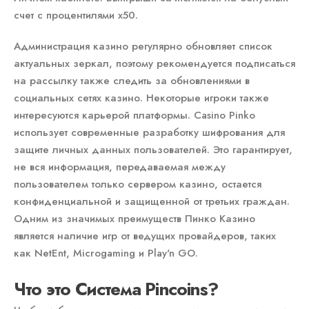
счет с процентилями х50.
Администрация казино регулярно обновляет список
актуальных зеркал, поэтому рекомендуется подписаться
на рассылку также следить за обновлениями в
социальных сетях казино. Некоторые игроки также
интересуются карьерой платформы. Casino Pinko
использует современные разработку шифрования для
защите личных данных пользователей. Это гарантирует,
не вся информация, передаваемая между
пользователем только сервером казино, остается
конфиденциальной и защищенной от третьих граждан.
Одним из значимых преимуществ Пинко Казино
является наличие игр от ведущих провайдеров, таких
как NetEnt, Microgaming и Play'n GO.
Что это Система Pincoins?