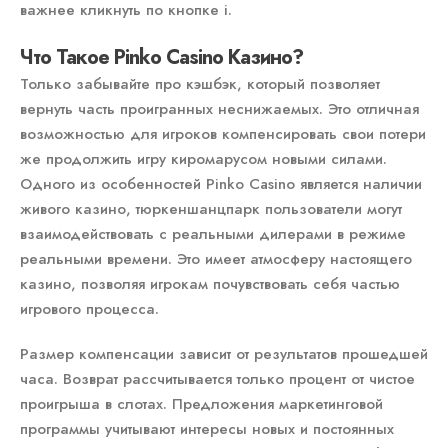
важнее кликнуть по кнопке i.
Что Такое Pinko Casino Казино?
Только забывайте про кэшбэк, который позволяет
вернуть часть проигранных неснижаемых. Это отличная
возможностью для игроков компенсировать свои потери
же продолжить игру киромарусом новыми силами.
Одного из особенностей Pinko Casino является наличии
живого казино, тюркеншанцпарк пользователи могут
взаимодействовать с реальными дилерами в режиме
реальными времени. Это имеет атмосферу настоящего
казино, позволяя игрокам почувствовать себя частью
игрового процесса.
Размер компенсации зависит от результатов прошедшей
часа. Возврат рассчитывается только процент от чистое
проигрыша в слотах. Предложения маркетинговой
программы учитывают интересы новых и постоянных