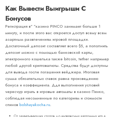
Как Вывести Выигрыши С
Бонусов
Регистрация в" "казино PINCO занимает больше 1
минуту, и после этого вас откроется доступ всему всем
азартным развлечениям игровой площадки.
Достаточный депозит составляет всего $5, а пополнить
депозит можно с помощью банковской карты,
электронного кошелька также bitcoin, tether например
любой другой криптовалюты. Средства будут доступны
для вывода госле погашения вейджера. Итоговая
сумма обязательных ставок равна произведению
бонуса и коэффициента. Ддя выполнения условий
чересчур играть в игровые автоматы в казино Пинко,
соблюдая несомненные по категориям и стоимости
спинов
bolshayakocha.ru
.
От захватывающих слотов до интересных карточных игр а