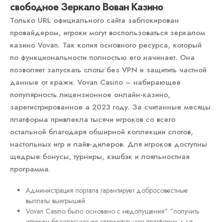
свободное Зеркало Вован Казино
Только URL официального сайта заблокирован
провайдером, игроки могут воспользоваться зеркалом
казино Vovan. Так копия основного ресурса, который
по функциональности полностью его начинает. Она
позволяет запускать слоты без VPN и защитить частной
данные от кражи. Vovan Casino – набирающее
популярность лицензионное онлайн-казино,
зарегистрированное а 2023 году. За считанные месяцы
платформа привлекла тысячи игроков со всего
остальной благодаря обширной коллекции слотов,
настольных игр и лайв-дилеров. Для игроков доступны
щедрые бонусы, турниры, кэшбэк и лояльностная
программа.
Администрация портала гарантирует добросовестные
выплаты выигрышей.
Vovan Casino было основано с недопущения" "получить
игрокам безопасную же увлекательную платформу ддя