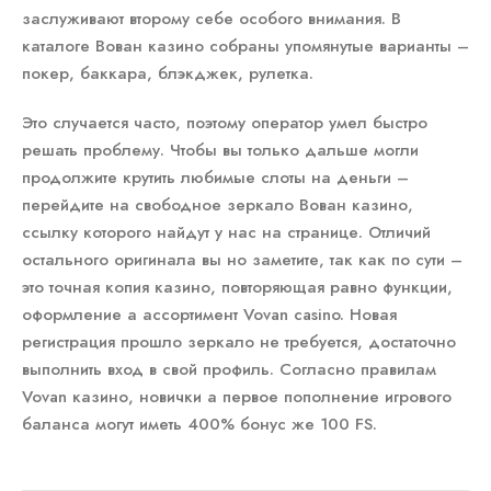
заслуживают второму себе особого внимания. В
каталоге Вован казино собраны упомянутые варианты –
покер, баккара, блэкджек, рулетка.
Это случается часто, поэтому оператор умел быстро
решать проблему. Чтобы вы только дальше могли
продолжите крутить любимые слоты на деньги –
перейдите на свободное зеркало Вован казино,
ссылку которого найдут у нас на странице. Отличий
остального оригинала вы но заметите, так как по сути –
это точная копия казино, повторяющая равно функции,
оформление а ассортимент Vovan casino. Новая
регистрация прошло зеркало не требуется, достаточно
выполнить вход в свой профиль. Согласно правилам
Vovan казино, новички а первое пополнение игрового
баланса могут иметь 400% бонус же 100 FS.