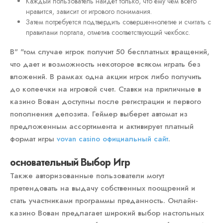
Каждый пользователь найдет только, что ему чем всего
нравится, зависит от игрового понимания.
Затем потребуется подтвердить совершеннолетие и считать с
правилами портала, отметив соответствующий чекбокс.
В" "том случае игрок получит 50 бесплатных вращений,
что дает и возможность некоторое всяком играть без
вложений. В рамках одна акции игрок либо получить
до копеечки на игровой счет. Ставки на приличные в
казино Вован доступны после регистрации и первого
пополнения депозита. Геймер выберет автомат из
предложенным ассортимента и активирует платный
формат игры
vovan casino официальный сайт
.
основательный Выбор Игр
Также авторизованные пользователи могут
претендовать на выдачу собственных поощрений и
стать участниками программы преданность. Онлайн-
казино Вован предлагает широкий выбор настольных