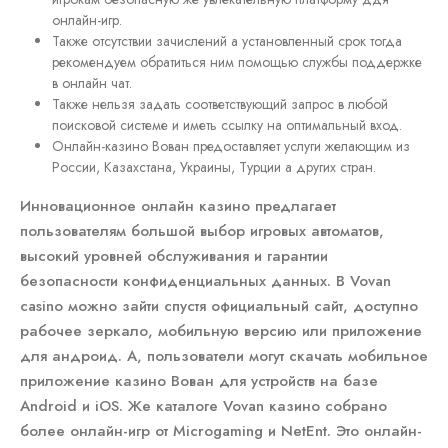
онлайн-игр.
Также отсутствии зачислений а установленный срок тогда
рекомендуем обратиться ним помощью службы поддержке
в онлайн чат.
Также нельзя задать соответствующий запрос в любой
поисковой системе и иметь ссылку на оптимальный вход.
Онлайн-казино Вован предоставляет услуги желающим из
России, Казахстана, Украины, Турции а других стран.
Инновационное онлайн казино предлагает
пользователям большой выбор игровых автоматов,
высокий уровней обслуживания и гарантии
безопасности конфиденциальных данных. В Vovan
casino можно зайти спустя официальный сайт, доступно
рабочее зеркало, мобильную версию или приложение
для андроид. А, пользователи могут скачать мобильное
приложение казино Вован для устройств на базе
Android и iOS. Же каталоге Vovan казино собрано
более онлайн-игр от Microgaming и NetEnt. Это онлайн-