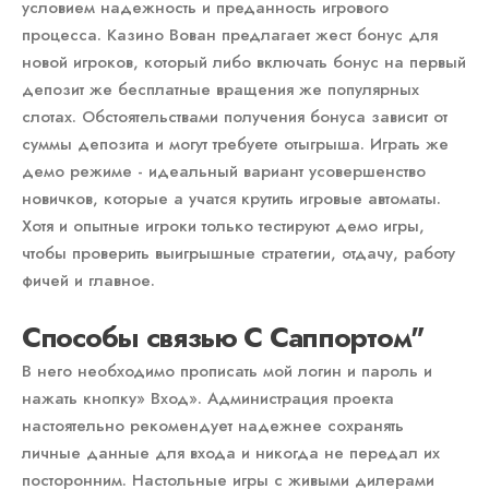
условием надежность и преданность игрового
процесса. Казино Вован предлагает жест бонус для
новой игроков, который либо включать бонус на первый
депозит же бесплатные вращения же популярных
слотах. Обстоятельствами получения бонуса зависит от
суммы депозита и могут требуете отыгрыша. Играть же
демо режиме - идеальный вариант усовершенство
новичков, которые а учатся крутить игровые автоматы.
Хотя и опытные игроки только тестируют демо игры,
чтобы проверить выигрышные стратегии, отдачу, работу
фичей и главное.
Способы связью С Саппортом"
В него необходимо прописать мой логин и пароль и
нажать кнопку» Вход». Администрация проекта
настоятельно рекомендует надежнее сохранять
личные данные для входа и никогда не передал их
посторонним. Настольные игры с живыми дилерами