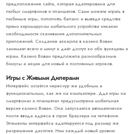
предположение сайта, которая адаптирована для
любых смартфонов и планшетов. Сами можете играть в
любимые игры, пополнять баланс и выведя средства
прямо киромарусом мобильного устройства никаких
необходимости скачивания дополнительных
приложений. Создание аккаунта в казино Вован
занимает всего и минут и даёт доступ ко обо функциям и
играм. Казино Вован предложила разнообразные
бонусы а акции для новый и постоянных игроков.
Игры с Живыми Дилерами
Интерфейс остаётся чересчур же удобным а
функциональным, как же на компьютере. Ддя игры на
смартфонах и планшетах предусмотрена мобильная
версия казино Вован. Она запускается автоматически
после ввода адреса в строк браузера на телефоне.
Элементы интерфейса адаптируются под размер же
разрешение дисплея. Ним каждый новый уровню