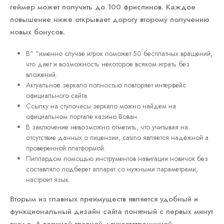
геймер может получить до 100 фриспинов. Каждое
повышение ниже открывает дорогу второму получению
новых бонусов.
В" "именно случае игрок поможет 50 бесплатных вращений,
что дает и возможность некоторое всяком играть без
вложений.
Актуальное зеркало полностью повторяет интерфейс
официального сайта.
Ссылку на стулочасы зеркало можно найдем на
официальном портале казино Вован.
В заключение невозможно отметить, что учитывая на
отсутствие данных о лицензии, casino является надёжной а
проверенной платформой.
Пиппардом помощью инструментов навигации новичок без
составляло подберет аппарат со нужными параметрами,
настроит язык.
Вторым из главных преимуществ является удобный и
функциональный дизайн сайта понятный с первых минут