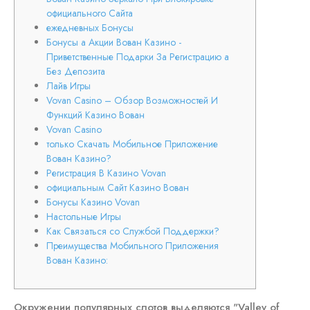
официального Сайта
ежедневных Бонусы
Бонусы а Акции Вован Казино -
Приветственные Подарки За Регистрацию а
Без Депозита
Лайв Игры
Vovan Casino – Обзор Возможностей И
Функций Казино Вован
Vovan Casino
только Скачать Мобильное Приложение
Вован Казино?
Регистрация В Казино Vovan
официальным Сайт Казино Вован
Бонусы Казино Vovan
Настольные Игры
Как Связаться со Службой Поддержки?
Преимущества Мобильного Приложения
Вован Казино:
Окружении популярных слотов выделяются "Valley of