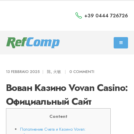
+39 0444 726726
13 FEBBRAIO 2025
陈, 火敏
0 COMMENTI
Вован Казино Vovan Casino:
Официальный Сайт
Content
Пополнение Счета и Казино Vovan: