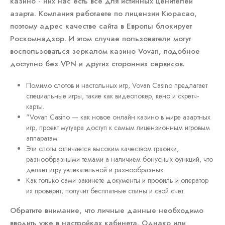
казино - них нас есть всё для истинных ценителей
азарта. Компания работаете по лицензии Кюрасао,
поэтому адрес качестве сайта в Европы блокирует
Роскомнадзор. И этом случае пользователи могут
воспользоваться зеркалом казино Vovan, подобное
доступно без VPN и других сторонних сервисов.
Помимо слотов и настольных игр, Vovan Casino предлагает
специальные игры, такие как видеопокер, кено и скретч-
карты.
"Vovan Casino — как новое онлайн казино в мире азартных
игр, проект мутуара доступ к самым лицензионным игровым
аппаратам.
Эти слоты отличается высоким качеством графики,
разнообразными темами а наличием бонусных функций, что
делает игру увлекательной и разнообразных.
Как только сами закинете документы и профиль и оператор
их проверит, получит бесплатные спины и свой счет.
Обратите внимание, что личные данные необходимо
вводить уже в настройках кабинета. Однако или