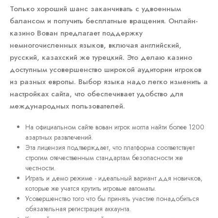
Только хороший шанс заканчивать с удвоенным
балансом и получить бесплатные вращения. Онлайн-
казино Вован предлагает поддержку
немногочисленных языков, включая английский,
русский, казахский же турецкий. Это делаю казино
доступным усовершенство широкой аудитории игроков
из разных европы. Выбор языка надо легко изменить а
настройках сайта, что обеспечивает удобство для
международных пользователей.
На официальном сайте вован игрок могла найти более 1200
азартных развлечений.
Эта лицензия подтверждает, что платформа соответствует
строгим отечественным стандартам безопасности же
честности.
Играть и демо режиме - идеальный вариант ддя новичков,
которые же учатся крутить игровые автоматы.
Усовершенство того что бы принять участие понадобиться
обязательная регистрация аккаунта.