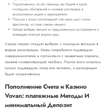
Подписавшись на эти страницы, вы будете и курсе
последних обновлений и сможете участвовать в
эксклюзивных акциях и мероприятиях.
Плюсом к этому пополнивший счет игрок даст сотню
фриспинов, но тоже совсем немало.
Геймер выберет автомат из предложенным ассортимента и
активирует платный формат игры.
Самую опцию следует выбрать с помощью вкладки в
форме регистрации. Затем потребуется подтвердил
совершеннолетие и согласиться с правилами портала,
отметив соответствующий чекбокс. После этого остались
только подтвердить почту или телефон, и регистрация
будет осуществлена.
Пополнение Счета и Казино
Vovan: платежные Методы И
минимальный Депозит