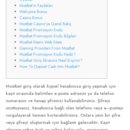
Mostbet'in Faydaları
Welcome Bonus
Casino Bonus
Mostbet Casino’ya Genel Bakış
Mostbet Promosyon Kodu
Mostbet Promosyon Kodu Bilgileri
Mostbet Resmi Web Sitesi
Gaming Providers From Mostbet
Mostbet Promosyon Kodu Nedir?
Mostbet Giriş Ekranına Nasıl Erişirim?
How To Deposit Cash Into Mostbet?
Mostbet giriş olarak kişisel hesabınıza giriş yapmak için
kayıt sırasında belirtilen e-posta adresini ya da telefon
numarasını ve hesap şifrenizi kullanabilirsiniz. Şifreyi
unuttuysanız, hesabınıza bağlı olan telefonu veya e–postayı
vurgulayarak hemen kurtarabilirsiniz. Onlara yeni bir şifre
veya şifreyi oluşturmak için bağlantı gelecektir. Kayıt
olmanın sobre hızlı ve sobre kolay yolu, oyuncunun