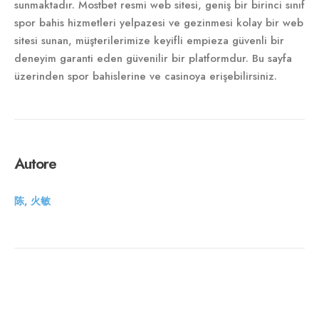
sunmaktadır. Mostbet resmi web sitesi, geniş bir birinci sınıf
spor bahis hizmetleri yelpazesi ve gezinmesi kolay bir web
sitesi sunan, müşterilerimize keyifli empieza güvenli bir
deneyim garanti eden güvenilir bir platformdur. Bu sayfa
üzerinden spor bahislerine ve casinoya erişebilirsiniz.
Autore
陈, 火敏