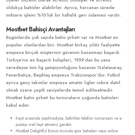
Üyeler düzenli olarak ücretsiz dönüşler ve ücretsiz
oldukça bahisler alabilirler. Ayrıca, harcanan sürede
miktarın işlemi %10’luk bir haftalık geri ödemesi vardır.
Mostbet Bahisçi Avantajları
Bugünlerde çok sayıda bahis şirketi var ve Mostbet en
popüler olanlardan biri. Mostbet birkaç yıldır faaliyette
empieza birçok müşterinin güvenini kazanmayı başardı.
Türkiye’nin en başarılı kulüpleri, 1959’dan bu yana
neredeyse tüm lig şampiyonluğunu kazanan Galatasaray,
Fenerbahçe, Beşiktaş empieza Trabzonspor’dur. Futbol
ayrıca genç takımlar empieza amatör ligler sobre dahil
olmak üzere çeşitli seviyelerde temsil edilmektedir.
Mostbet bahis şirketi bu turnuvaların çoğunda bahisleri
kabul eder.
Kayıt sırasında yapılmadıysa, belirtilen telefon numarasını ve e-
postayı weil teyit etmeniz gerekir.
Mostbet Delightful Bonus türünde spor bahisleri veya online