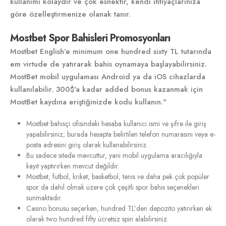
kullanımı kolaydır ve çok esnektir, kendi ihtiyaçlarınıza
göre özelleştirmenize olanak tanır.
Mostbet Spor Bahisleri Promosyonları
Mostbet English’e minimum one hundred sixty TL tutarında
em virtude de yatırarak bahis oynamaya başlayabilirsiniz.
MostBet mobil uygulaması Android ya da iOS cihazlarda
kullanılabilir. 300$'a kadar added bonus kazanmak için
MostBet kaydına eriştiğinizde kodu kullanın."
Mostbet bahisçi ofisindeki hesaba kullanıcı ismi ve şifre ile giriş
yapabilirsiniz; burada hesapta belirtilen telefon numarasını veya e-
posta adresini giriş olarak kullanabilirsiniz.
Bu sadece sitede mevcuttur, yani mobil uygulama aracılığıyla
kayıt yaptırırken mevcut değildir.
Mostbet, futbol, kriket, basketbol, tenis ve daha pek çok popüler
spor da dahil olmak üzere çok çeşitli spor bahis seçenekleri
sunmaktadır.
Casino bonusu seçerken, hundred TL’den depozito yatırırken ek
olarak two hundred fifty ücretsiz spin alabilirsiniz.