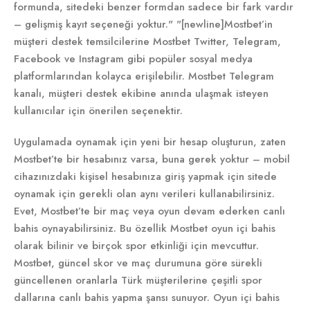
formunda, sitedeki benzer formdan sadece bir fark vardır
– gelişmiş kayıt seçeneği yoktur." "[newline]Mostbet’in
müşteri destek temsilcilerine Mostbet Twitter, Telegram,
Facebook ve Instagram gibi popüler sosyal medya
platformlarından kolayca erişilebilir. Mostbet Telegram
kanalı, müşteri destek ekibine anında ulaşmak isteyen
kullanıcılar için önerilen seçenektir.
Uygulamada oynamak için yeni bir hesap oluşturun, zaten
Mostbet’te bir hesabınız varsa, buna gerek yoktur – mobil
cihazınızdaki kişisel hesabınıza giriş yapmak için sitede
oynamak için gerekli olan aynı verileri kullanabilirsiniz.
Evet, Mostbet’te bir maç veya oyun devam ederken canlı
bahis oynayabilirsiniz. Bu özellik Mostbet oyun içi bahis
olarak bilinir ve birçok spor etkinliği için mevcuttur.
Mostbet, güncel skor ve maç durumuna göre sürekli
güncellenen oranlarla Türk müşterilerine çeşitli spor
dallarına canlı bahis yapma şansı sunuyor. Oyun içi bahis