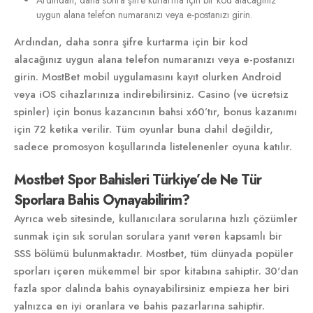
Ardından, daha sonra şifre kurtarma için bir kod alacağınız
uygun alana telefon numaranızı veya e-postanızı girin.
Ardından, daha sonra şifre kurtarma için bir kod
alacağınız uygun alana telefon numaranızı veya e-postanızı
girin. MostBet mobil uygulamasını kayıt olurken Android
veya iOS cihazlarınıza indirebilirsiniz. Casino (ve ücretsiz
spinler) için bonus kazancının bahsi x60’tır, bonus kazanımı
için 72 ketika verilir. Tüm oyunlar buna dahil değildir,
sadece promosyon koşullarında listelenenler oyuna katılır.
Mostbet Spor Bahisleri Türkiye’de Ne Tür
Sporlara Bahis Oynayabilirim?
Ayrıca web sitesinde, kullanıcılara sorularına hızlı çözümler
sunmak için sık sorulan sorulara yanıt veren kapsamlı bir
SSS bölümü bulunmaktadır. Mostbet, tüm dünyada popüler
sporları içeren mükemmel bir spor kitabına sahiptir. 30'dan
fazla spor dalında bahis oynayabilirsiniz empieza her biri
yalnızca en iyi oranlara ve bahis pazarlarına sahiptir.