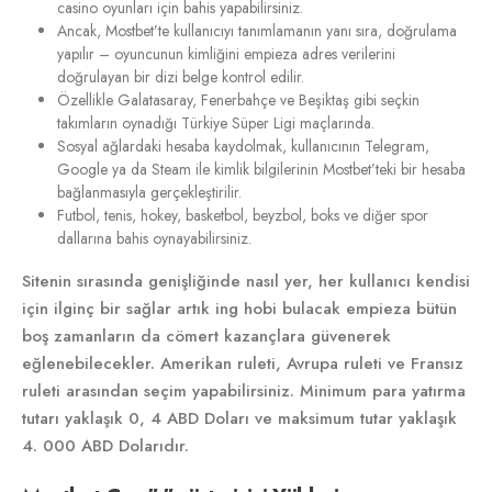
casino oyunları için bahis yapabilirsiniz.
Ancak, Mostbet’te kullanıcıyı tanımlamanın yanı sıra, doğrulama
yapılır – oyuncunun kimliğini empieza adres verilerini
doğrulayan bir dizi belge kontrol edilir.
Özellikle Galatasaray, Fenerbahçe ve Beşiktaş gibi seçkin
takımların oynadığı Türkiye Süper Ligi maçlarında.
Sosyal ağlardaki hesaba kaydolmak, kullanıcının Telegram,
Google ya da Steam ile kimlik bilgilerinin Mostbet’teki bir hesaba
bağlanmasıyla gerçekleştirilir.
Futbol, tenis, hokey, basketbol, beyzbol, boks ve diğer spor
dallarına bahis oynayabilirsiniz.
Sitenin sırasında genişliğinde nasıl yer, her kullanıcı kendisi
için ilginç bir sağlar artık ing hobi bulacak empieza bütün
boş zamanların da cömert kazançlara güvenerek
eğlenebilecekler. Amerikan ruleti, Avrupa ruleti ve Fransız
ruleti arasından seçim yapabilirsiniz. Minimum para yatırma
tutarı yaklaşık 0, 4 ABD Doları ve maksimum tutar yaklaşık
4. 000 ABD Dolarıdır.