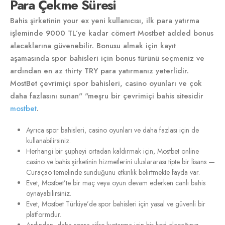
Para Çekme Süresi
Bahis şirketinin your ex yeni kullanıcısı, ilk para yatırma
işleminde 9000 TL’ye kadar cömert Mostbet added bonus
alacaklarına güvenebilir. Bonusu almak için kayıt
aşamasında spor bahisleri için bonus türünü seçmeniz ve
ardından en az thirty TRY para yatırmanız yeterlidir.
MostBet çevrimiçi spor bahisleri, casino oyunları ve çok
daha fazlasını sunan" "meşru bir çevrimiçi bahis sitesidir
mostbet
.
Ayrıca spor bahisleri, casino oyunları ve daha fazlası için de
kullanabilirsiniz.
Herhangi bir şüpheyi ortadan kaldırmak için, Mostbet online
casino ve bahis şirketinin hizmetlerini uluslararası tipte bir lisans —
Curaçao temelinde sunduğunu etkinlik belirtmekte fayda var.
Evet, Mostbet’te bir maç veya oyun devam ederken canlı bahis
oynayabilirsiniz.
Evet, Mostbet Türkiye’de spor bahisleri için yasal ve güvenli bir
platformdur.