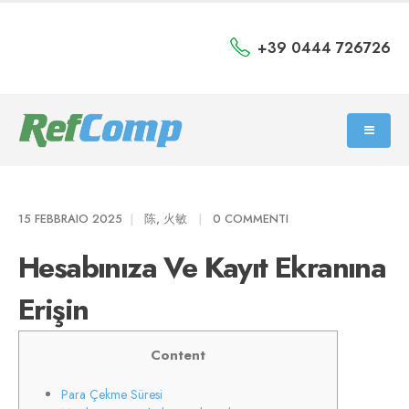
+39 0444 726726
15 FEBBRAIO 2025
陈, 火敏
0 COMMENTI
Hesabınıza Ve Kayıt Ekranına
Erişin
Content
Para Çekme Süresi