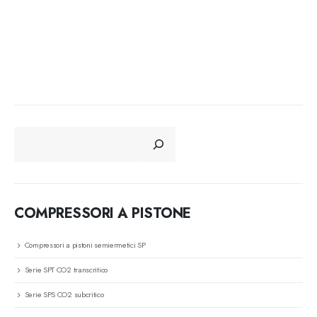
CERCA
COMPRESSORI A PISTONE
Compressori a pistoni semiermetici SP
Serie SPT CO2 transcritico
Serie SPS CO2 subcritico