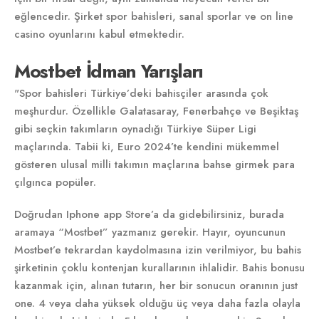
eğlencedir. Şirket spor bahisleri, sanal sporlar ve on line
casino oyunlarını kabul etmektedir.
Mostbet İdman Yarışları
"Spor bahisleri Türkiye’deki bahisçiler arasında çok
meşhurdur. Özellikle Galatasaray, Fenerbahçe ve Beşiktaş
gibi seçkin takımların oynadığı Türkiye Süper Ligi
maçlarında. Tabii ki, Euro 2024’te kendini mükemmel
gösteren ulusal milli takımın maçlarına bahse girmek para
çılgınca popüler.
Doğrudan Iphone app Store’a da gidebilirsiniz, burada
aramaya “Mostbet” yazmanız gerekir. Hayır, oyuncunun
Mostbet’e tekrardan kaydolmasına izin verilmiyor, bu bahis
şirketinin çoklu kontenjan kurallarının ihlalidir. Bahis bonusu
kazanmak için, alınan tutarın, her bir sonucun oranının just
one. 4 veya daha yüksek olduğu üç veya daha fazla olayla