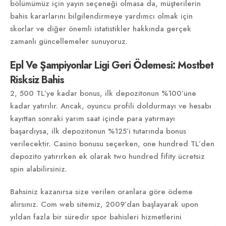
bölümümüz için yayın seçeneği olmasa da, müşterilerin
bahis kararlarını bilgilendirmeye yardımcı olmak için
skorlar ve diğer önemli istatistikler hakkında gerçek
zamanlı güncellemeler sunuyoruz.
Epl Ve Şampiyonlar Ligi Geri Ödemesi: Mostbet
Risksiz Bahis
2, 500 TL’ye kadar bonus, ilk depozitonun %100’üne
kadar yatırılır. Ancak, oyuncu profili doldurmayı ve hesabı
kayıttan sonraki yarım saat içinde para yatırmayı
başardıysa, ilk depozitonun %125’i tutarında bonus
verilecektir. Casino bonusu seçerken, one hundred TL’den
depozito yatırırken ek olarak two hundred fifity ücretsiz
spin alabilirsiniz.
Bahsiniz kazanırsa size verilen oranlara göre ödeme
alırsınız. Com web sitemiz, 2009’dan başlayarak upon
yıldan fazla bir süredir spor bahisleri hizmetlerini