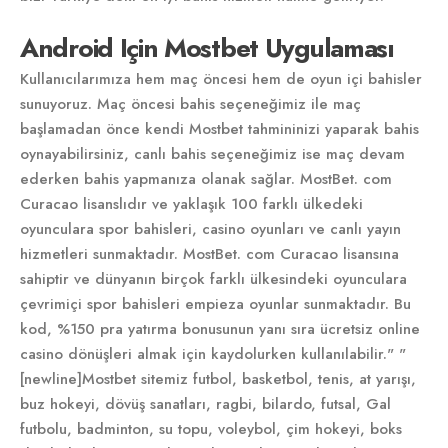
Android Için Mostbet Uygulaması
Kullanıcılarımıza hem maç öncesi hem de oyun içi bahisler
sunuyoruz. Maç öncesi bahis seçeneğimiz ile maç
başlamadan önce kendi Mostbet tahmininizi yaparak bahis
oynayabilirsiniz, canlı bahis seçeneğimiz ise maç devam
ederken bahis yapmanıza olanak sağlar. MostBet. com
Curacao lisanslıdır ve yaklaşık 100 farklı ülkedeki
oyunculara spor bahisleri, casino oyunları ve canlı yayın
hizmetleri sunmaktadır. MostBet. com Curacao lisansına
sahiptir ve dünyanın birçok farklı ülkesindeki oyunculara
çevrimiçi spor bahisleri empieza oyunlar sunmaktadır. Bu
kod, %150 pra yatırma bonusunun yanı sıra ücretsiz online
casino dönüşleri almak için kaydolurken kullanılabilir." "
[newline]Mostbet sitemiz futbol, basketbol, tenis, at yarışı,
buz hokeyi, dövüş sanatları, ragbi, bilardo, futsal, Gal
futbolu, badminton, su topu, voleybol, çim hokeyi, boks