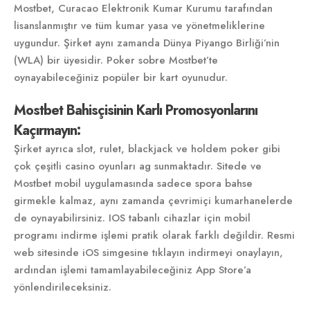
Mostbet, Curacao Elektronik Kumar Kurumu tarafından
lisanslanmıştır ve tüm kumar yasa ve yönetmeliklerine
uygundur. Şirket aynı zamanda Dünya Piyango Birliği’nin
(WLA) bir üyesidir. Poker sobre Mostbet’te
oynayabileceğiniz popüler bir kart oyunudur.
Mostbet Bahisçisinin Karlı Promosyonlarını
Kaçırmayın:
Şirket ayrıca slot, rulet, blackjack ve holdem poker gibi
çok çeşitli casino oyunları ag sunmaktadır. Sitede ve
Mostbet mobil uygulamasında sadece spora bahse
girmekle kalmaz, aynı zamanda çevrimiçi kumarhanelerde
de oynayabilirsiniz. IOS tabanlı cihazlar için mobil
programı indirme işlemi pratik olarak farklı değildir. Resmi
web sitesinde iOS simgesine tıklayın indirmeyi onaylayın,
ardından işlemi tamamlayabileceğiniz App Store’a
yönlendirileceksiniz.