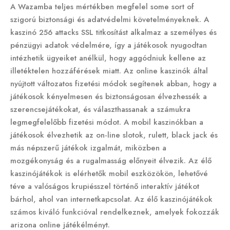
A Wazamba teljes mértékben megfelel some sort of
szigorú biztonsági és adatvédelmi követelményeknek. A
kaszinó 256 attacks SSL titkosítást alkalmaz a személyes és
pénzügyi adatok védelmére, így a játékosok nyugodtan
intézhetik ügyeiket anélkül, hogy aggódniuk kellene az
illetéktelen hozzáférések miatt. Az online kaszinók által
nyújtott változatos fizetési módok segítenek abban, hogy a
játékosok kényelmesen és biztonságosan élvezhessék a
szerencsejátékokat, és választhassanak a számukra
legmegfelelőbb fizetési módot. A mobil kaszinókban a
játékosok élvezhetik az on-line slotok, rulett, black jack és
más népszerű játékok izgalmát, miközben a
mozgékonyság és a rugalmasság előnyeit élvezik. Az élő
kaszinójátékok is elérhetők mobil eszközökön, lehetővé
téve a valóságos krupiésszel történő interaktív játékot
bárhol, ahol van internetkapcsolat. Az élő kaszinójátékok
számos kiváló funkcióval rendelkeznek, amelyek fokozzák
arizona online játékélményt.