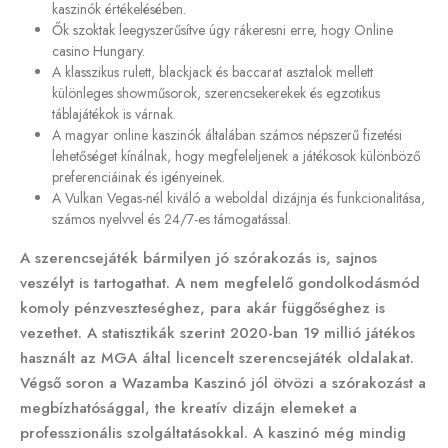
kaszinók értékelésében.
Ők szoktak leegyszerűsítve úgy rákeresni erre, hogy Online
casino Hungary.
A klasszikus rulett, blackjack és baccarat asztalok mellett
különleges showműsorok, szerencsekerekek és egzotikus
táblajátékok is várnak.
A magyar online kaszinók általában számos népszerű fizetési
lehetőséget kínálnak, hogy megfeleljenek a játékosok különböző
preferenciáinak és igényeinek.
A Vulkan Vegas-nél kiváló a weboldal dizájnja és funkcionalitása,
számos nyelvvel és 24/7-es támogatással.
A szerencsejáték bármilyen jó szórakozás is, sajnos
veszélyt is tartogathat. A nem megfelelő gondolkodásmód
komoly pénzveszteséghez, para akár függőséghez is
vezethet. A statisztikák szerint 2020-ban 19 millió játékos
használt az MGA által licencelt szerencsejáték oldalakat.
Végső soron a Wazamba Kaszinó jól ötvözi a szórakozást a
megbízhatósággal, the kreatív dizájn elemeket a
professzionális szolgáltatásokkal. A kaszinó még mindig