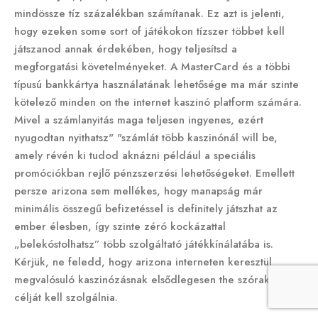
mindössze tíz százalékban számítanak. Ez azt is jelenti,
hogy ezeken some sort of játékokon tízszer többet kell
játszanod annak érdekében, hogy teljesítsd a
megforgatási követelményeket. A MasterCard és a többi
típusú bankkártya használatának lehetősége ma már szinte
kötelező minden on the internet kaszinó platform számára.
Mivel a számlanyitás maga teljesen ingyenes, ezért
nyugodtan nyithatsz" "számlát több kaszinónál will be,
amely révén ki tudod aknázni például a speciális
promóciókban rejlő pénzszerzési lehetőségeket. Emellett
persze arizona sem mellékes, hogy manapság már
minimális összegű befizetéssel is definitely játszhat az
ember élesben, így szinte zéró kockázattal
„belekóstolhatsz” több szolgáltató játékkínálatába is.
Kérjük, ne feledd, hogy arizona interneten keresztül
megvalósuló kaszinózásnak elsődlegesen the szórakozás
célját kell szolgálnia.