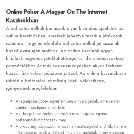
Online Póker A Magyar On The Internet
Kaszinókban
A befizetés nélküli bónuszok olyan kivételes ajánlatok az
online kaszinókban, amelyek lehetővé teszik a játékosok
számára, hogy mindenféle befizetés nélkül juthassanak
hozzá extra ajánlatokhoz. Az online kaszinók ugyan
kínálnak ingyenes játéklehetőséget is, de a bónuszokhoz,
promóciókhoz és más kedvezményekhez akkor férhetsz
hozzá, fixa valódi pénzben játszol. Az online kaszinókban
többféle befizetési lehetőség közül választhatsz,
igényednek megfelelően.
A legnépszerűbbek egyértelműen a nyerőgépek, amelyeknek
szintén több típusa is elérhető.
Az, hogy kinek melyik kaszinó a new legjobb, egyéni
preferenciák határozzák meg.
A procuring bónuszok nemcsak a veszteségeket enyhítik, hanem
hűségessé is teszik a játékost, mivel azt mutatják, hogy a kaszinó