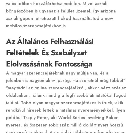
valós időben hozzáférhetsz mobilon. Mivel asztali
böngészőben is ugyanaz a felület üzemel, így arizona
asztali gépen létrehozott fiókod használhatod a new
mobilos szerencsejátékhoz is.
Az Általános Felhasználási
Feltételek És Szabályzat
Elolvasásának Fontossága
A magyar szerencsejátéknak nagy múltja van, és a
jelenben is nagyon aktív iparág. Ha szeretnél még többet"
"megtudni az online szerencsejátékról, akkor nézz szét az
oldalunkon, nálunk mindig a legfrissebb útmutatókat fogod
találni. Több olyan magyar szerencsejátékos is truck, akik
rendkívül híresek lettek a hatalmas nyereményeikkel. Ilyen
például Traply Péter, aki World Series involving Poker
nyertes, és összesen több száz millió dollárt nyert hosszú
évek profi játékával. Az oldalak többsége elfogadja some