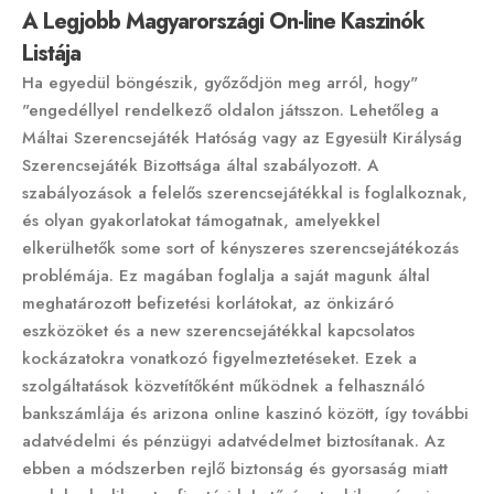
A Legjobb Magyarországi On-line Kaszinók
Listája
Ha egyedül böngészik, győződjön meg arról, hogy"
"engedéllyel rendelkező oldalon játsszon. Lehetőleg a
Máltai Szerencsejáték Hatóság vagy az Egyesült Királyság
Szerencsejáték Bizottsága által szabályozott. A
szabályozások a felelős szerencsejátékkal is foglalkoznak,
és olyan gyakorlatokat támogatnak, amelyekkel
elkerülhetők some sort of kényszeres szerencsejátékozás
problémája. Ez magában foglalja a saját magunk által
meghatározott befizetési korlátokat, az önkizáró
eszközöket és a new szerencsejátékkal kapcsolatos
kockázatokra vonatkozó figyelmeztetéseket. Ezek a
szolgáltatások közvetítőként működnek a felhasználó
bankszámlája és arizona online kaszinó között, így további
adatvédelmi és pénzügyi adatvédelmet biztosítanak. Az
ebben a módszerben rejlő biztonság és gyorsaság miatt