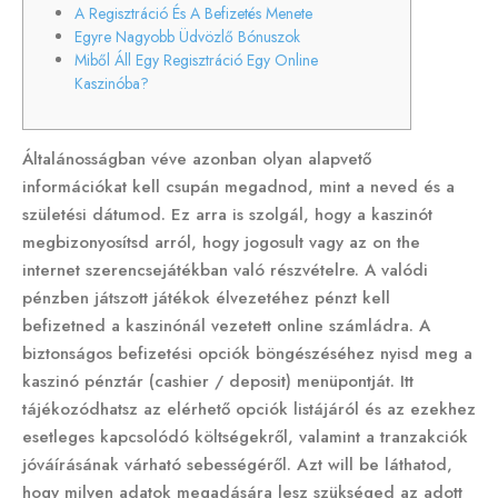
A Regisztráció És A Befizetés Menete
Egyre Nagyobb Üdvözlő Bónuszok
Miből Áll Egy Regisztráció Egy Online
Kaszinóba?
Általánosságban véve azonban olyan alapvető
információkat kell csupán megadnod, mint a neved és a
születési dátumod. Ez arra is szolgál, hogy a kaszinót
megbizonyosítsd arról, hogy jogosult vagy az on the
internet szerencsejátékban való részvételre. A valódi
pénzben játszott játékok élvezetéhez pénzt kell
befizetned a kaszinónál vezetett online számládra. A
biztonságos befizetési opciók böngészéséhez nyisd meg a
kaszinó pénztár (cashier / deposit) menüpontját. Itt
tájékozódhatsz az elérhető opciók listájáról és az ezekhez
esetleges kapcsolódó költségekről, valamint a tranzakciók
jóváírásának várható sebességéről. Azt will be láthatod,
hogy milyen adatok megadására lesz szükséged az adott