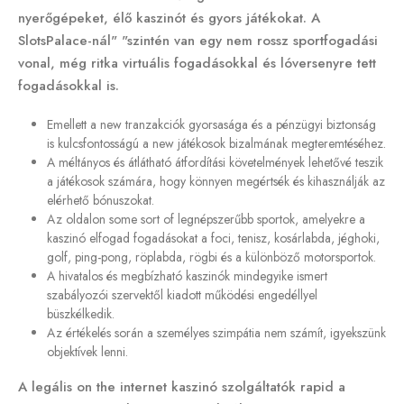
nyerőgépeket, élő kaszinót és gyors játékokat. A
SlotsPalace-nál" "szintén van egy nem rossz sportfogadási
vonal, még ritka virtuális fogadásokkal és lóversenyre tett
fogadásokkal is.
Emellett a new tranzakciók gyorsasága és a pénzügyi biztonság
is kulcsfontosságú a new játékosok bizalmának megteremtéséhez.
A méltányos és átlátható átfordítási követelmények lehetővé teszik
a játékosok számára, hogy könnyen megértsék és kihasználják az
elérhető bónuszokat.
Az oldalon some sort of legnépszerűbb sportok, amelyekre a
kaszinó elfogad fogadásokat a foci, tenisz, kosárlabda, jéghoki,
golf, ping-pong, röplabda, rögbi és a különböző motorsportok.
A hivatalos és megbízható kaszinók mindegyike ismert
szabályozói szervektől kiadott működési engedéllyel
büszkélkedik.
Az értékelés során a személyes szimpátia nem számít, igyekszünk
objektívek lenni.
A legális on the internet kaszinó szolgáltatók rapid a