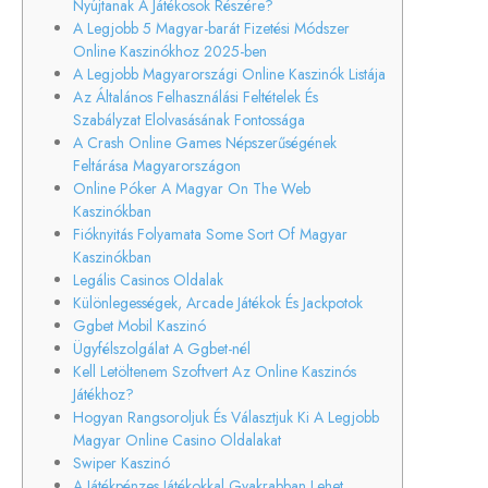
Nyújtanak A Játékosok Részére?
A Legjobb 5 Magyar-barát Fizetési Módszer
Online Kaszinókhoz 2025-ben
A Legjobb Magyarországi Online Kaszinók Listája
Az Általános Felhasználási Feltételek És
Szabályzat Elolvasásának Fontossága
A Crash Online Games Népszerűségének
Feltárása Magyarországon
Online Póker A Magyar On The Web
Kaszinókban
Fióknyitás Folyamata Some Sort Of Magyar
Kaszinókban
Legális Casinos Oldalak
Különlegességek, Arcade Játékok És Jackpotok
Ggbet Mobil Kaszinó
Ügyfélszolgálat A Ggbet-nél
Kell Letöltenem Szoftvert Az Online Kaszinós
Játékhoz?
Hogyan Rangsoroljuk És Választjuk Ki A Legjobb
Magyar Online Casino Oldalakat
Swiper Kaszinó
A Játékpénzes Játékokkal Gyakrabban Lehet