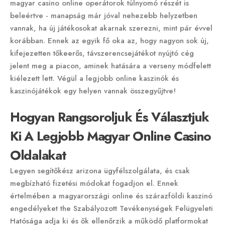
magyar casino online operátorok túlnyomó részét is
beleértve - manapság már jóval nehezebb helyzetben
vannak, ha új játékosokat akarnak szerezni, mint pár évvel
korábban. Ennek az egyik fő oka az, hogy nagyon sok új,
kifejezetten tőkeerős, távszerencsejátékot nyújtó cég
jelent meg a piacon, aminek hatására a verseny módfelett
kiélezett lett. Végül a legjobb online kaszinók és
kaszinójátékok egy helyen vannak összegyűjtve!
Hogyan Rangsoroljuk És Választjuk
Ki A Legjobb Magyar Online Casino
Oldalakat
Legyen segítőkész arizona ügyfélszolgálata, és csak
megbízható fizetési módokat fogadjon el. Ennek
értelmében a magyarországi online és szárazföldi kaszinó
engedélyeket the Szabályozott Tevékenységek Felügyeleti
Hatósága adja ki és ők ellenőrzik a működő platformokat