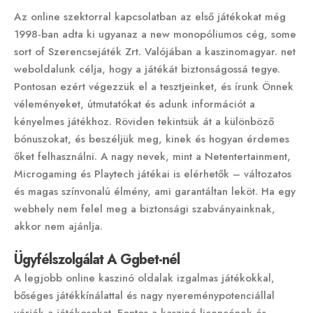
Az online szektorral kapcsolatban az első játékokat még
1998-ban adta ki ugyanaz a new monopóliumos cég, some
sort of Szerencsejáték Zrt. Valójában a kaszinomagyar. net
weboldalunk célja, hogy a játékát biztonságossá tegye.
Pontosan ezért végezzük el a tesztjeinket, és írunk Önnek
véleményeket, útmutatókat és adunk információt a
kényelmes játékhoz. Röviden tekintsük át a különböző
bónuszokat, és beszéljük meg, kinek és hogyan érdemes
őket felhasználni. A nagy nevek, mint a Netentertainment,
Microgaming és Playtech játékai is elérhetők – változatos
és magas színvonalú élmény, ami garantáltan leköt. Ha egy
webhely nem felel meg a biztonsági szabványainknak,
akkor nem ajánlja.
Ügyfélszolgálat A Ggbet-nél
A legjobb online kaszinó oldalak izgalmas játékokkal,
bőséges játékkínálattal és nagy nyereménypotenciállal