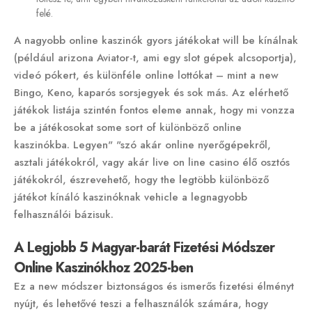
felé.
A nagyobb online kaszinók gyors játékokat will be kínálnak
(például arizona Aviator-t, ami egy slot gépek alcsoportja),
videó pókert, és különféle online lottókat – mint a new
Bingo, Keno, kaparós sorsjegyek és sok más. Az elérhető
játékok listája szintén fontos eleme annak, hogy mi vonzza
be a játékosokat some sort of különböző online
kaszinókba. Legyen" "szó akár online nyerőgépekről,
asztali játékokról, vagy akár live on line casino élő osztós
játékokról, észrevehető, hogy the legtöbb különböző
játékot kínáló kaszinóknak vehicle a legnagyobb
felhasználói bázisuk.
A Legjobb 5 Magyar-barát Fizetési Módszer
Online Kaszinókhoz 2025-ben
Ez a new módszer biztonságos és ismerős fizetési élményt
nyújt, és lehetővé teszi a felhasználók számára, hogy