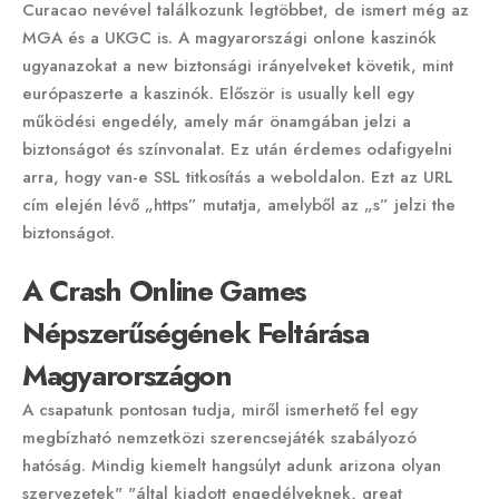
Curacao nevével találkozunk legtöbbet, de ismert még az
MGA és a UKGC is. A magyarországi onlone kaszinók
ugyanazokat a new biztonsági irányelveket követik, mint
európaszerte a kaszinók. Először is usually kell egy
működési engedély, amely már önamgában jelzi a
biztonságot és színvonalat. Ez után érdemes odafigyelni
arra, hogy van-e SSL titkosítás a weboldalon. Ezt az URL
cím elején lévő „https” mutatja, amelyből az „s” jelzi the
biztonságot.
A Crash Online Games
Népszerűségének Feltárása
Magyarországon
A csapatunk pontosan tudja, miről ismerhető fel egy
megbízható nemzetközi szerencsejáték szabályozó
hatóság. Mindig kiemelt hangsúlyt adunk arizona olyan
szervezetek" "által kiadott engedélyeknek, great