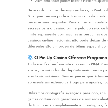
Além disto, todos podem baixar e instalar to aplic
De acordo com os desenvolvedores, o Pin-Up de 
Qualquer pessoa pode entrar no ano de contato
because suas perguntas. Para entrar em contato 
escreva para o cassino online pelo correio, ou l
ininterruptamente com muchas as perguntas dos
cassinos on-line nacionais, não pode deixar de v
diferentes são um orden de bônus especial com
O Pin Up Casino Oferece Programa De
Tudo isso faz perform site do cassino PIN-UP u
abaixo, os métodos de depósito mais usados pel
electronic máximos. Sem esquecer que é também
apresenta um extenso catálogo para apostas, jog
Utilizamos criptografia avançada para cobijar su
games contam com geradores de números aleatóri
do Pin-up está completamente em português, f