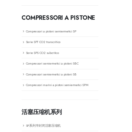
COMPRESSORI A PISTONE
Compressori a pistoni semiermetici SP
Serie SPT CO2 transcritico
Serie SPS CO2 subcritico
Compressori semiermetici a pistoni SBC
Compressori semiermetici a pistoni SB
Compressori marini a pistoni semiermetici SPM
活塞压缩机系列
SP系列半封闭活塞压缩机