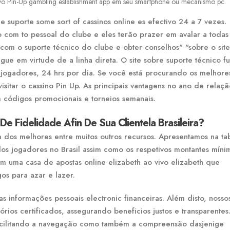
ativo Pin-Up gambling establishment app em seu smartphone ou mecanismo pc.
suporte some sort of cassinos online es efectivo 24 a 7 vezes.
 com to pessoal do clube e eles terão prazer em avalar a todas
com o suporte técnico do clube e obter conselhos" "sobre o site
igue em virtude de a linha direta. O site sobre suporte técnico f
 jogadores, 24 hrs por dia. Se você está procurando os melhore
isitar o cassino Pin Up. As principais vantagens no ano de relaç
 códigos promocionais e torneios semanais.
 Fidelidade Afin De Sua Clientela Brasileira?
m dos melhores entre muitos outros recursos. Apresentamos na ta
os jogadores no Brasil assim como os respetivos montantes míni
 uma casa de apostas online elizabeth ao vivo elizabeth que
os para azar e lazer.
as informações pessoais electronic financeiras. Além disto, nosso
os certificados, assegurando beneficios justos e transparentes.
acilitando a navegação como também a compreensão dasjenige