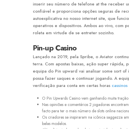
inserir seu número de telefone at the receber 
confiável e proporciona opções seguras de rec
autoexplicativa no nosso internet site, que fun
operativos e dispositivos. Ambos ao vivo, com p
roleta em virtude de se entreter sozinho.
Pin-up Casino
Lançado na 2019, pela Spribe, o Aviator contin
terra. Com apostas baixas, ação super rápida, p
equipa do Pin upward vai analisar some sort of 
possa fazer saques e continuar jogando. A equi
verificação para conta em certas horas
cassinos
O Pin Upwards Casino vem ganhando muita tração 
Nas opiniões e comentários 2 jogadores encontramos
facto para ter o mais número de slots online naciona
Os criadores se inspiraram na icônica saggezza a
belas modelos.