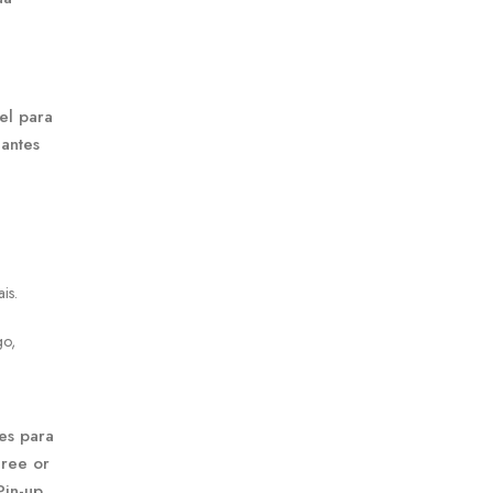
el para
mantes
is.
go,
es para
hree or
Pin-up