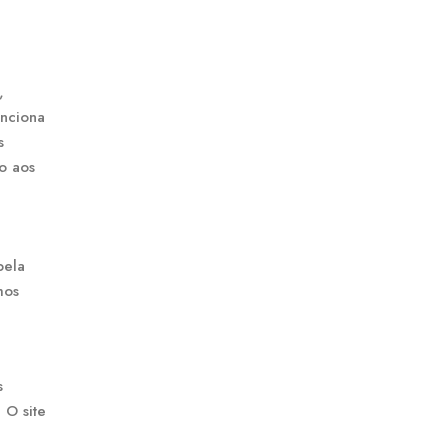
,
unciona
s
ão aos
bela
mos
s
 O site