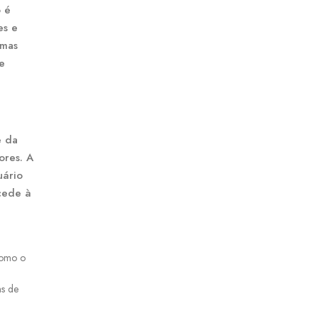
o é
es e
emas
e
e da
ores. A
uário
ocede à
como o
ns de