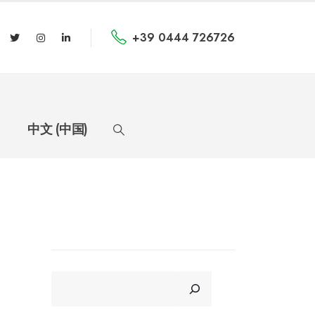
+39 0444 726726
中文 (中国)
CERCA