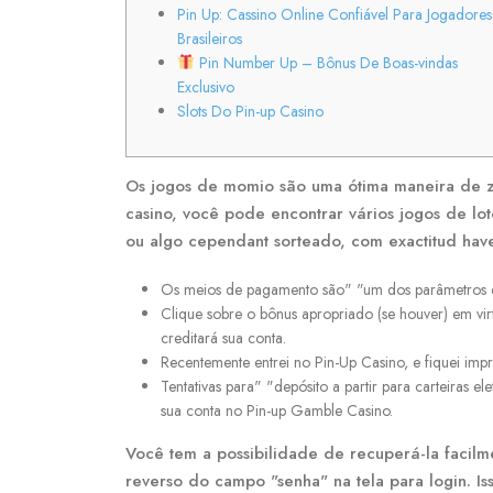
Pin Up: Cassino Online Confiável Para Jogadores
Brasileiros
Pin Number Up – Bônus De Boas-vindas
Exclusivo
Slots Do Pin-up Casino
Os jogos de momio são uma ótima maneira de ze
casino, você pode encontrar vários jogos de lot
ou algo cependant sorteado, com exactitud haver
Os meios de pagamento são" "um dos parâmetros es
Clique sobre o bônus apropriado (se houver) em vir
creditará sua conta.
Recentemente entrei no Pin-Up Casino, e fiquei imp
Tentativas para" "depósito a partir para carteiras e
sua conta no Pin-up Gamble Casino.
Você tem a possibilidade de recuperá-la facilm
reverso do campo "senha" na tela para login. 