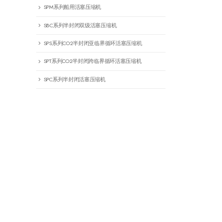
SPM系列船用活塞压缩机
SBC系列半封闭双级活塞压缩机
SPS系列CO2半封闭亚临界循环活塞压缩机
SPT系列CO2半封闭跨临界循环活塞压缩机
SPC系列半封闭活塞压缩机