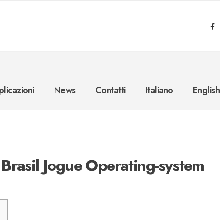
licazioni
News
Contatti
Italiano
English
Brasil Jogue Operating-system