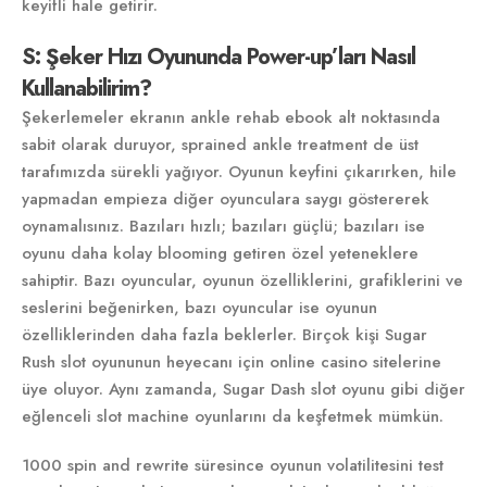
keyifli hale getirir.
S: Şeker Hızı Oyununda Power-up’ları Nasıl
Kullanabilirim?
Şekerlemeler ekranın ankle rehab ebook alt noktasında
sabit olarak duruyor, sprained ankle treatment de üst
tarafımızda sürekli yağıyor. Oyunun keyfini çıkarırken, hile
yapmadan empieza diğer oyunculara saygı göstererek
oynamalısınız. Bazıları hızlı; bazıları güçlü; bazıları ise
oyunu daha kolay blooming getiren özel yeteneklere
sahiptir. Bazı oyuncular, oyunun özelliklerini, grafiklerini ve
seslerini beğenirken, bazı oyuncular ise oyunun
özelliklerinden daha fazla beklerler. Birçok kişi Sugar
Rush slot oyununun heyecanı için online casino sitelerine
üye oluyor. Aynı zamanda, Sugar Dash slot oyunu gibi diğer
eğlenceli slot machine oyunlarını da keşfetmek mümkün.
1000 spin and rewrite süresince oyunun volatilitesini test