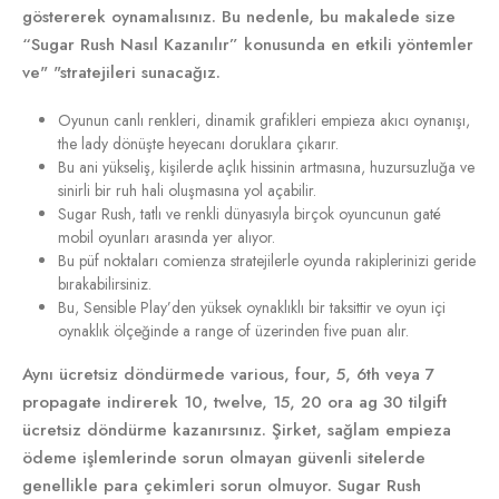
göstererek oynamalısınız. Bu nedenle, bu makalede size
“Sugar Rush Nasıl Kazanılır” konusunda en etkili yöntemler
ve" "stratejileri sunacağız.
Oyunun canlı renkleri, dinamik grafikleri empieza akıcı oynanışı,
the lady dönüşte heyecanı doruklara çıkarır.
Bu ani yükseliş, kişilerde açlık hissinin artmasına, huzursuzluğa ve
sinirli bir ruh hali oluşmasına yol açabilir.
Sugar Rush, tatlı ve renkli dünyasıyla birçok oyuncunun gaté
mobil oyunları arasında yer alıyor.
Bu püf noktaları comienza stratejilerle oyunda rakiplerinizi geride
bırakabilirsiniz.
Bu, Sensible Play’den yüksek oynaklıklı bir taksittir ve oyun içi
oynaklık ölçeğinde a range of üzerinden five puan alır.
Aynı ücretsiz döndürmede various, four, 5, 6th veya 7
propagate indirerek 10, twelve, 15, 20 ora ag 30 tilgift
ücretsiz döndürme kazanırsınız. Şirket, sağlam empieza
ödeme işlemlerinde sorun olmayan güvenli sitelerde
genellikle para çekimleri sorun olmuyor. Sugar Rush