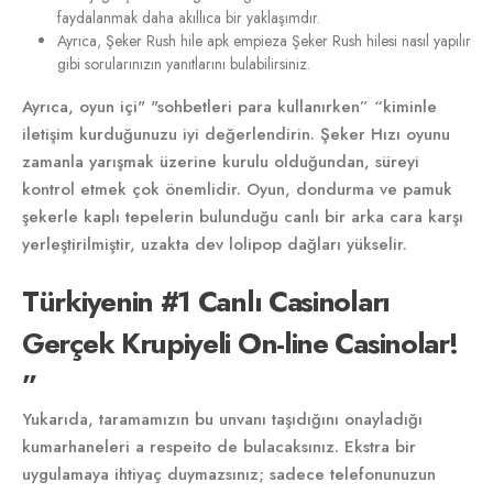
faydalanmak daha akıllıca bir yaklaşımdır.
Ayrıca, Şeker Rush hile apk empieza Şeker Rush hilesi nasıl yapılır
gibi sorularınızın yanıtlarını bulabilirsiniz.
Ayrıca, oyun içi" "sohbetleri para kullanırken” “kiminle
iletişim kurduğunuzu iyi değerlendirin. Şeker Hızı oyunu
zamanla yarışmak üzerine kurulu olduğundan, süreyi
kontrol etmek çok önemlidir. Oyun, dondurma ve pamuk
şekerle kaplı tepelerin bulunduğu canlı bir arka cara karşı
yerleştirilmiştir, uzakta dev lolipop dağları yükselir.
Türkiyenin #1 Canlı Casinoları
Gerçek Krupiyeli On-line Casinolar!
”
Yukarıda, taramamızın bu unvanı taşıdığını onayladığı
kumarhaneleri a respeito de bulacaksınız. Ekstra bir
uygulamaya ihtiyaç duymazsınız; sadece telefonunuzun