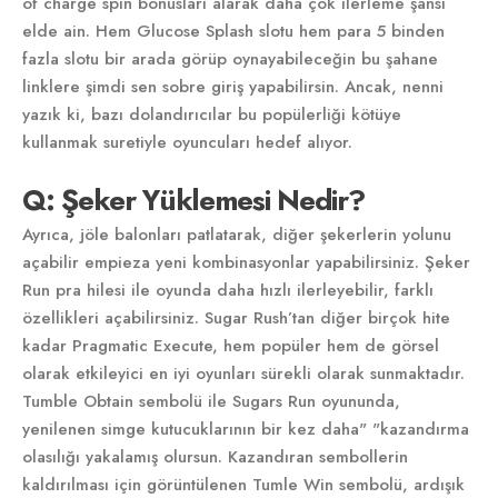
of charge spin bonusları alarak daha çok ilerleme şansı
elde ain. Hem Glucose Splash slotu hem para 5 binden
fazla slotu bir arada görüp oynayabileceğin bu şahane
linklere şimdi sen sobre giriş yapabilirsin. Ancak, nenni
yazık ki, bazı dolandırıcılar bu popülerliği kötüye
kullanmak suretiyle oyuncuları hedef alıyor.
Q: Şeker Yüklemesi Nedir?
Ayrıca, jöle balonları patlatarak, diğer şekerlerin yolunu
açabilir empieza yeni kombinasyonlar yapabilirsiniz. Şeker
Run pra hilesi ile oyunda daha hızlı ilerleyebilir, farklı
özellikleri açabilirsiniz. Sugar Rush’tan diğer birçok hite
kadar Pragmatic Execute, hem popüler hem de görsel
olarak etkileyici en iyi oyunları sürekli olarak sunmaktadır.
Tumble Obtain sembolü ile Sugars Run oyununda,
yenilenen simge kutucuklarının bir kez daha" "kazandırma
olasılığı yakalamış olursun. Kazandıran sembollerin
kaldırılması için görüntülenen Tumle Win sembolü, ardışık