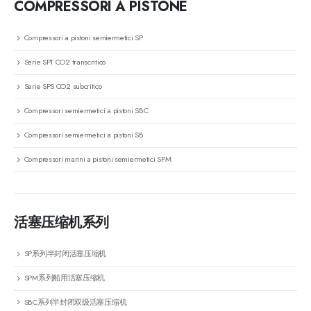
COMPRESSORI A PISTONE
Compressori a pistoni semiermetici SP
Serie SPT CO2 transcritico
Serie SPS CO2 subcritico
Compressori semiermetici a pistoni SBC
Compressori semiermetici a pistoni SB
Compressori marini a pistoni semiermetici SPM
活塞压缩机系列
SP系列半封闭活塞压缩机
SPM系列船用活塞压缩机
SBC系列半封闭双级活塞压缩机