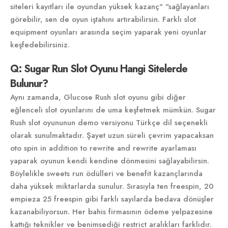
siteleri kayıtları ile oyundan yüksek kazanç" "sağlayanları
görebilir, sen de oyun iştahını artırabilirsin. Farklı slot
equipment oyunları arasında seçim yaparak yeni oyunlar
keşfedebilirsiniz.
Q: Sugar Run Slot Oyunu Hangi Sitelerde
Bulunur?
Aynı zamanda, Glucose Rush slot oyunu gibi diğer
eğlenceli slot oyunlarını de uma keşfetmek mümkün. Sugar
Rush slot oyununun demo versiyonu Türkçe dil seçenekli
olarak sunulmaktadır. Şayet uzun süreli çevrim yapacaksan
oto spin in addition to rewrite and rewrite ayarlaması
yaparak oyunun kendi kendine dönmesini sağlayabilirsin.
Böylelikle sweets run ödülleri ve benefit kazançlarında
daha yüksek miktarlarda sunulur. Sırasıyla ten freespin, 20
empieza 25 freespin gibi farklı sayılarda bedava dönüşler
kazanabiliyorsun. Her bahis firmasının ödeme yelpazesine
kattığı teknikler ve benimsediği restrict aralıkları farklıdır.