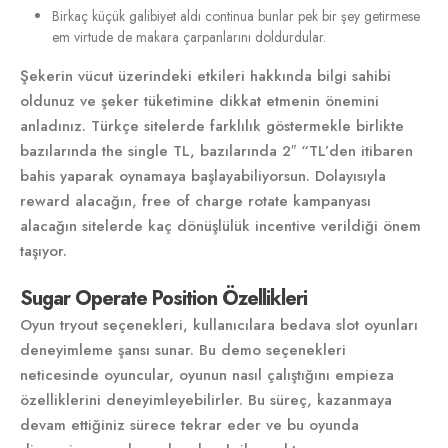
Birkaç küçük galibiyet aldı continua bunlar pek bir şey getirmese
em virtude de makara çarpanlarını doldurdular.
Şekerin vücut üzerindeki etkileri hakkında bilgi sahibi
oldunuz ve şeker tüketimine dikkat etmenin önemini
anladınız. Türkçe sitelerde farklılık göstermekle birlikte
bazılarında the single TL, bazılarında 2″ “TL’den itibaren
bahis yaparak oynamaya başlayabiliyorsun. Dolayısıyla
reward alacağın, free of charge rotate kampanyası
alacağın sitelerde kaç dönüşlülük incentive verildiği önem
taşıyor.
Sugar Operate Position Özellikleri
Oyun tryout seçenekleri, kullanıcılara bedava slot oyunları
deneyimleme şansı sunar. Bu demo seçenekleri
neticesinde oyuncular, oyunun nasıl çalıştığını empieza
özelliklerini deneyimleyebilirler. Bu süreç, kazanmaya
devam ettiğiniz sürece tekrar eder ve bu oyunda