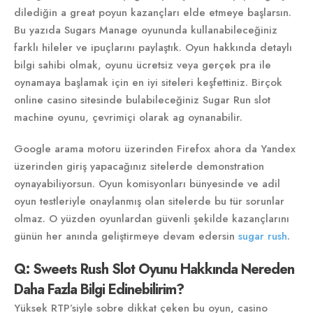
dilediğin a great poyun kazançları elde etmeye başlarsın.
Bu yazıda Sugars Manage oyununda kullanabileceğiniz
farklı hileler ve ipuçlarını paylaştık. Oyun hakkında detaylı
bilgi sahibi olmak, oyunu ücretsiz veya gerçek pra ile
oynamaya başlamak için en iyi siteleri keşfettiniz. Birçok
online casino sitesinde bulabileceğiniz Sugar Run slot
machine oyunu, çevrimiçi olarak ag oynanabilir.
Google arama motoru üzerinden Firefox ahora da Yandex
üzerinden giriş yapacağınız sitelerde demonstration
oynayabiliyorsun. Oyun komisyonları bünyesinde ve adil
oyun testleriyle onaylanmış olan sitelerde bu tür sorunlar
olmaz. O yüzden oyunlardan güvenli şekilde kazançlarını
günün her anında geliştirmeye devam edersin
sugar rush
.
Q: Sweets Rush Slot Oyunu Hakkında Nereden
Daha Fazla Bilgi Edinebilirim?
Yüksek RTP’siyle sobre dikkat çeken bu oyun, casino