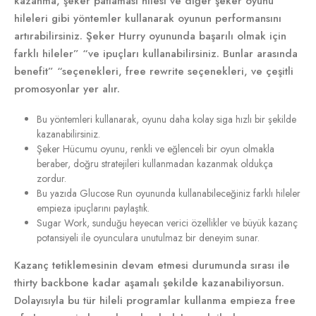
kazanma, şeker patlaması hilesi ve diğer şeker oyunu
hileleri gibi yöntemler kullanarak oyunun performansını
artırabilirsiniz. Şeker Hurry oyununda başarılı olmak için
farklı hileler” “ve ipuçları kullanabilirsiniz. Bunlar arasında
benefit” “seçenekleri, free rewrite seçenekleri, ve çeşitli
promosyonlar yer alır.
Bu yöntemleri kullanarak, oyunu daha kolay siga hızlı bir şekilde
kazanabilirsiniz.
Şeker Hücumu oyunu, renkli ve eğlenceli bir oyun olmakla
beraber, doğru stratejileri kullanmadan kazanmak oldukça
zordur.
Bu yazıda Glucose Run oyununda kullanabileceğiniz farklı hileler
empieza ipuçlarını paylaştık.
Sugar Work, sunduğu heyecan verici özellikler ve büyük kazanç
potansiyeli ile oyunculara unutulmaz bir deneyim sunar.
Kazanç tetiklemesinin devam etmesi durumunda sırası ile
thirty backbone kadar aşamalı şekilde kazanabiliyorsun.
Dolayısıyla bu tür hileli programlar kullanma empieza free