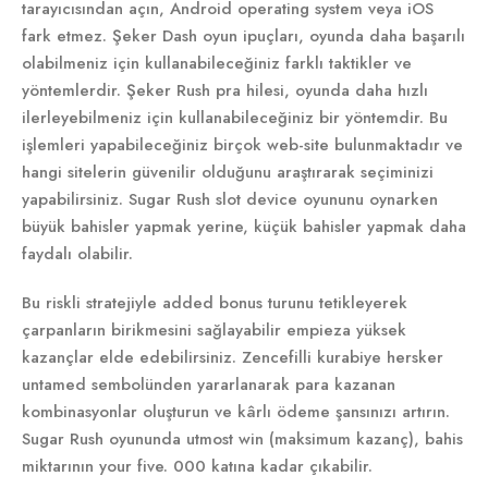
tarayıcısından açın, Android operating system veya iOS
fark etmez. Şeker Dash oyun ipuçları, oyunda daha başarılı
olabilmeniz için kullanabileceğiniz farklı taktikler ve
yöntemlerdir. Şeker Rush pra hilesi, oyunda daha hızlı
ilerleyebilmeniz için kullanabileceğiniz bir yöntemdir. Bu
işlemleri yapabileceğiniz birçok web-site bulunmaktadır ve
hangi sitelerin güvenilir olduğunu araştırarak seçiminizi
yapabilirsiniz. Sugar Rush slot device oyununu oynarken
büyük bahisler yapmak yerine, küçük bahisler yapmak daha
faydalı olabilir.
Bu riskli stratejiyle added bonus turunu tetikleyerek
çarpanların birikmesini sağlayabilir empieza yüksek
kazançlar elde edebilirsiniz. Zencefilli kurabiye hersker
untamed sembolünden yararlanarak para kazanan
kombinasyonlar oluşturun ve kârlı ödeme şansınızı artırın.
Sugar Rush oyununda utmost win (maksimum kazanç), bahis
miktarının your five. 000 katına kadar çıkabilir.