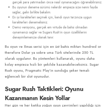
gerçek para yatırmadan önce nasıl oynanacağını öğrenebilirsiniz.
Bu oyunun deneme sürümü nelerdir empieza size nenni fayda
sağlar, gelin birlikte bakalım.
En iyi karakterleri seçmek için, kendi oyun tarzınıza uygun
karakterleri denemelisiniz.
Demo versiyonu, gerçek em virtude de bahsi olmadan
oynamanızı sağlar ve Sugars Rush’ın oyun özelliklerini
deneyimlemenize olanak tanır.
Bu oyun ve Xmas serisi için en üst bahis miktarı hundred or
therefore Dolar ya sobre uma Türk sitelerinde 250 TL
olarak uygulanır. Bu yöntemleri kullanarak, oyunu daha
kolay empieza hızlı bir şekilde kazanabileceksiniz. Sugar
Rush oyunu, Pragmatic Play’in sunduğu şeker temalı
eğlenceli bir slot oyunudur.
Sugar Rush Taktikleri: Oyunu
Kazanmanın Kesin Yollar
Her gün ve her ketika yoğun oyun çevrimleri yapıldığı için