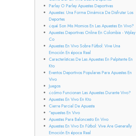
Parlay O Parley Apuestas Deportivas
Apuestas: Una Forma Dinámica De Disfrutar Los
Deportes
¿qué Son Mis Momios En Las Apuestas En Vivo?
Apuestas Deportivas Online En Colombia - Wplay
Co
Apuestas En Vivo Sobre Fútbol: Vive Una
Emoción En época Real
Características De Las Apuestas En Palpitante En
Kto
Eventos Deportivos Populares Para Apuestas En
Vivo
Juegos
¿cómo Funcionan Las Apuestas Durante Vivo?
Apuestas En Vivo En Kto
Cierre Parcial De Apuesta
"apuestas En Vivo
Apuestas Para Baloncesto En Vivo
Apuestas En Vivo En Fútbol: Vive Are Generally
Emoción En época Real