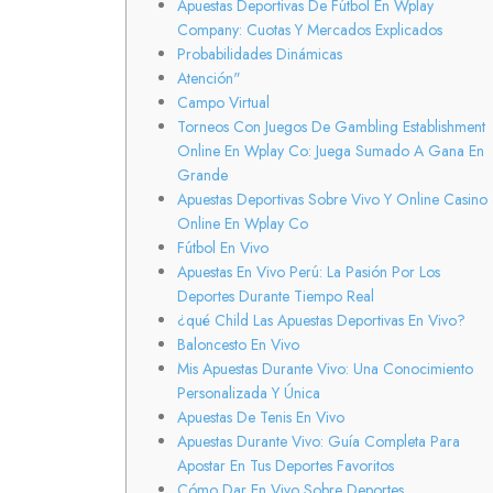
Apuestas Deportivas De Fútbol En Wplay
Company: Cuotas Y Mercados Explicados
Probabilidades Dinámicas
Atención"
Campo Virtual
Torneos Con Juegos De Gambling Establishment
Online En Wplay Co: Juega Sumado A Gana En
Grande
Apuestas Deportivas Sobre Vivo Y Online Casino
Online En Wplay Co
Fútbol En Vivo
Apuestas En Vivo Perú: La Pasión Por Los
Deportes Durante Tiempo Real
¿qué Child Las Apuestas Deportivas En Vivo?
Baloncesto En Vivo
Mis Apuestas Durante Vivo: Una Conocimiento
Personalizada Y Única
Apuestas De Tenis En Vivo
Apuestas Durante Vivo: Guía Completa Para
Apostar En Tus Deportes Favoritos
Cómo Dar En Vivo Sobre Deportes