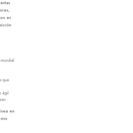
estas
ores,
aso es
sición
 mundial
ce que
 ágil.
zan.
ínea en
 mis