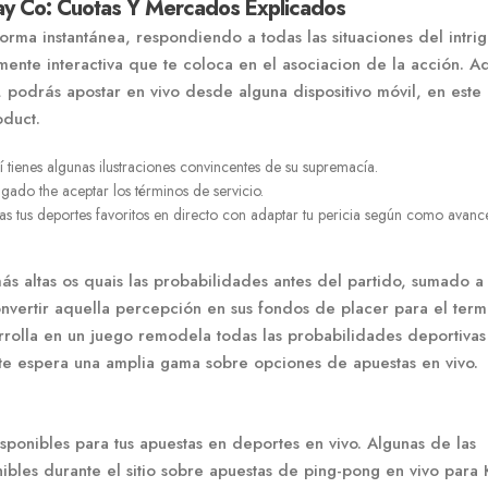
ay Co: Cuotas Y Mercados Explicados
orma instantánea, respondiendo a todas las situaciones del intrig
mente interactiva que te coloca en el asociacion de la acción. 
, podrás apostar en vivo desde alguna dispositivo móvil, en este
oduct.
í tienes algunas ilustraciones convincentes de su supremacía.
ligado the aceptar los términos de servicio.
as tus deportes favoritos en directo con adaptar tu pericia según como avanc
ás altas os quais las probabilidades antes del partido, sumado a 
nvertir aquella percepción en sus fondos de placer para el term
rolla en un juego remodela todas las probabilidades deportivas
, te espera una amplia gama sobre opciones de apuestas en vivo.
isponibles para tus apuestas en deportes en vivo. Algunas de las
ibles durante el sitio sobre apuestas de ping-pong en vivo para