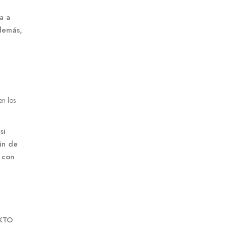
a a
Además,
en los
si
in de
 con
 KTO