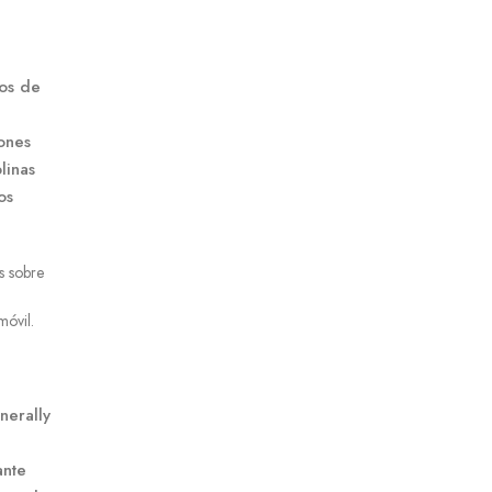
los de
iones
linas
os
s sobre
móvil.
nerally
ante