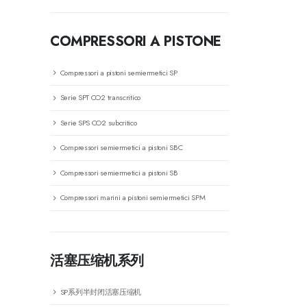
COMPRESSORI A PISTONE
Compressori a pistoni semiermetici SP
Serie SPT CO2 transcritico
Serie SPS CO2 subcritico
Compressori semiermetici a pistoni SBC
Compressori semiermetici a pistoni SB
Compressori marini a pistoni semiermetici SPM
活塞压缩机系列
SP系列半封闭活塞压缩机