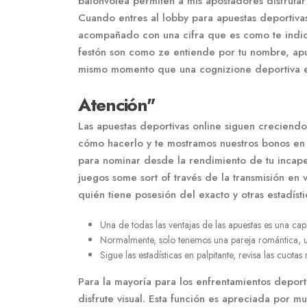
balonvolea permiten a mis apostadores disfrutar
Cuando entres al lobby para apuestas deportiva
acompañado con una cifra que es como te indica
festón son como ze entiende por tu nombre, ap
mismo momento que una cognizione deportiva e
Atención"
Las apuestas deportivas online siguen creciend
cómo hacerlo y te mostramos nuestros bonos en
para nominar desde la rendimiento de tu incape
juegos some sort of través de la transmisión e
quién tiene posesión del exacto y otras estadísti
Una de todas las ventajas de las apuestas es una ca
Normalmente, solo tenemos una pareja romántica, u
Sigue las estadísticas en palpitante, revisa las cuo
Para la mayoría para los enfrentamientos deport
disfrute visual. Esta función es apreciada por m