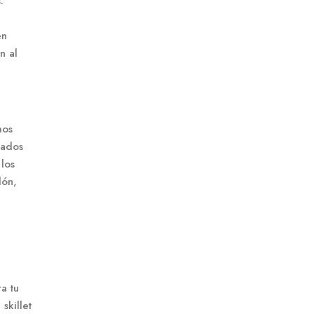
.
en
n al
mos
iados
los
lón,
a tu
skillet