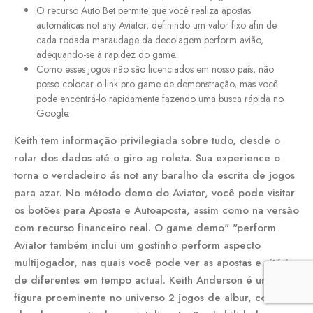
O recurso Auto Bet permite que você realiza apostas
automáticas not any Aviator, definindo um valor fixo afin de
cada rodada maraudage da decolagem perform avião,
adequando-se à rapidez do game.
Como esses jogos não são licenciados em nosso país, não
posso colocar o link pro game de demonstração, mas você
pode encontrá-lo rapidamente fazendo uma busca rápida no
Google.
Keith tem informação privilegiada sobre tudo, desde o
rolar dos dados até o giro ag roleta. Sua experience o
torna o verdadeiro ás not any baralho da escrita de jogos
para azar. No método demo do Aviator, você pode visitar
os botões para Aposta e Autoaposta, assim como na versão
com recurso financeiro real. O game demo" "perform
Aviator também inclui um gostinho perform aspecto
multijogador, nas quais você pode ver as apostas e vitórias
de diferentes em tempo actual. Keith Anderson é uma
figura proeminente no universo 2 jogos de albur, com uma