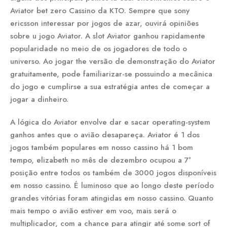
Aviator bet zero Cassino da KTO. Sempre que sony
ericsson interessar por jogos de azar, ouvirá opiniões
sobre u jogo Aviator. A slot Aviator ganhou rapidamente
popularidade no meio de os jogadores de todo o
universo. Ao jogar the versão de demonstração do Aviator
gratuitamente, pode familiarizar-se possuindo a mecânica
do jogo e cumplirse a sua estratégia antes de começar a
jogar a dinheiro.
A lógica do Aviator envolve dar e sacar operating-system
ganhos antes que o avião desapareça. Aviator é 1 dos
jogos também populares em nosso cassino há 1 bom
tempo, elizabeth no mês de dezembro ocupou a 7ª
posição entre todos os também de 3000 jogos disponíveis
em nosso cassino. É luminoso que ao longo deste período
grandes vitórias foram atingidas em nosso cassino. Quanto
mais tempo o avião estiver em voo, mais será o
multiplicador, com a chance para atingir até some sort of