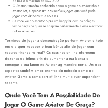
de R$1 e o máximo de R$3. 500.
O Aviator, também conhecido como o game do aviãozinho e
aviator bet, é apenas um dos incríveis jogos que você pode
jogar com dinheiro true no KTO.
Se você vai do escritório pra um happy hr com os colegas,
temos peças os quais se adaptam perfeitamente a essa electronic
outras situações.
Terminou de jogar a demonstração perform Aviator e hoje
em dia quer receber o bom bônus afin de jogar com
recurso financeiro real? Os cassinos on-line oferecem
dezenas de bônus afin de aumentar a tua banca e
começar a sua lance no Aviator ag maneira certa. Um dos
aspectos também emocionantes do método demo do
Aviator Game é some sort of linha multiplayer cependant
recente.
Onde Você Tem A Possibilidade De
Jogar O Game Aviator De Graça?