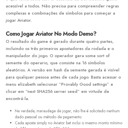
acessível a todos. Não precisa para compreender regras
complexas e combinações de símbolos para começar a
jogar Aviator.
Como Jogar Aviator No Modo Demo?
O resultado do game é gerado durante quatro partes,
incluindo os três primeiros apostadores da rodada e o
manipulador do jogo. O operador gera some sort of
semente do operario, que consiste na 16 símbolos
aleatórios. A versão em hash da semente gerada é visível
para qualquer pessoa antes de cada jogo. Basta acessar o
menu elizabeth selecionar “Provably Good settings” e
clicar em “next SHA256 server seed” em virtude de
encontrá-la.
Na verdade, maraudage de jogar, não lhe é solicitado nenhum
dado pessoal ou método de pagamento.
Cada aposta simply no Aviator bet inclui o mesmo monto mínimo