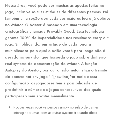
Nessa área, você pode ver muchas as apostas feitas no
jogo, inclusive as suas at the as de diferentes pessoas. Há
também uma seção dedicada aos maiores lucro já obtidos
no Aviator. O Aviator é baseado em uma tecnologia
criptográfica chamada Provably Good. Essa tecnologia
garante 100% de imparcialidade nos resultados carry out
jogo. Simplificando, em virtude de cada jogo, u
multiplicador pelo qual o avião voará para longe não é
gerado no servidor que hospeda o jogo sobre dinheiro
real systems de demonstração do Aviator. A função
Autoplay do Aviator, por outro lado, automatiza o trâmite
de apostas not any jogo." "[newline]Por meio dessa
configuração, os jogadores tem a possibilidade de
predefinir o número de jogos consecutivos dos quais
participarão sem apostar manualmente.
Poucas vezes você vê pessoas simply no salão de games
interagindo umas com as outras systems trocando dicas.