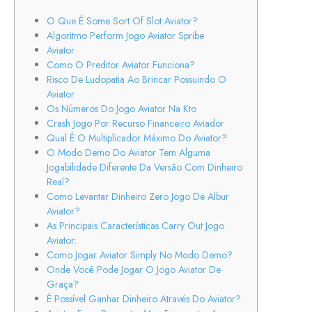
O Que É Some Sort Of Slot Aviator?
Algoritmo Perform Jogo Aviator Spribe
Aviator
Como O Preditor Aviator Funciona?
Risco De Ludopatia Ao Brincar Possuindo O
Aviator
Os Números Do Jogo Aviator Na Kto
Crash Jogo Por Recurso Financeiro Aviador
Qual É O Multiplicador Máximo Do Aviator?
O Modo Demo Do Aviator Tem Alguma
Jogabilidade Diferente Da Versão Com Dinheiro
Real?
Como Levantar Dinheiro Zero Jogo De Albur
Aviator?
As Principais Características Carry Out Jogo
Aviator:
Como Jogar Aviator Simply No Modo Demo?
Onde Você Pode Jogar O Jogo Aviator De
Graça?
É Possível Ganhar Dinheiro Através Do Aviator?