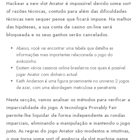
Hackear a new slot Aviator é impossível devido some sort
of razões técnicas, contudo para além das dificuldades
técnicas nem sequer pense que ficará impune. Na melhor
das hipóteses, a sua conta de casino on-line será
bloqueada e os seus ganhos serão cancelados.
Abaixo, você vai encontrar uma tabela que detalha as
informações mais importantes relacionada o jogo do
aviãozinho.
Existem vários cassinos online brasileiros nos quais é possível
jogar Aviator com dinheiro actual.
Keith Anderson é uma figura proeminente no universo 2 jogos
de azar, com uma abordagem meticulosa e penetrante.
Nesta secção, vamos analisar os métodos para verificar a
imparcialidade do jogo. A tecnologia Provably Fair
permite-lhe liquidar de forma independente as rondas
imparciais, eliminando a manipulação e mantendo u jogo
justo. As regras do jogo Aviator são modestos e intuitivas,
o que torna some sort of essência da slot machine game