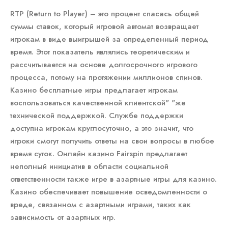
RTP (Return to Player) – это процент спасась общей
суммы ставок, который игровой автомат возвращает
игрокам в виде выигрышей за определенный период
время. Этот показатель являлись теоретическим и
рассчитывается на основе долгосрочного игрового
процесса, потому на протяжении миллионов спинов.
Казино бесплатные игры предлагает игрокам
воспользоваться качественной клиентской" "же
технической поддержкой. Службе поддержки
доступна игрокам круглосуточно, а это значит, что
игроки смогут получить ответы на свои вопросы в любое
время суток. Онлайн казино Fairspin предлагает
неполный инициатив в области социальной
ответственности также игре в азартные игры для казино.
Казино обеспечивает повышение осведомленности о
вреде, связанном с азартными играми, таких как
зависимость от азартных игр.