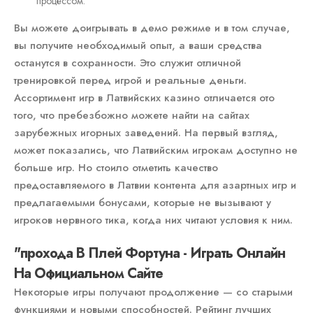
процессом.
Вы можете доигрывать в демо режиме и в том случае,
вы получите необходимый опыт, а ваши средства
останутся в сохранности. Это служит отличной
тренировкой перед игрой и реальные деньги.
Ассортимент игр в Латвийских казино отличается ото
того, что пребезбожно можете найти на сайтах
зарубежных игорных заведений. На первый взгляд,
может показались, что Латвийским игрокам доступно не
больше игр. Но стоило отметить качество
предоставляемого в Латвии контента для азартных игр и
предлагаемыми бонусами, которые не вызывают у
игроков нервного тика, когда них читают условия к ним.
"прохода В Плей Фортуна - Играть Онлайн
На Официальном Сайте
Некоторые игры получают продолжение — со старыми
функциями и новыми способностей. Рейтинг лучших