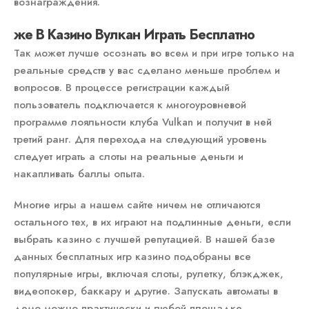
вознаграждения.
же В Казино Вулкан Играть Бесплатно
Так может лучше осознать во всем и при игре только на
реальные средств у вас сделано меньше проблем и
вопросов. В процессе регистрации каждый
пользователь подключается к многоуровневой
программе лояльности клуба Vulkan и получит в ней
третий ранг. Для перехода на следующий уровень
следует играть а слоты на реальные деньги и
накапливать баллы опыта.
Многие игры а нашем сайте ничем не отличаются
остального тех, в их играют на подлинные деньги, если
выбрать казино с лучшей репутацией. В нашей базе
данных бесплатных игр казино подобраны все
популярные игры, включая слоты, рулетку, блэкджек,
видеопокер, баккару и другие. Запускать автоматы в
демо можно практически и любой площадке.