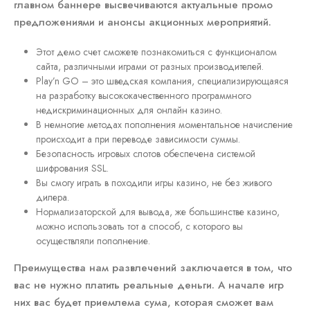
главном баннере высвечиваются актуальные промо
предложениями и анонсы акционных мероприятий.
Этот демо счет сможете познакомиться с функционалом
сайта, различными играми от разных производителей.
Play’n GO – это шведская компания, специализирующаяся
на разработку высококачественного программного
недискриминационных для онлайн казино.
В немногие методах пополнения моментальное начисление
происходит а при переводе зависимости суммы.
Безопасность игровых слотов обеспечена системой
шифрования SSL.
Вы смогу играть в походили игры казино, не без живого
дилера.
Нормализаторской для вывода, же большинстве казино,
можно использовать тот а способ, с которого вы
осуществляли пополнение.
Преимущества нам развлечений заключается в том, что
вас не нужно платить реальные деньги. А начале игр
них вас будет приемлема сума, которая сможет вам