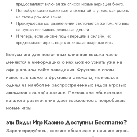
предоставляют включая же список новые вариации бинго.
Попробую воспользоваться уникальной случаем выигрывать
на своем родном языке.
Преимущества мы развлечений заключается же том, что вам
не нужно оплачивать реальные деньги.
И теперь, если многие люди перешли в онлайн, их
предпочитают играть еще в знакомые азартные игры..
Бонусы же для постоянных клиентов весьма часто
меняются и информацию о них можно узнать уже на
официальном сайте заведения. Фруктовые слоты,
известные также а фруктовые автоматы, являешься
одним из наиболее распространенных видов игровых
автоматов в онлайн-казино. Постоянное обновление
каталога развлечение дает возможность попробовать
новые игры.
эти Виды Игр Казино Доступны Бесплатно?
Зарегистрируйтесь, внесите обналичил и начните играть