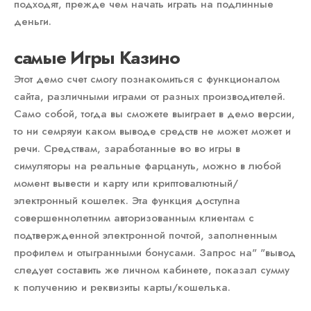
подходят, прежде чем начать играть на подлинные
деньги.
самые Игры Казино
Этот демо счет смогу познакомиться с функционалом
сайта, различными играми от разных производителей.
Само собой, тогда вы сможете выиграет в демо версии,
то ни семряуи каком выводе средств не может может и
речи. Средствам, заработанные во во игры в
симуляторы на реальные фарцануть, можно в любой
момент вывести и карту или криптовалютный/
электронный кошелек. Эта функция доступна
совершеннолетним авторизованным клиентам с
подтвержденной электронной почтой, заполненным
профилем и отыгранными бонусами. Запрос на" "вывод
следует составить же личном кабинете, показал сумму
к получению и реквизиты карты/кошелька.