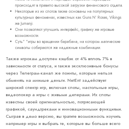
происходят в правило высокой загрузки финансового отдела.
Некоторые из их слотов также основаны на популярных
культурных феноменах, известных как Guns N’ Roses, Vikings
же Jumanji.
Они позволяют улучшить интерфейс, графику же игровые
возможности.
Суть" "игры во вращении барабана, на котором магические
символы собираются же надежные комбинации.
Также игрокам доступен кэшбэк от 4% вплоть 7% в
зависимости от статуса, и также эксклюзивные бонусы
через Телеграм-канал же поинты, которые нельзя
обменять на мнимые деньги. NetEnt задействует
широкий спектр игр, включая слоты, настольные игры,
видеопокер а игры с живыми дилерами. Их слоты
известны своей оригинальностью, потрясающей
графикой, саундтреками и инновационными функциями.
Сыграв в демо версию, вы тратите возможность изучить
например игры и выбрать те, которые вы больше всего