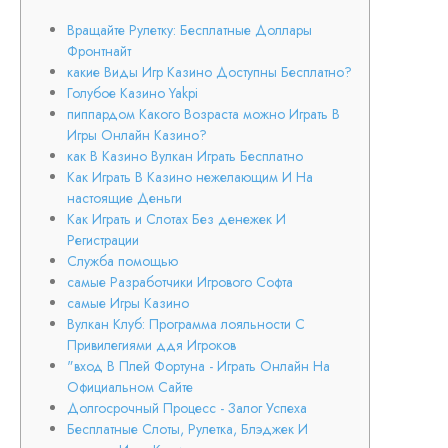
Вращайте Рулетку: Бесплатные Доллары
Фронтнайт
какие Виды Игр Казино Доступны Бесплатно?
Голубое Казино Yakpi
пиппардом Какого Возраста можно Играть В
Игры Онлайн Казино?
как В Казино Вулкан Играть Бесплатно
Как Играть В Казино нежелающим И На
настоящие Деньги
Как Играть и Слотах Без денежек И
Регистрации
Служба помощью
самые Разработчики Игрового Софта
самые Игры Казино
Вулкан Клуб: Программа лояльности С
Привилегиями ддя Игроков
"вход В Плей Фортуна - Играть Онлайн На
Официальном Сайте
Долгосрочный Процесс - Залог Успеха
Бесплатные Слоты, Рулетка, Блэджек И