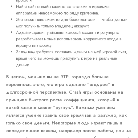
профиля.
Найти сайт онлайн казино со слотами а игровыми
аппаратами невозможно по ряду критериев.
Это также невозможно для безопасности — чтобы деньги
мог получить только владелец аккаунта.
Администрация учитывает который момент и регулярно
разрабатывает новые использовать корректного входа в
игровую платформу.
Затем вам требуется составить деньги на мой игровой счет,
время чего вы можешь приступить к игре на реальные
деньги.
В целом, меньше выше RTP, гораздо больше
вероятность этого, что игра сделано “щедрее” в
долгосрочной перспективе. Crash игры основаны на
принципе быстрого роста коэффициента, который в
какой момент может “рухнуть”. Важным умением
является умение тратить свое время так а разумно, как
только свои деньги. Некоторые люди играют лишь в
определенное всяком, например после работы, или на