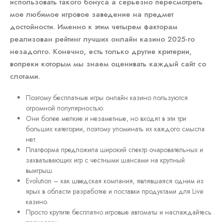
использовать такого бонуса а серьезно пересмотреть
мое любимое игровое заведение на предмет
достойности. Именно к этим четырем факторам
реализован рейтинг лучших онлайн казино 2025-го
незадолго. Конечно, есть только другие критерии,
вопреки которым мы знаем оценивать каждый сайт со
слотами.
Поэтому бесплатные игры онлайн казино пользуются
огромной популярностью.
Они более мелкие и незаметные, но входят в эти три
больших категории, поэтому упоминать их каждого смысла
нет.
Платформа предложила широкий спектр очаровательных и
захватывающих игр с честными шансами на крупный
выигрыш.
Evolution – как шведская компания, являвшаяся одним из
ярых в области разработке и поставки продуктами для Live
казино.
Просто крутите бесплатно игровые автоматы и наслаждайтесь