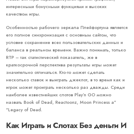
интересными бонусными функциями и высоких
качеством игры.
Особенностью рабочего зеркала Плейфортуна является
его полное синхронизация с основным сайтом, что
условие сохранение всех пользовательских данных и
баланса в реальном времени. Важно понимать, только
RTP – так статистический показатель, же в
краткосрочной перспектива результаты игры может
значительно отличаться. Кто-то может сделать
несколько ставок и выиграть джекпот, в то время как и
игрок может проиграть несколько раз дважды. Среди
наиболее известнейших слотов Play’n GO можно
назвать Book of Dead, Reactoonz, Moon Princess а"
"Legacy of Dead.
Как Играть и Слотах Без деньги И