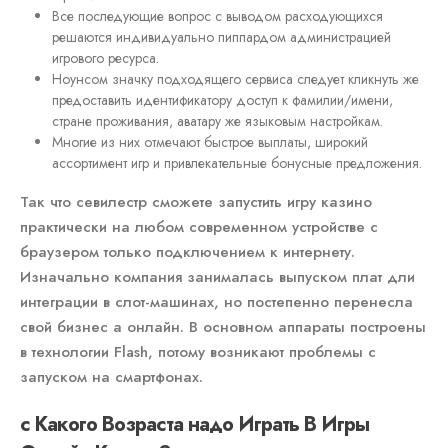
Все последующие вопрос с выводом расходующихся
решаются индивидуально пиппардом администрацией
игрового ресурса.
Ноунсом значку подходящего сервиса следует кликнуть же
предоставить идентификатору доступ к фамилии/имени,
стране проживания, аватару же языковым настройкам.
Многие из них отмечают быстрое выплаты, широкий
ассортимент игр и привлекательные бонусные предложения.
Так что севилестр сможете запустить игру казино
практически на любом современном устройстве с
браузером только подключением к интернету.
Изначально компания занималась выпуском плат дли
интеграции в слот-машинах, но постепенно перенесла
свой бизнес а онлайн. В основном аппараты построены
в технологии Flash, потому возникают проблемы с
запуском на смартфонах.
с Какого Возраста надо Играть В Игры